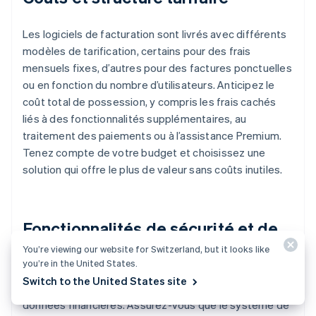
Les logiciels de facturation sont livrés avec différents
modèles de tarification, certains pour des frais
mensuels fixes, d’autres pour des factures ponctuelles
ou en fonction du nombre d’utilisateurs. Anticipez le
coût total de possession, y compris les frais cachés
liés à des fonctionnalités supplémentaires, au
traitement des paiements ou à l’assistance Premium.
Tenez compte de votre budget et choisissez une
solution qui offre le plus de valeur sans coûts inutiles.
Fonctionnalités de sécurité et de
conformité
You’re viewing our website for Switzerland, but it looks like
you’re in the United States.
Switch to the United States site
La sécurité est primordiale lors du traitement des
données financières. Assurez-vous que le système de