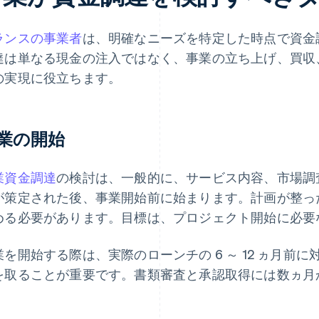
ランスの事業者
は、明確なニーズを特定した時点で資金
達は単なる現金の注入ではなく、事業の立ち上げ、買収
の実現に役立ちます。
業の開始
業資金調達
の検討は、一般的に、サービス内容、市場調
が策定された後、事業開始前に始まります。計画が整っ
める必要があります。目標は、プロジェクト開始に必要
業を開始する際は、実際のローンチの 6 ～ 12 ヵ月前
を取ることが重要です。書類審査と承認取得には数ヵ月