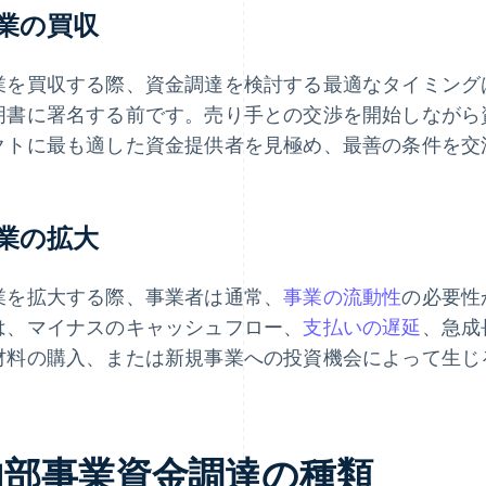
業の買収
業を買収する際、資金調達を検討する最適なタイミング
明書に署名する前です。売り手との交渉を開始しながら
クトに最も適した資金提供者を見極め、最善の条件を交
業の拡大
業を拡大する際、事業者は通常、
事業の流動性
の必要性
は、マイナスのキャッシュフロー、
支払いの遅延
、急成
材料の購入、または新規事業への投資機会によって生じ
内部事業資金調達の種類