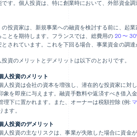
能です。個人投資は、特に創業時において、外部資金調
。
くの投資家は、新規事業への融資を検討する前に、起業
ることを期待します。フランスでは、総費用の
20 〜 3
安とされています。これを下回る場合、事業資金の調達
人投資のメリットとデメリットは以下のとおりです。
個人投資のメリット
個人投資は会社の資本を増強し、潜在的な投資家に対
印象を即座に与えます。融資手数料や返済すべき借入
管理下に置かれます。また、オーナーは税額控除 (例:
ります。
個人投資のデメリット
個人投資の主なリスクは、事業が失敗した場合に資金