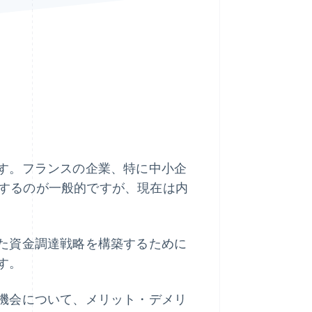
Stripe Sessions 2026
Stripe が AI の経済インフ
ラをどのように構築して
いるかをご覧ください。
こちらをご覧ください
す。フランスの企業、特に中小企
活用するのが一般的ですが、現在は内
た資金調達戦略を構築するために
す。
機会について、メリット・デメリ