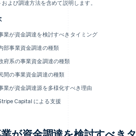
トおよび調達方法を含めて説明します。
次
事業が資金調達を検討すべきタイミング
内部事業資金調達の種類
政府系の事業資金調達の種類
民間の事業資金調達の種類
事業が資金調達源を多様化すべき理由
Stripe Capital による支援
事業が資金調達を検討すべき