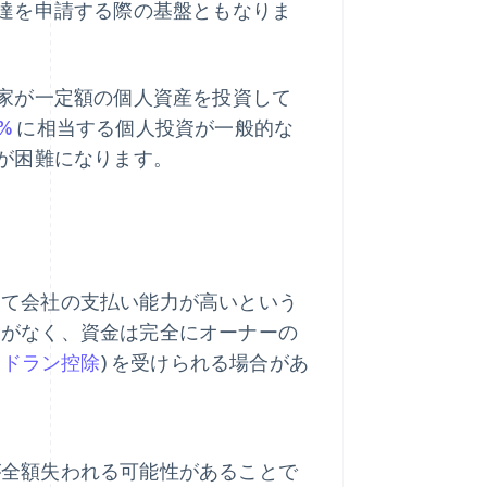
達を申請する際の基盤ともなりま
家が一定額の個人資産を投資して
0%
に相当する個人投資が一般的な
が困難になります。
して会社の支払い能力が高いという
金がなく、資金は完全にオーナーの
マドラン控除
) を受けられる場合があ
が全額失われる可能性があることで