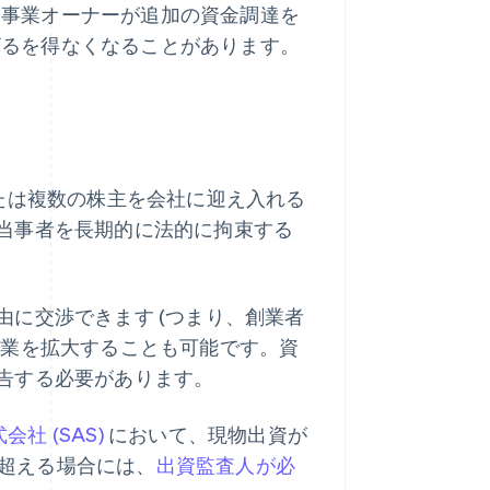
、事業オーナーが追加の資金調達を
ざるを得なくなることがあります。
たは複数の株主を会社に迎え入れる
当事者を長期的に法的に拘束する
に交渉できます (つまり、創業者
事業を拡大することも可能です。資
告する必要があります。
会社 (SAS)
において、現物出資が
超える場合には、
出資監査人が必