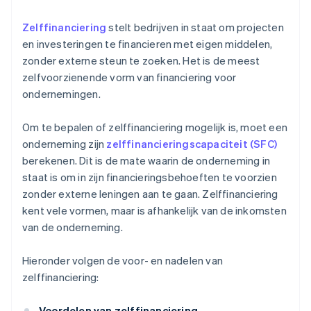
Zelffinanciering
stelt bedrijven in staat om projecten
en investeringen te financieren met eigen middelen,
zonder externe steun te zoeken. Het is de meest
zelfvoorzienende vorm van financiering voor
ondernemingen.
Om te bepalen of zelffinanciering mogelijk is, moet een
onderneming zijn
zelffinancieringscapaciteit (SFC)
berekenen. Dit is de mate waarin de onderneming in
staat is om in zijn financieringsbehoeften te voorzien
zonder externe leningen aan te gaan. Zelffinanciering
kent vele vormen, maar is afhankelijk van de inkomsten
van de onderneming.
Hieronder volgen de voor- en nadelen van
zelffinanciering:
Voordelen van zelffinanciering