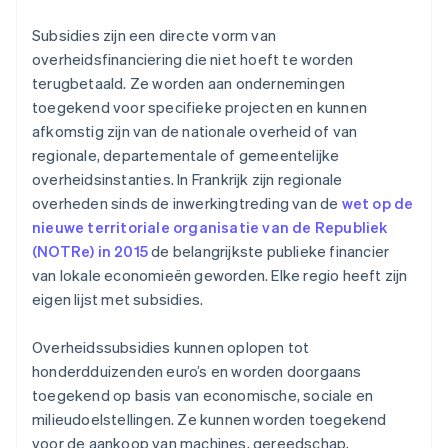
Subsidies zijn een directe vorm van
overheidsfinanciering die niet hoeft te worden
terugbetaald. Ze worden aan ondernemingen
toegekend voor specifieke projecten en kunnen
afkomstig zijn van de nationale overheid of van
regionale, departementale of gemeentelijke
overheidsinstanties. In Frankrijk zijn regionale
overheden sinds de inwerkingtreding van de
wet op de
nieuwe territoriale organisatie van de Republiek
(NOTRe) in 2015
de belangrijkste publieke financier
van lokale economieën geworden. Elke regio heeft zijn
eigen lijst met subsidies.
Overheidssubsidies kunnen oplopen tot
honderdduizenden euro’s en worden doorgaans
toegekend op basis van economische, sociale en
milieudoelstellingen. Ze kunnen worden toegekend
voor de aankoop van machines, gereedschap,