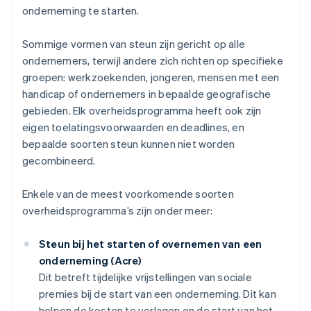
onderneming te starten.
Sommige vormen van steun zijn gericht op alle
ondernemers, terwijl andere zich richten op specifieke
groepen: werkzoekenden, jongeren, mensen met een
handicap of ondernemers in bepaalde geografische
gebieden. Elk overheidsprogramma heeft ook zijn
eigen toelatingsvoorwaarden en deadlines, en
bepaalde soorten steun kunnen niet worden
gecombineerd.
Enkele van de meest voorkomende soorten
overheidsprogramma’s zijn onder meer:
Steun bij het starten of overnemen van een
onderneming (Acre)
Dit betreft tijdelijke vrijstellingen van sociale
premies bij de start van een onderneming. Dit kan
helpen de kosten te verlagen en de start van het