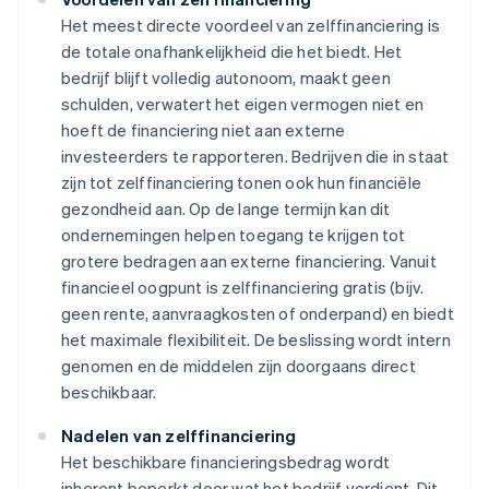
Het meest directe voordeel van zelffinanciering is
de totale onafhankelijkheid die het biedt. Het
bedrijf blijft volledig autonoom, maakt geen
schulden, verwatert het eigen vermogen niet en
hoeft de financiering niet aan externe
investeerders te rapporteren. Bedrijven die in staat
zijn tot zelffinanciering tonen ook hun financiële
gezondheid aan. Op de lange termijn kan dit
ondernemingen helpen toegang te krijgen tot
grotere bedragen aan externe financiering. Vanuit
financieel oogpunt is zelffinanciering gratis (bijv.
geen rente, aanvraagkosten of onderpand) en biedt
het maximale flexibiliteit. De beslissing wordt intern
genomen en de middelen zijn doorgaans direct
beschikbaar.
Nadelen van zelffinanciering
Het beschikbare financieringsbedrag wordt
inherent beperkt door wat het bedrijf verdient. Dit