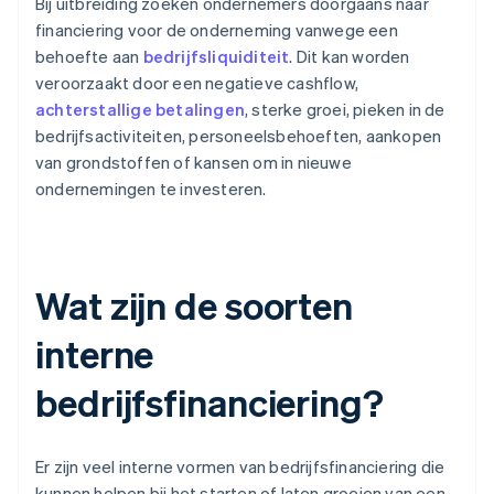
Bij uitbreiding zoeken ondernemers doorgaans naar
financiering voor de onderneming vanwege een
behoefte aan
bedrijfsliquiditeit
. Dit kan worden
veroorzaakt door een negatieve cashflow,
achterstallige betalingen
, sterke groei, pieken in de
bedrijfsactiviteiten, personeelsbehoeften, aankopen
van grondstoffen of kansen om in nieuwe
ondernemingen te investeren.
Wat zijn de soorten
interne
bedrijfsfinanciering?
Er zijn veel interne vormen van bedrijfsfinanciering die
kunnen helpen bij het starten of laten groeien van een