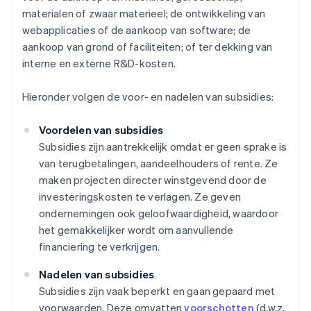
materialen of zwaar materieel; de ontwikkeling van
webapplicaties of de aankoop van software; de
aankoop van grond of faciliteiten; of ter dekking van
interne en externe R&D-kosten.
Hieronder volgen de voor- en nadelen van subsidies:
Voordelen van subsidies
Subsidies zijn aantrekkelijk omdat er geen sprake is
van terugbetalingen, aandeelhouders of rente. Ze
maken projecten directer winstgevend door de
investeringskosten te verlagen. Ze geven
ondernemingen ook geloofwaardigheid, waardoor
het gemakkelijker wordt om aanvullende
financiering te verkrijgen.
Nadelen van subsidies
Subsidies zijn vaak beperkt en gaan gepaard met
voorwaarden. Deze omvatten
voorschotten
(d.w.z.