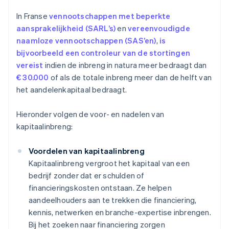
In Franse
vennootschappen met beperkte
aansprakelijkheid (SARL’s)
en
vereenvoudigde
naamloze vennootschappen (SAS’en)
,
is
bijvoorbeeld een controleur van de stortingen
vereist
indien de inbreng in natura meer bedraagt dan
€ 30.000
of als de totale inbreng meer dan de helft van
het aandelenkapitaal bedraagt.
Hieronder volgen de voor- en nadelen van
kapitaalinbreng:
Voordelen van kapitaalinbreng
Kapitaalinbreng vergroot het kapitaal van een
bedrijf zonder dat er schulden of
financieringskosten ontstaan. Ze helpen
aandeelhouders aan te trekken die financiering,
kennis, netwerken en branche-expertise inbrengen.
Bij het zoeken naar financiering zorgen