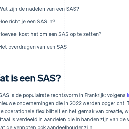
Wat zijn de nadelen van een SAS?
Hoe richt je een SAS in?
Hoeveel kost het om een SAS op te zetten?
Het overdragen van een SAS
at is een SAS?
SAS is de populairste rechtsvorm in Frankrijk: volgens
nieuwe ondernemingen die in 2022 werden opgericht.
e operationele flexibiliteit en het gemak van creatie, w
itaal is verdeeld in aandelen die in handen zijn van d
at de vennoten ook aandeelhouder zijn.