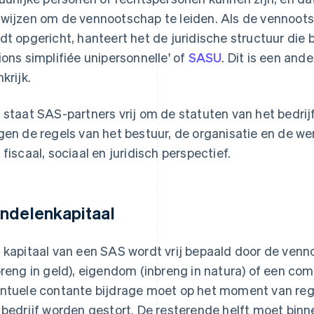
wijzen om de vennootschap te leiden. Als de vennoots
dt opgericht, hanteert het de juridische structuur die 
ions simplifiée unipersonnelle' of
SASU
. Dit is een and
krijk.
 staat SAS-partners vrij om de statuten van het bedrijf
gen de regels van het bestuur, de organisatie en de wer
 fiscaal, sociaal en juridisch perspectief.
ndelenkapitaal
 kapitaal van een SAS wordt vrij bepaald door de venn
breng in geld), eigendom (inbreng in natura) of een com
ntuele contante bijdrage moet op het moment van regi
 bedrijf worden gestort. De resterende helft moet binne