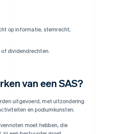
ht op informatie, stemrecht,
 of dividendrechten.
erken van een SAS?
rden uitgevoerd, met uitzondering
activiteiten en podiumkunsten.
 vennoten moet hebben, die
t zij een bestuurder moet