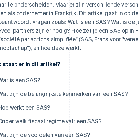
aar te onderscheiden. Maar er zijn verschillende verschi
en als ondernemer in Frankrijk. Dit artikel gaat in op
beantwoordt vragen zoals: Wat is een SAS? Wat is de 
veel partners zijn er nodig? Hoe zet je een SAS op in F
"société par actions simplifiée" (SAS, Frans voor "ve
nootschap"), en hoe deze werkt.
 staat er in dit artikel?
Wat is een SAS?
Wat zijn de belangrijkste kenmerken van een SAS?
Hoe werkt een SAS?
Onder welk fiscaal regime valt een SAS?
Wat zijn de voordelen van een SAS?