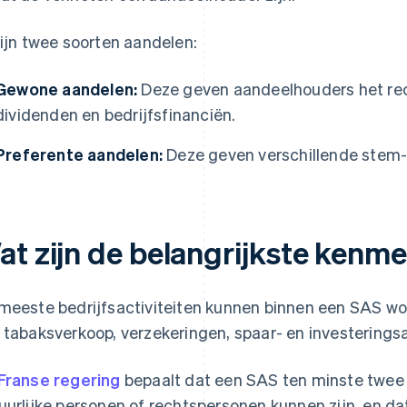
zijn twee soorten aandelen:
Gewone aandelen:
Deze geven aandeelhouders het rec
dividenden en bedrijfsfinanciën.
Preferente aandelen:
Deze geven verschillende stem-
at zijn de belangrijkste kenm
meeste bedrijfsactiviteiten kunnen binnen een SAS wo
 tabaksverkoop, verzekeringen, spaar- en investerings
Franse regering
bepaalt dat een SAS ten minste twee
uurlijke personen of rechtspersonen kunnen zijn, en da