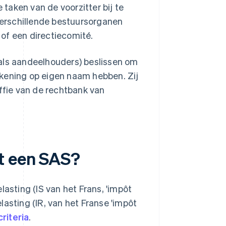
taken van de voorzitter bij te
erschillende bestuursorganen
of een directiecomité.
(als aandeelhouders) beslissen om
ekening op eigen naam hebben. Zij
iffie van de rechtbank van
t een SAS?
sting (IS van het Frans, 'impôt
asting (IR, van het Franse 'impôt
riteria
.