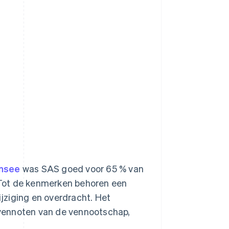
Insee
was SAS goed voor 65 % van
 Tot de kenmerken behoren een
ijziging en overdracht. Het
e vennoten van de vennootschap,