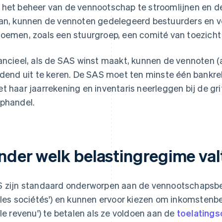
het beheer van de vennootschap te stroomlijnen en de 
an, kunnen de vennoten gedelegeerd bestuurders en v
oemen, zoals een stuurgroep, een comité van toezicht 
ancieel, als de SAS winst maakt, kunnen de vennoten 
idend uit te keren. De SAS moet ten minste één bankr
t haar jaarrekening en inventaris neerleggen bij de gr
phandel.
nder welk belastingregime val
 zijn standaard onderworpen aan de vennootschapsbela
 les sociétés') en kunnen ervoor kiezen om inkomstenbel
 le revenu') te betalen als ze voldoen aan de
toelatingsc