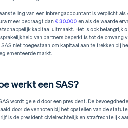
aanstelling van een inbrengaccountant is verplicht als
ura meer bedraagt dan
€ 30.000
en als de waarde erv
tschappelijk kapitaal uitmaakt. Het is ook belangrijk
sprakelijkheid van partners beperkt is tot de omvang v
 SAS niet toegestaan om kapitaal aan te trekken bij he
eglementeerde markt.
oe werkt een SAS?
SAS wordt geleid door een president. De bevoegdhede
aald door de vennoten bij het opstellen van de statut
rijf is de president civielrechtelijk en strafrechtelijk aa