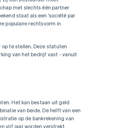
chap met slechts één partner
bekend staat als een 'société par
ere populaire rechtsvorm in
 op te stellen. Deze statuten
king van het bedrijf vast - vanuit
oten. Het kan bestaan uit geld
binatie van beide. De helft van een
stratie op de bankrekening van
n vijf jaar worden verstrekt.