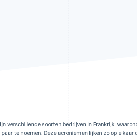
zijn verschillende soorten bedrijven in Frankrijk, waaro
 paar te noemen. Deze acroniemen lijken zo op elkaar d