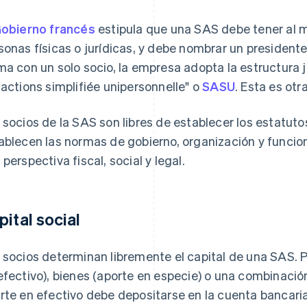
obierno francés
estipula que una SAS debe tener al 
sonas físicas o jurídicas, y debe nombrar un president
ma con un solo socio, la empresa adopta la estructura 
 actions simplifiée unipersonnelle" o
SASU
. Esta es otr
 socios de la SAS son libres de establecer los estatut
ablecen las normas de gobierno, organización y funci
 perspectiva fiscal, social y legal.
pital social
 socios determinan libremente el capital de una SAS. P
efectivo), bienes (aporte en especie) o una combinaci
rte en efectivo debe depositarse en la cuenta bancar