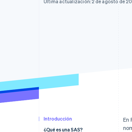
Última actualización: 2 de agosto de 2
Introducción
En 
nom
¿Qué es una SAS?