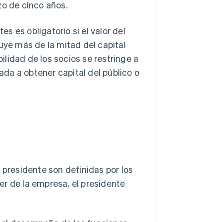
zo de cinco años.
 es obligatorio si el valor del
tuye más de la mitad del capital
lidad de los socios se restringe a
da a obtener capital del público o
 presidente son definidas por los
er de la empresa, el presidente