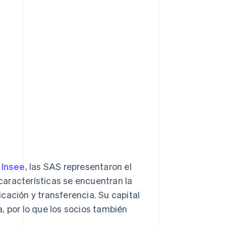
n
Insee
, las SAS representaron el
aracterísticas se encuentran la
ficación y transferencia. Su capital
, por lo que los socios también