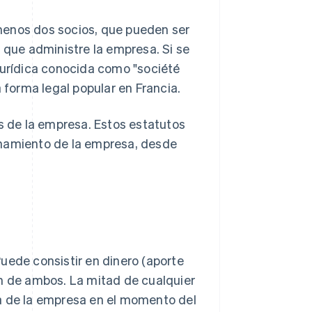
menos dos socios, que pueden ser
e que administre la empresa. Si se
jurídica conocida como "société
a forma legal popular en Francia.
os de la empresa. Estos estatutos
onamiento de la empresa, desde
uede consistir en dinero (aporte
ón de ambos. La mitad de cualquier
ia de la empresa en el momento del