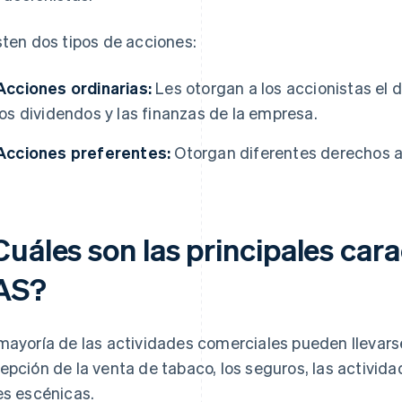
sten dos tipos de acciones:
Acciones ordinarias:
Les otorgan a los accionistas el d
los dividendos y las finanzas de la empresa.
Acciones preferentes:
Otorgan diferentes derechos a
uáles son las principales cara
AS?
mayoría de las actividades comerciales pueden llevars
epción de la venta de tabaco, los seguros, las actividad
es escénicas.