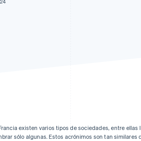
024
Francia existen varios tipos de sociedades, entre ellas 
brar sólo algunas. Estos acrónimos son tan similares qu