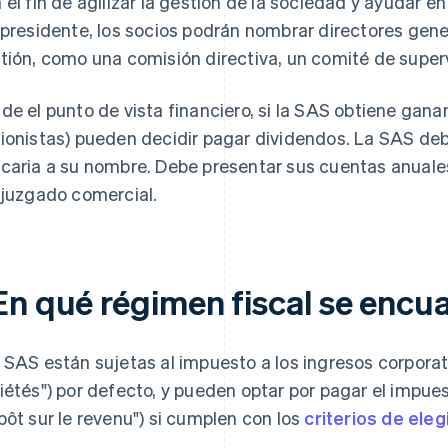
 el fin de agilizar la gestión de la sociedad y ayudar 
 presidente, los socios podrán nombrar directores gene
tión, como una comisión directiva, un comité de superv
de el punto de vista financiero, si la SAS obtiene gana
ionistas) pueden decidir pagar dividendos. La SAS de
caria a su nombre. Debe presentar sus cuentas anuales 
 juzgado comercial.
En qué régimen fiscal se enc
 SAS están sujetas al impuesto a los ingresos corporati
iétés") por defecto, y pueden optar por pagar el impuest
pôt sur le revenu") si cumplen con los
criterios de eleg