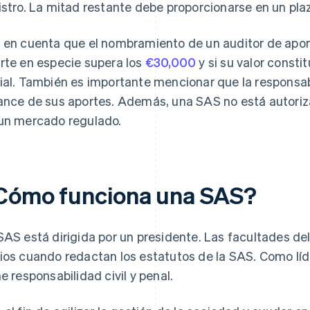
istro. La mitad restante debe proporcionarse en un pla
 en cuenta que el nombramiento de un auditor de aportes
rte en especie supera los
€30,000
y si su valor consti
ial. También es importante mencionar que la responsabi
ance de sus aportes. Además, una SAS no está autoriza
un mercado regulado.
Cómo funciona una SAS?
SAS está dirigida por un presidente. Las facultades del
ios cuando redactan los estatutos de la SAS. Como líd
ne responsabilidad civil y penal.