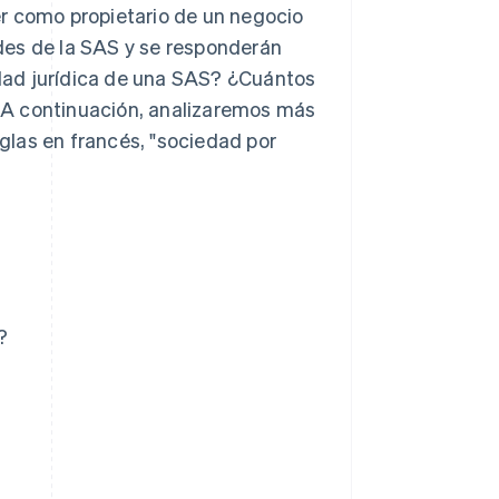
r como propietario de un negocio
dades de la SAS y se responderán
dad jurídica de una SAS? ¿Cuántos
 A continuación, analizaremos más
iglas en francés, "sociedad por
?