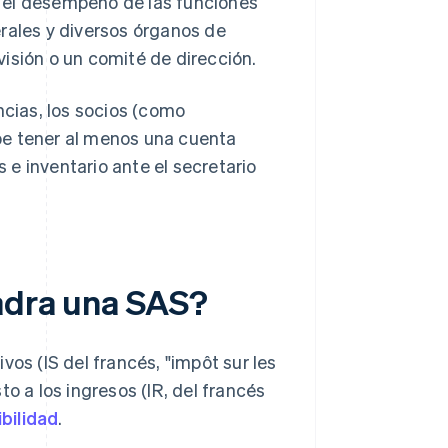
en el desempeño de las funciones
rales y diversos órganos de
isión o un comité de dirección.
ncias, los socios (como
be tener al menos una cuenta
e inventario ante el secretario
uadra una SAS?
vos (IS del francés, "impôt sur les
o a los ingresos (IR, del francés
ibilidad
.