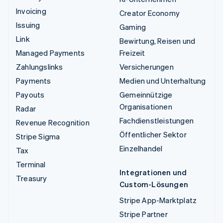
Invoicing
Creator Economy
Issuing
Gaming
Link
Bewirtung, Reisen und
Managed Payments
Freizeit
Zahlungslinks
Versicherungen
Payments
Medien und Unterhaltung
Payouts
Gemeinnützige
Organisationen
Radar
Fachdienstleistungen
Revenue Recognition
Öffentlicher Sektor
Stripe Sigma
Einzelhandel
Tax
Terminal
Integrationen und
Treasury
Custom-Lösungen
Stripe App-Marktplatz
Stripe Partner