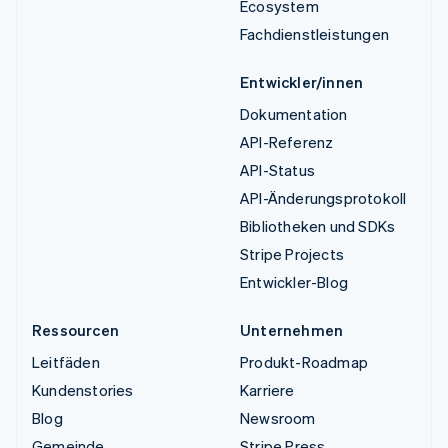
Ecosystem
Fachdienstleistungen
Entwickler/innen
Dokumentation
API-Referenz
API-Status
API-Änderungsprotokoll
Bibliotheken und SDKs
Stripe Projects
Entwickler-Blog
Ressourcen
Unternehmen
Leitfäden
Produkt-Roadmap
Kundenstories
Karriere
Blog
Newsroom
Gemeinde
Stripe Press