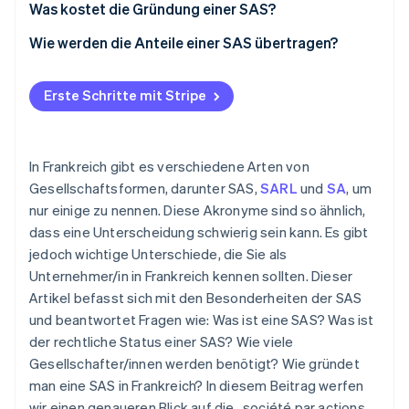
Was kostet die Gründung einer SAS?
Wie werden die Anteile einer SAS übertragen?
Erste Schritte mit Stripe
In Frankreich gibt es verschiedene Arten von
Gesellschaftsformen, darunter SAS,
SARL
und
SA
, um
nur einige zu nennen. Diese Akronyme sind so ähnlich,
dass eine Unterscheidung schwierig sein kann. Es gibt
jedoch wichtige Unterschiede, die Sie als
Unternehmer/in in Frankreich kennen sollten. Dieser
Artikel befasst sich mit den Besonderheiten der SAS
und beantwortet Fragen wie: Was ist eine SAS? Was ist
der rechtliche Status einer SAS? Wie viele
Gesellschafter/innen werden benötigt? Wie gründet
man eine SAS in Frankreich? In diesem Beitrag werfen
wir einen genaueren Blick auf die „société par actions