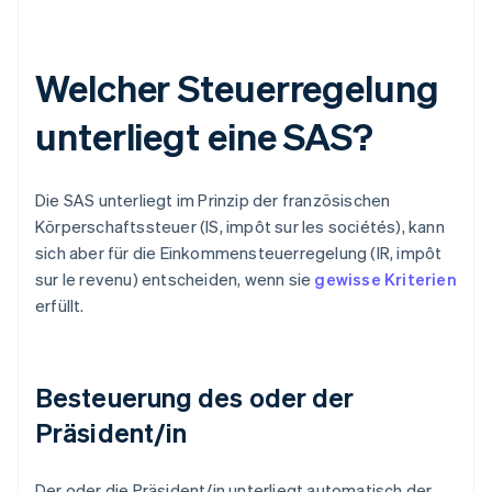
Welcher Steuerregelung
unterliegt eine SAS?
Die SAS unterliegt im Prinzip der französischen
Körperschaftssteuer (IS, impôt sur les sociétés), kann
sich aber für die Einkommensteuerregelung (IR, impôt
sur le revenu) entscheiden, wenn sie
gewisse Kriterien
erfüllt.
Besteuerung des oder der
Präsident/in
Der oder die Präsident/in unterliegt automatisch der