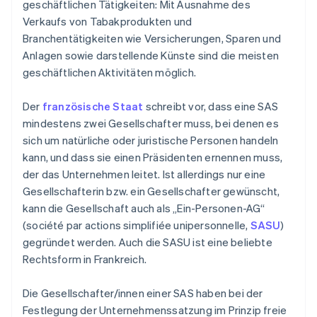
geschäftlichen Tätigkeiten: Mit Ausnahme des
Verkaufs von Tabakprodukten und
Branchentätigkeiten wie Versicherungen, Sparen und
Anlagen sowie darstellende Künste sind die meisten
geschäftlichen Aktivitäten möglich.
Der
französische Staat
schreibt vor, dass eine SAS
mindestens zwei Gesellschafter muss, bei denen es
sich um natürliche oder juristische Personen handeln
kann, und dass sie einen Präsidenten ernennen muss,
der das Unternehmen leitet. Ist allerdings nur eine
Gesellschafterin bzw. ein Gesellschafter gewünscht,
kann die Gesellschaft auch als „Ein-Personen-AG“
(société par actions simplifiée unipersonnelle,
SASU
)
gegründet werden. Auch die SASU ist eine beliebte
Rechtsform in Frankreich.
Die Gesellschafter/innen einer SAS haben bei der
Festlegung der Unternehmenssatzung im Prinzip freie