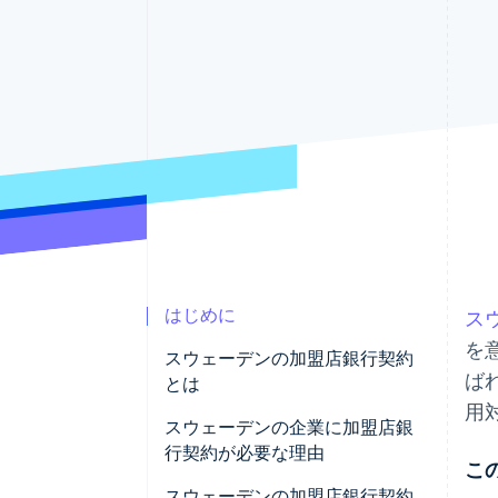
Link
スピーディーな決済
はじめに
ス
を
スウェーデンの加盟店銀行契約
ば
とは
用
スウェーデンの企業に加盟店銀
行契約が必要な理由
こ
スウェーデンの加盟店銀行契約