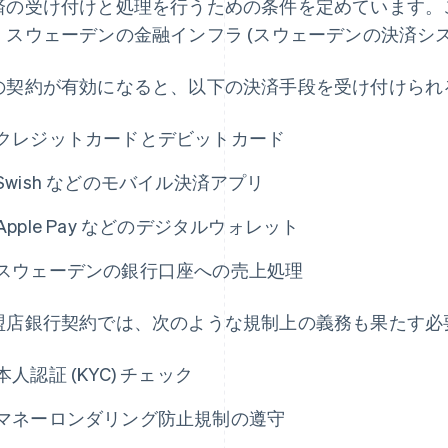
済の受け付けと処理を行うための条件を定めています。
、スウェーデンの金融インフラ (スウェーデンの決済システム
の契約が有効になると、以下の決済手段を受け付けられ
クレジットカードとデビットカード
Swish などのモバイル決済アプリ
Apple Pay などのデジタルウォレット
スウェーデンの銀行口座への売上処理
盟店銀行契約では、次のような規制上の義務も果たす必
本人認証 (KYC) チェック
マネーロンダリング防止規制の遵守