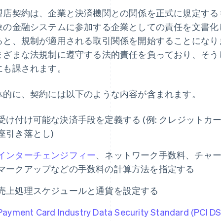
盟店契約は、企業と決済機関との関係を正式に規定する
象の金融システムに参加する企業としての責任を文書化
ると、規制が適用される取引関係を開始することになりま
まざまな法規制に遵守する法的責任を負っており、そう
にも課されます。
体的に、契約には以下のような内容が含まれます。
受け付け可能な決済手段を定義する (例: クレジットカー
座引き落とし)
インターチェンジフィー
、ネットワーク手数料、チャ
マークアップなどの手数料の計算方法を指定する
売上処理スケジュールと通貨を設定する
Payment Card Industry Data Security Standard (PCI DS