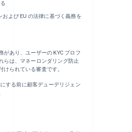
てる
および EU の法律に基づく義務を
があり、ユーザーの KYC プロフ
れらは、マネーロンダリング防止
務付けられている審査です。
有効にする前に顧客デューデリジェン
。