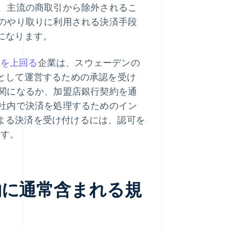
、主流の商取引から除外されるこ
のやり取りに利用される決済手段
可能になります。
ロを上回る
企業は、スウェーデンの
ら決済機関として運営するための承認を受け
関になるか、加盟店銀行契約を通
社内で決済を処理するためのイン
による決済を受け付けるには、認可を
ます。
約に通常含まれる規