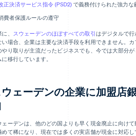
改正決済サービス指令 (PSD2)
で義務付けられた強力な顧客
消費者保護ルールの遵守
際に、
スウェーデンのほぼすべての取引
はデジタルで行
ない場合、企業は主要な決済手段を利用できません。カ
のやり取りが主流だったビジネスでも、今では大部分が S
ムに移行しています。
スウェーデンの企業に加盟店
由
ウェーデンは、他のどの国よりも早く現金廃止に向けて
極めて稀になり、現在では多くの実店舗が現金に対応し