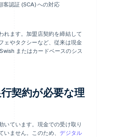
認証 (SCA) への対応
われます。加盟店契約を締結して
フェやタクシーなど、従来は現金
wish またはカードベースのシス
銀行契約が必要な理
動いています。現金での受け取り
ていません。このため、
デジタル