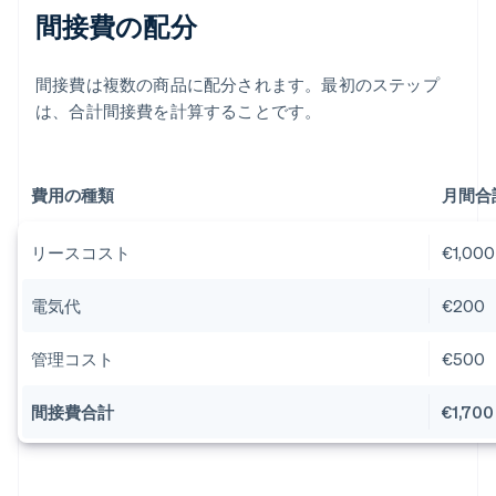
間接費の配分
間接費は複数の商品に配分されます。最初のステップ
は、合計間接費を計算することです。
費用の種類
月間合
リースコスト
€1,000
電気代
€200
管理コスト
€500
間接費合計
€1,700