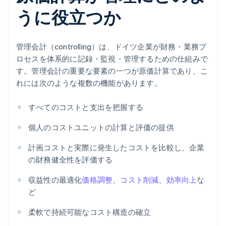
うに役立つか
管理会計（controlling）は、ドイツ企業が財務・業務プ
ロセスを体系的に記録・監視・管理するための仕組みで
す。管理会計の重要な要素の一つが原価計算であり、こ
れには次のような複数の機能があります。
すべてのコストと支出を把握する
個人のコストユニットの計算と評価の提供
計画コストと実際に発生したコストを比較し、企業
の財務健全性を評価する
収益性の最適化
価格調整
、
コスト削減
、
効率向上
な
ど
柔軟で持続可能なコスト構造の確立