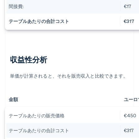
間接費:
€17
テーブルあたりの合計コスト
€317
収益性分析
単価が計算されると、それを販売収入と比較できます。
金額
ユーロ
テーブルあたりの販売価格
€450
テーブルあたりの合計コスト
€317