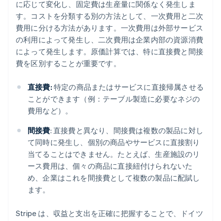
に応じて変化し、固定費は生産量に関係なく発生しま
す。コストを分類する別の方法として、一次費用と二次
費用に分ける方法があります。一次費用は外部サービス
の利用によって発生し、二次費用は企業内部の資源消費
によって発生します。原価計算では、特に直接費と間接
費を区別することが重要です。
直接費:
特定の商品またはサービスに直接帰属させる
ことができます（例：テーブル製造に必要なネジの
費用など）。
間接費
: 直接費と異なり、間接費は複数の製品に対し
て同時に発生し、個別の商品やサービスに直接割り
当てることはできません。たとえば、生産施設のリ
ース費用は、個々の商品に直接紐付けられないた
め、企業はこれを間接費として複数の製品に配賦し
ます。
Stripe は、収益と支出を正確に把握することで、ドイツ