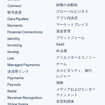
財務の自動化
Connect
グローバルビジネス
暗号資産
アプリ内決済
Data Pipeline
マーケットプレイス
Elements
資金管理
Financial Connections
プラットフォーム
Identity
SaaS
Invoicing
AI 企業
Issuing
クリエイターエコノミ―
Link
ゲーム
Managed Payments
ホスピタリティ、旅行、
決済用リンク
レジャー
Payments
保険
Payouts
メディアおよびエンター
Radar
テインメント
Revenue Recognition
非営利団体
Stripe Sigma