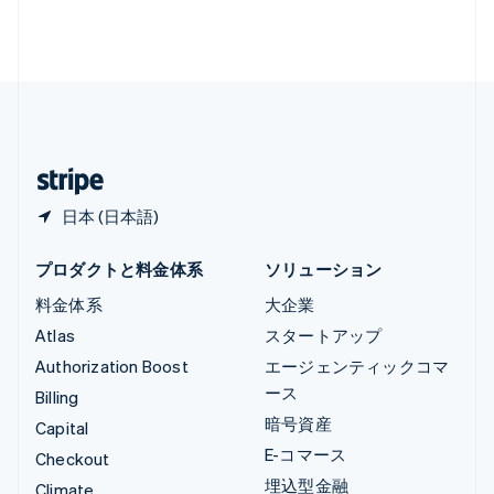
ルクセンブルグ
Français
Deutsch
English
中国香港特別行政区
English
简体中文
中国本土
简体中文
English
日本
日本語
English
日本 (日本語)
プロダクトと料金体系
ソリューション
料金体系
大企業
Atlas
スタートアップ
Authorization Boost
エージェンティックコマ
ース
Billing
暗号資産
Capital
E-コマース
Checkout
埋込型金融
Climate