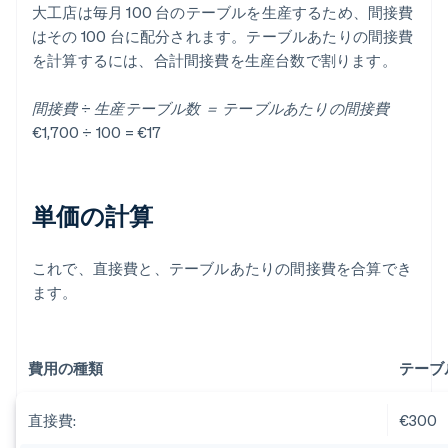
大工店は毎月 100 台のテーブルを生産するため、間接費
はその 100 台に配分されます。テーブルあたりの間接費
を計算するには、合計間接費を生産台数で割ります。
間接費 ÷ 生産テーブル数 ＝ テーブルあたりの間接費
€1,700 ÷ 100 = €17
単価の計算
これで、直接費と、テーブルあたりの間接費を合算でき
ます。
費用の種類
テーブ
直接費:
€300