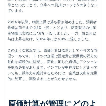
準となったことで、企業への負担はいっそう大きくなっ
ています。
2024 年以降、物価上昇は落ち着き始めました。消費者
物価は前年比で 2.5% 上昇にとどまり、商業製品の生産
者物価は実際には 1.8% 下落 しました。一方、賃金と給
与は上昇を続け、2024 年には 5.3% に達しました。
このような状況では、原価計算は依然として不可欠な管
理ツールです。ドイツの企業は固定費と変動費の双方の
動向を継続的に監視し、変化に応じた適切なアクション
を取る必要があります。インフレが中程度にとどまって
いても、競争力を維持するためには、企業は支出を定期
的に見直し、調整することが欠かせません。
原価計算が管理にどのよ