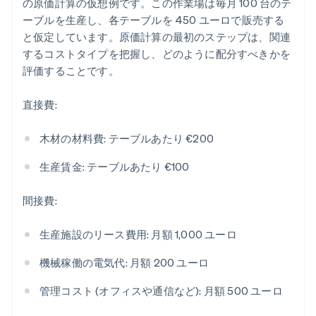
の原価計算の仮想例です。この作業場は毎月 100 台のテ
ーブルを生産し、各テーブルを 450 ユーロで販売する
と仮定しています。原価計算の最初のステップは、関連
するコストタイプを把握し、どのように配分すべきかを
評価することです。
直接費:
木材の材料費: テーブルあたり €200
生産賃金: テーブルあたり €100
間接費:
生産施設のリース費用: 月額 1,000 ユーロ
機械稼働の電気代: 月額 200 ユーロ
管理コスト (オフィスや通信など): 月額 500 ユーロ