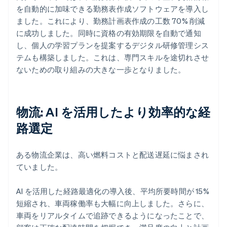
を自動的に加味できる勤務表作成ソフトウェアを導入し
ました。これにより、勤務計画表作成の工数 70% 削減
に成功しました。同時に資格の有効期限を自動で通知
し、個人の学習プランを提案するデジタル研修管理シス
テムも構築しました。これは、専門スキルを途切れさせ
ないための取り組みの大きな一歩となりました。
物流: AI を活用したより効率的な経
路選定
ある物流企業は、高い燃料コストと配送遅延に悩まされ
ていました。
AI を活用した経路最適化の導入後、平均所要時間が 15%
短縮され、車両稼働率も大幅に向上しました。さらに、
車両をリアルタイムで追跡できるようになったことで、