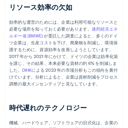
リソース効率の欠如
効率的な運営のためには、企業は利用可能なリソースと
必要な場所を知っておく必要があります。
連邦経済エネ
ルギー省 (BMWE)
が委託した調査によると、多くのドイ
ツ企業は、生産コストを下げ、廃棄物を削減し、環境保
護するために、資源効率を改善しようとしています。
2017 年から 2021 年にかけて、ドイツの企業は効率化策
を講じ、その結果、本来必要な資材の約 6% を削減しま
した。
DIHK
による 2023 年の市場分析もこの傾向を裏付
けています。分析によると、企業は資材削減をプロセス
調整の最大インセンティブと見なしています。
時代遅れのテクノロジー
機械、ハードウェア、ソフトウェアの旧式化は、企業の