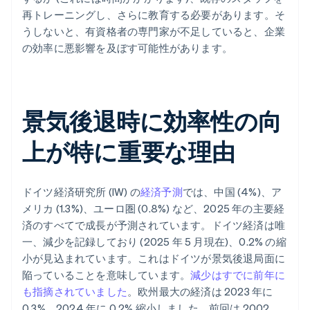
再トレーニングし、さらに教育する必要があります。そ
うしないと、有資格者の専門家が不足していると、企業
の効率に悪影響を及ぼす可能性があります。
景気後退時に効率性の向
上が特に重要な理由
ドイツ経済研究所 (IW) の
経済予測
では、中国 (4%)、ア
メリカ (1.3%)、ユーロ圏 (0.8%) など、2025 年の主要経
済のすべてで成長が予測されています。ドイツ経済は唯
一、減少を記録しており (2025 年 5 月現在)、0.2% の縮
小が見込まれています。これはドイツが景気後退局面に
陥っていることを意味しています。
減少はすでに前年に
も指摘されていました
。欧州最大の経済は 2023 年に
0.3%、2024 年に 0.2% 縮小しました。前回は 2002