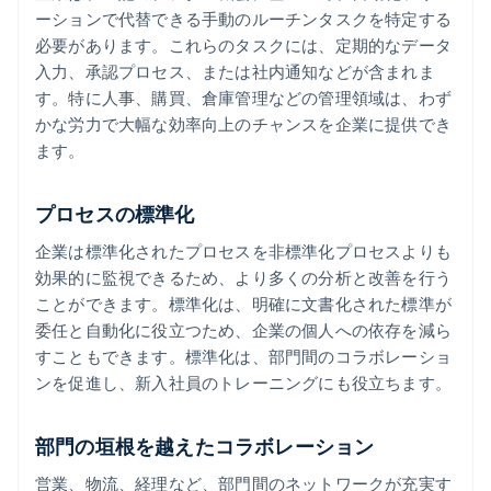
ーションで代替できる手動のルーチンタスクを特定する
必要があります。これらのタスクには、定期的なデータ
入力、承認プロセス、または社内通知などが含まれま
す。特に人事、購買、倉庫管理などの管理領域は、わず
かな労力で大幅な効率向上のチャンスを企業に提供でき
ます。
プロセスの標準化
企業は標準化されたプロセスを非標準化プロセスよりも
効果的に監視できるため、より多くの分析と改善を行う
ことができます。標準化は、明確に文書化された標準が
委任と自動化に役立つため、企業の個人への依存を減ら
すこともできます。標準化は、部門間のコラボレーショ
ンを促進し、新入社員のトレーニングにも役立ちます。
部門の垣根を越えたコラボレーション
営業、物流、経理など、部門間のネットワークが充実す