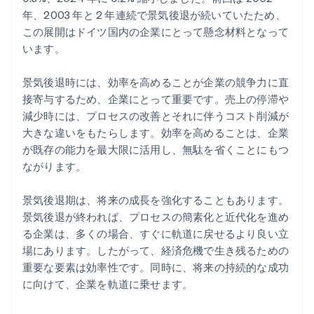
年、2003 年と 2 年連続で景気後退が続いていたため、
この展開はドイツ国内の企業にとって懸念材料となって
います。
景気後退時には、効率を高めることが企業の競争力に直
接寄与するため、企業にとって重要です。売上の停滞や
減少時には、プロセスの改善とそれに伴うコスト削減が
大きな違いをもたらします。効率を高めることは、企業
が既存の能力を最大限に活用し、無駄を省くことにもつ
ながります。
景気後退期は、将来の成長を強化することもあります。
景気後退が終われば、プロセスの簡素化と近代化を進め
る企業は、多くの場合、すぐに軌道に戻せるより良い立
場にあります。したがって、経済危機で生き残るための
重要な要素は効率性です。同時に、将来の持続的な成功
に向けて、企業を軌道に乗せます。