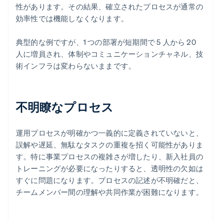
性があります。その結果、確立されたプロセスが通常の
効率性では機能しなくなります。
典型的な例ですが、1 つの部署が短期間で 5 人から 20
人に増員され、体制やコミュニケーションチャネル、技
術インフラは変わらないままです。
不明瞭なプロセス
運用プロセスが明確かつ一義的に定義されていないと、
誤解や遅延、無駄なタスクの重複を招く可能性がありま
す。特に事業プロセスの複雑さが増したり、新入社員の
トレーニングが必要になったりすると、透明性の欠如は
すぐに問題になります。プロセスの記述が不明確だと、
チームメンバー間の理解や共同作業が困難になります。