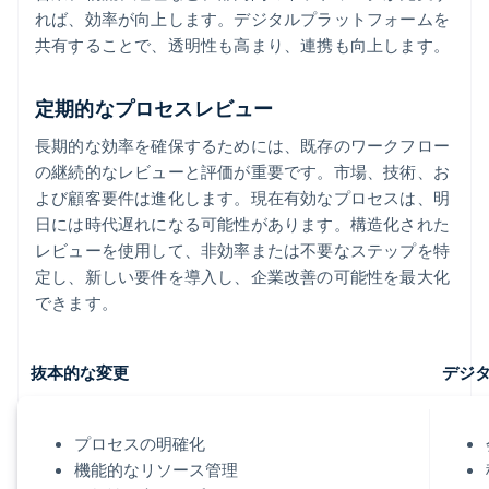
れば、効率が向上します。デジタルプラットフォームを
共有することで、透明性も高まり、連携も向上します。
定期的なプロセスレビュー
長期的な効率を確保するためには、既存のワークフロー
の継続的なレビューと評価が重要です。市場、技術、お
よび顧客要件は進化します。現在有効なプロセスは、明
日には時代遅れになる可能性があります。構造化された
レビューを使用して、非効率または不要なステップを特
定し、新しい要件を導入し、企業改善の可能性を最大化
できます。
抜本的な変更
デジ
プロセスの明確化
機能的なリソース管理