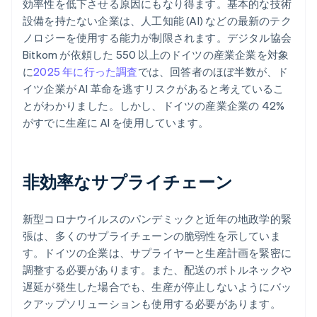
効率性を低下させる原因にもなり得ます。基本的な技術
設備を持たない企業は、人工知能 (AI) などの最新のテク
ノロジーを使用する能力が制限されます。デジタル協会
Bitkom が依頼した 550 以上のドイツの産業企業を対象
に
2025 年に行った調査
では、回答者のほぼ半数が、ド
イツ企業が AI 革命を逃すリスクがあると考えているこ
とがわかりました。しかし、ドイツの産業企業の 42%
がすでに生産に AI を使用しています。
非効率なサプライチェーン
新型コロナウイルスのパンデミックと近年の地政学的緊
張は、多くのサプライチェーンの脆弱性を示していま
す。ドイツの企業は、サプライヤーと生産計画を緊密に
調整する必要があります。また、配送のボトルネックや
遅延が発生した場合でも、生産が停止しないようにバッ
クアップソリューションも使用する必要があります。