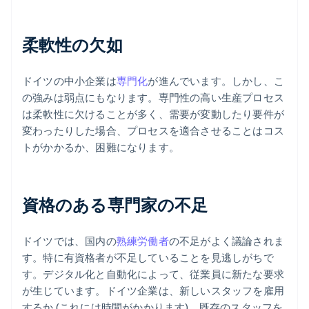
柔軟性の欠如
ドイツの中小企業は
専門化
が進んでいます。しかし、こ
の強みは弱点にもなります。専門性の高い生産プロセス
は柔軟性に欠けることが多く、需要が変動したり要件が
変わったりした場合、プロセスを適合させることはコス
トがかかるか、困難になります。
資格のある専門家の不足
ドイツでは、国内の
熟練労働者
の不足がよく議論されま
す。特に有資格者が不足していることを見逃しがちで
す。デジタル化と自動化によって、従業員に新たな要求
が生じています。ドイツ企業は、新しいスタッフを雇用
するか (これには時間がかかります)、既存のスタッフを