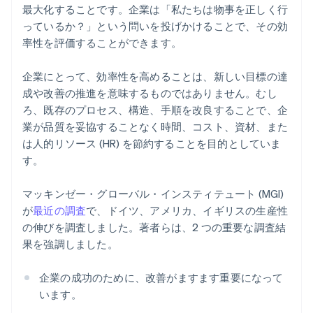
最大化することです。企業は「私たちは物事を正しく行
っているか？」という問いを投げかけることで、その効
率性を評価することができます。
企業にとって、効率性を高めることは、新しい目標の達
成や改善の推進を意味するものではありません。むし
ろ、既存のプロセス、構造、手順を改良することで、企
業が品質を妥協することなく時間、コスト、資材、また
は人的リソース (HR) を節約することを目的としていま
す。
マッキンゼー・グローバル・インスティテュート (MGI)
が
最近の調査
で、ドイツ、アメリカ、イギリスの生産性
の伸びを調査しました。著者らは、2 つの重要な調査結
果を強調しました。
企業の成功のために、改善がますます重要になって
います。