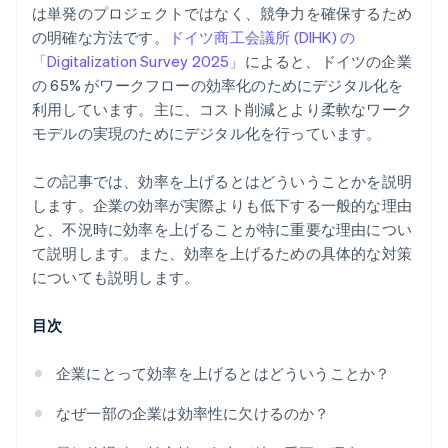
は単発のプロジェクトではなく、競争力を確保するため
建設: モバイルによるプロジェクト管理
の明確な方法です。
ドイツ商工会議所 (DIHK) の
「Digitalization Survey 2025」
によると、ドイツの企業
の 65% がワークフローの効率化のためにデジタル化を
利用しています。主に、コスト削減とより柔軟なワーク
モデルの実現のためにデジタル化を行っています。
この記事では、効率を上げるとはどういうことかを説明
します。企業の効率が実際よりも低下する一般的な理由
と、不況時に効率を上げることが特に重要な理由につい
て説明します。また、効率を上げるための具体的な対策
についても説明します。
目次
企業にとって効率を上げるとはどういうことか？
なぜ一部の企業は効率性に欠けるのか？