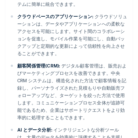
テムに簡単に統合できます。
クラウドベースのアプリケーション:
クラウドソリュ
ーションは、データやアプリケーションへの柔軟な
アクセスを可能にします。サイト間のコラボレーシ
ョンを促進し、モバイル作業を可能にし、自動バッ
クアップと定期的な更新によって信頼性を向上させ
ることができます。
顧客関係管理(CRM):
デジタル顧客管理は、販売およ
びマーケティングプロセスを改善できます。中央
CRM システムは、構造化された方法で顧客情報を記
録し、パーソナライズされた見積もりや自動販売フ
ォローアップなど、ターゲットを絞った方法で使用
します。コミュニケーションプロセス全体が追跡可
能であるため、企業はサポートリクエストをより効
率的に処理することもできます。
AI とデータ分析:
インテリジェントな分析ツール
は、大量のデータを効率的に評価することを支援し