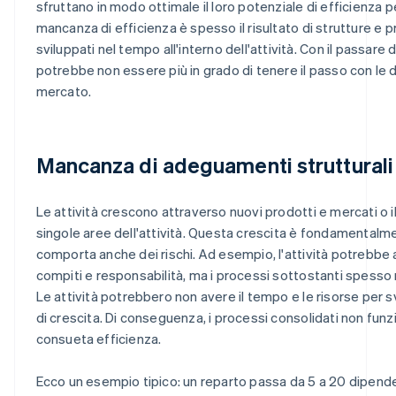
sfruttano in modo ottimale il loro potenziale di efficienza pe
mancanza di efficienza è spesso il risultato di strutture e 
sviluppati nel tempo all'interno dell'attività. Con il passare d
potrebbe non essere più in grado di tenere il passo con le 
mercato.
Mancanza di adeguamenti strutturali
Le attività crescono attraverso nuovi prodotti e mercati o i
singole aree dell'attività. Questa crescita è fondamentalm
comporta anche dei rischi. Ad esempio, l'attività potrebbe
compiti e responsabilità, ma i processi sottostanti spesso 
Le attività potrebbero non avere il tempo e le risorse per s
di crescita. Di conseguenza, i processi consolidati non funz
consueta efficienza.
Ecco un esempio tipico: un reparto passa da 5 a 20 dipende