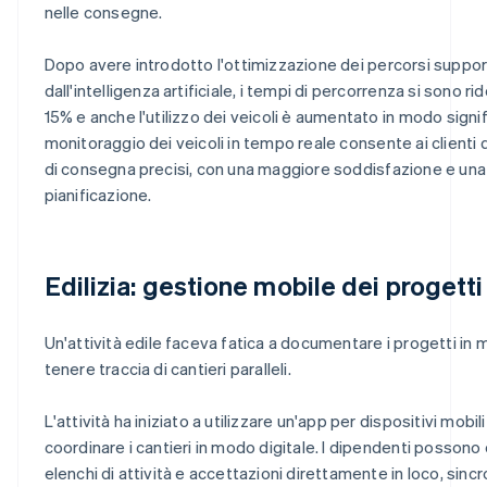
nelle consegne.
Dopo avere introdotto l'ottimizzazione dei percorsi suppo
dall'intelligenza artificiale, i tempi di percorrenza si sono ri
15% e anche l'utilizzo dei veicoli è aumentato in modo signifi
monitoraggio dei veicoli in tempo reale consente ai clienti
di consegna precisi, con una maggiore soddisfazione e una
pianificazione.
Edilizia: gestione mobile dei progetti
Un'attività edile faceva fatica a documentare i progetti in 
tenere traccia di cantieri paralleli.
L'attività ha iniziato a utilizzare un'app per dispositivi mobil
coordinare i cantieri in modo digitale. I dipendenti possono o
elenchi di attività e accettazioni direttamente in loco, sincr