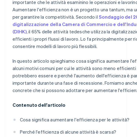
importante che le attività esaminino le operazioni e lavorino
artificiale
Aumentare l'efficienza non è un progetto una tantum, ma 
Edilizia: gestione mobile dei progetti
per garantire la competitività. Secondo il
Sondaggio del 20
digitalizzazione della Camera di Commercio e dell'Ind
(DIHK)
, il 65% delle attività tedesche utilizza la digitalizza
efficienti i propri flussi di lavoro. Lo fa principalmente per ri
consentire modelli di lavoro più flessibili.
In questo articolo spieghiamo cosa significa aumentare l'eff
alcuni motivi comuni per cui le attività sono meno efficienti
potrebbero essere e perché l'aumento dell'efficienza è pa
importante durante una fase di recessione. Forniamo anch
concrete che si possono adottare per aumentare l'efficien
Contenuto dell'articolo
Cosa significa aumentare l'efficienza per le attività?
Perché l'efficienza di alcune attività è scarsa?