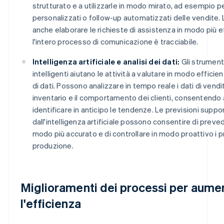
strutturato e a utilizzarle in modo mirato, ad esempio p
personalizzati o follow-up automatizzati delle vendite.
anche elaborare le richieste di assistenza in modo più 
l'intero processo di comunicazione è tracciabile.
Intelligenza artificiale e analisi dei dati:
Gli strumenti
intelligenti aiutano le attività a valutare in modo efficie
di dati. Possono analizzare in tempo reale i dati di vendita, 
inventario e il comportamento dei clienti, consentendo al
identificare in anticipo le tendenze. Le previsioni suppo
dall'intelligenza artificiale possono consentire di prev
modo più accurato e di controllare in modo proattivo i p
produzione.
Miglioramenti dei processi per aume
l'efficienza