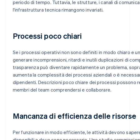
periodo di tempo. Tuttavia, le strutture, i canali di comunic
l'infrastruttura tecnica rimangono invariati.
Processi poco chiari
Se i processi operativi non sono definiti in modo chiaro e 
generare incomprensioni, ritardi e inutili duplicazioni di com
trasparenza può diventare rapidamente un problema, sopr
aumenta la complessità dei processi aziendali o è necessa
dipendenti. Descrizioni poco chiare dei processi possono ren
membri del team comprendersi e collaborare.
Mancanza di efficienza delle risorse
Per funzionare in modo efficiente, le attività devono saper
disponibili e dove sono necessarie. Uno studio commissio