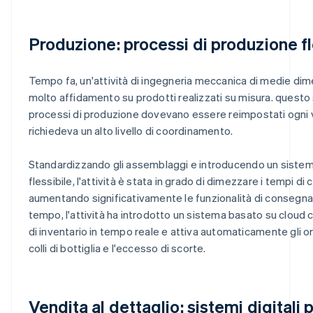
Produzione: processi di produzione fle
Tempo fa, un'attività di ingegneria meccanica di medie dim
molto affidamento su prodotti realizzati su misura. questo 
processi di produzione dovevano essere reimpostati ogni 
richiedeva un alto livello di coordinamento.
Standardizzando gli assemblaggi e introducendo un sistem
flessibile, l'attività è stata in grado di dimezzare i tempi di
aumentando significativamente le funzionalità di consegna
tempo, l'attività ha introdotto un sistema basato su cloud che
di inventario in tempo reale e attiva automaticamente gli or
colli di bottiglia e l'eccesso di scorte.
Vendita al dettaglio: sistemi digitali p