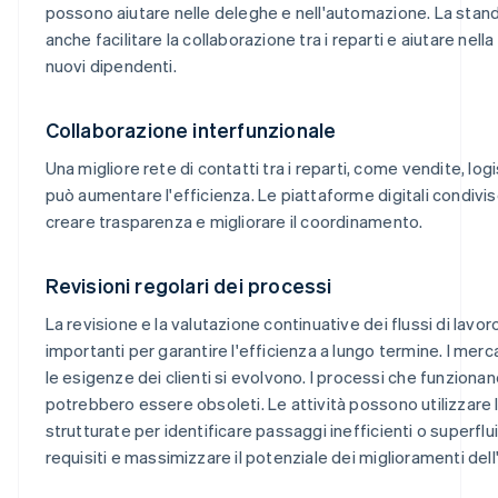
possono aiutare nelle deleghe e nell'automazione. La stan
anche facilitare la collaborazione tra i reparti e aiutare nel
nuovi dipendenti.
Collaborazione interfunzionale
Una migliore rete di contatti tra i reparti, come vendite, logi
può aumentare l'efficienza. Le piattaforme digitali condiv
creare trasparenza e migliorare il coordinamento.
Revisioni regolari dei processi
La revisione e la valutazione continuative dei flussi di lavo
importanti per garantire l'efficienza a lungo termine. I merca
le esigenze dei clienti si evolvono. I processi che funziona
potrebbero essere obsoleti. Le attività possono utilizzare l
strutturate per identificare passaggi inefficienti o superflui
requisiti e massimizzare il potenziale dei miglioramenti dell'