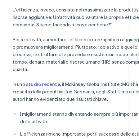
L'efficienza, invece, consiste nel massimizzare la produttiv
risorse aggiuntive. Un'attività può valutare la propria effic
domanda: "Stiamo facendo le cose per bene?"
Per le attività, aumentare l'efficienza non significa raggiung
o promuovere miglioramenti. Piuttosto, l'obiettivo è quello 
processi, le strutture o le procedure esistenti in modo che l
tempo, denaro, materiali o risorse umane (HR) senza comp
qualità.
In uno
studio recente
, il McKinsey Global Institute (MGI) h
crescita della produttività in Germania, negli Stati Uniti e ne
autori hanno evidenziato due risultati chiave:
I miglioramenti stanno diventando sempre più important
delle attività.
L'efficienza rimane importante per il successo delle atti