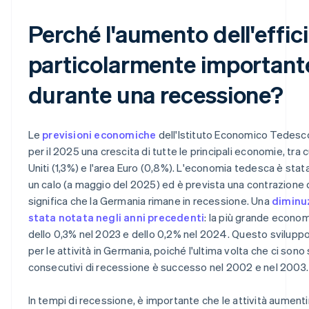
Perché l'aumento dell'effic
particolarmente important
durante una recessione?
Le
previsioni economiche
dell'Istituto Economico Tedesc
per il 2025 una crescita di tutte le principali economie, tra c
Uniti (1,3%) e l'area Euro (0,8%). L'economia tedesca è stata
un calo (a maggio del 2025) ed è prevista una contrazione
significa che la Germania rimane in recessione. Una
diminuz
stata notata negli anni precedenti
: la più grande econo
dello 0,3% nel 2023 e dello 0,2% nel 2024. Questo svilup
per le attività in Germania, poiché l'ultima volta che ci sono 
consecutivi di recessione è successo nel 2002 e nel 2003.
In tempi di recessione, è importante che le attività aumenti