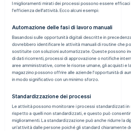
I miglioramenti mirati dei processi possono essere efficac
l'efficienza dell'attività. Ecco alcuni esempi:
Automazione delle fasi di lavoro manuali
Basandosi sulle opportunità digitali descritte in precedenza,
dovrebbero identificare le attività manuali di routine che 
sostituite con soluzioni automatizzate. Queste possono in
di dati ricorrenti, processi di approvazione o notifiche interne
aree amministrative, come le risorse umane, gli acquisti e l
magazzino possono offrire alle aziende l'opportunità di au
in modo significativo con un minimo sforzo.
Standardizzazione dei processi
Le attività possono monitorare i processi standardizzati i
rispetto a quelli non standardizzati, e questo può consentire
miglioramenti. La standardizzazione può anche ridurre la d
un'attività dalle persone poiché gli standard chiaramente