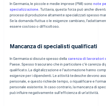
In Germania, le piccole e medie imprese (PMI) sono
note pe
specializzazione
. Tuttavia, questa forza può anche divent
processi di produzione altamente specializzati spesso manca
Se la domanda fluttua o le esigenze cambiano, l'adattamen
essere costoso o difficoltoso.
Mancanza di specialisti qualificati
In Germania si discute spesso della
carenza di lavoratori 
Paese. Spesso trascurano che in particolare c'è carenza di
qualificato. La digitalizzazione e l'automazione hanno co
esigenze per i dipendenti. Le attività tedesche devono a
personale, e questo richiede tempo, o riqualificare e formar
personale esistente. In caso contrario, la mancanza di special
può influire negativamente sull'efficienza di un'attività.