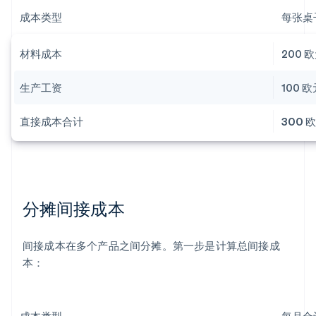
成本类型
每张桌
材料成本
200 
生产工资
100 
直接成本合计
300 
分摊间接成本
间接成本在多个产品之间分摊。第一步是计算总间接成
本：