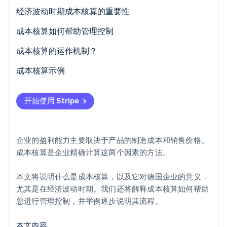
经济波动时期成本核算的重要性
成本核算如何帮助管理控制
Stripe Sessions 2026
成本核算的运作机制？
了解 Stripe 如何为 AI 构建经济基础设施。
立即观看
成本类型核算
成本核算示例
成本中心核算
计算直接成本
开始使用 Stripe
成本单位核算
分摊间接成本
计算单位成本
企业的盈利能力主要取决于产品的制造成本和销售价格。
盈利能力分析
成本核算是企业精确计算这两个因素的方法。
本文将说明什么是成本核算，以及它对德国企业的意义，
尤其是在经济波动时期。我们还将解释成本核算如何帮助
您进行管理控制，并举例逐步说明其流程。
本文内容