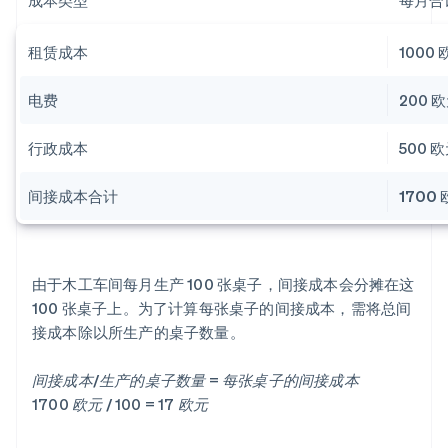
成本类型
每月合
租赁成本
1000
电费
200 
行政成本
500 
间接成本合计
1700
由于木工车间每月生产 100 张桌子，间接成本会分摊在这
100 张桌子上。为了计算每张桌子的间接成本，需将总间
接成本除以所生产的桌子数量。
间接成本/生产的桌子数量 = 每张桌子的间接成本
1700 欧元 / 100 = 17 欧元