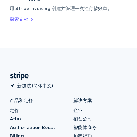
意大利
用 Stripe Invoicing 创建并管理一次性付款账单。
Italiano
English
印度
探索文档
English
英国
English
直布罗陀
English
中国内地
简体中文
English
中国香港特别行政区
English
简体中文
新加坡 (简体中文)
产品和定价
解决方案
定价
企业
Atlas
初创公司
Authorization Boost
智能体商务
Billing
加密货币