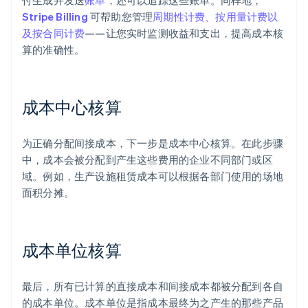
付生成并发送
账单
，还可以追踪这些账单。同样地，
Stripe Billing
可帮助您管理
周期性计费、按用量计费以
及按合同计费
——让您实时监测收益和支出，提高成本核
算的准确性。
成本中心核算
为正确分配间接成本，下一步是成本中心核算。在此步骤
中，成本会被分配到产生这些费用的企业不同部门或区
域。例如，生产设施租赁成本可以根据各部门使用的场地
面积分摊。
成本单位核算
最后，所有已计算的直接成本和间接成本都被分配到各自
的成本单位。成本单位是指成本最终为之产生的那些产品