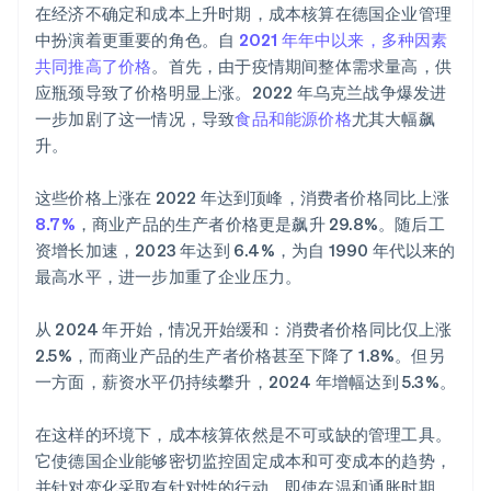
在经济不确定和成本上升时期，成本核算在德国企业管理
中扮演着更重要的角色。自
2021 年年中以来，多种因素
共同推高了价格
。首先，由于疫情期间整体需求量高，供
应瓶颈导致了价格明显上涨。2022 年乌克兰战争爆发进
一步加剧了这一情况，导致
食品和能源价格
尤其大幅飙
升。
这些价格上涨在 2022 年达到顶峰，消费者价格同比上涨
8.7%
，商业产品的生产者价格更是飙升 29.8%。随后工
资增长加速，2023 年达到 6.4%，为自 1990 年代以来的
最高水平，进一步加重了企业压力。
从 2024 年开始，情况开始缓和：消费者价格同比仅上涨
2.5%，而商业产品的生产者价格甚至下降了 1.8%。但另
一方面，薪资水平仍持续攀升，2024 年增幅达到 5.3%。
在这样的环境下，成本核算依然是不可或缺的管理工具。
它使德国企业能够密切监控固定成本和可变成本的趋势，
并针对变化采取有针对性的行动。即使在温和通胀时期，