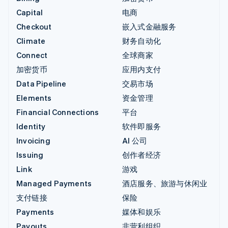
Capital
电商
Checkout
嵌入式金融服务
Climate
财务自动化
Connect
全球商家
加密货币
应用内支付
Data Pipeline
交易市场
Elements
资金管理
Financial Connections
平台
Identity
软件即服务
Invoicing
AI 公司
Issuing
创作者经济
Link
游戏
Managed Payments
酒店服务、旅游与休闲业
支付链接
保险
Payments
媒体和娱乐
Payouts
非营利组织