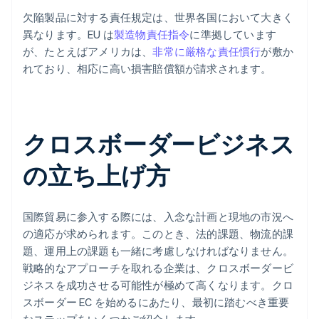
欠陥製品に対する責任規定は、世界各国において大きく
異なります。EU は
製造物責任指令
に準拠しています
が、たとえばアメリカは、
非常に厳格な責任慣行
が敷か
れており、相応に高い損害賠償額が請求されます。
クロスボーダービジネス
の立ち上げ方
国際貿易に参入する際には、入念な計画と現地の市況へ
の適応が求められます。このとき、法的課題、物流的課
題、運用上の課題も一緒に考慮しなければなりません。
戦略的なアプローチを取れる企業は、クロスボーダービ
ジネスを成功させる可能性が極めて高くなります。クロ
スボーダー EC を始めるにあたり、最初に踏むべき重要