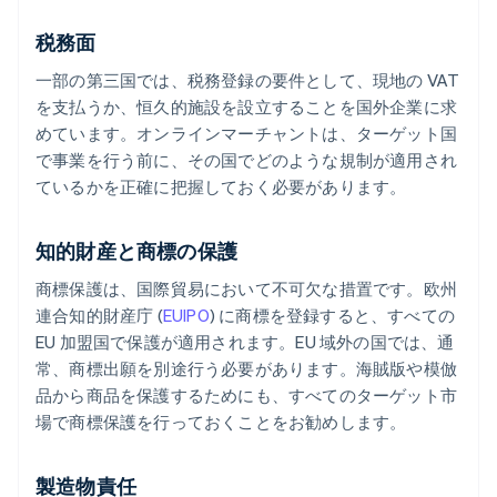
税務面
一部の第三国では、税務登録の要件として、現地の VAT
を支払うか、恒久的施設を設立することを国外企業に求
めています。オンラインマーチャントは、ターゲット国
で事業を行う前に、その国でどのような規制が適用され
ているかを正確に把握しておく必要があります。
知的財産と商標の保護
商標保護は、国際貿易において不可欠な措置です。欧州
連合知的財産庁 (
EUIPO
) に商標を登録すると、すべての
EU 加盟国で保護が適用されます。EU 域外の国では、通
常、商標出願を別途行う必要があります。海賊版や模倣
品から商品を保護するためにも、すべてのターゲット市
場で商標保護を行っておくことをお勧めします。
製造物責任