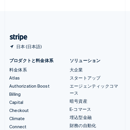
中国香港特別行政区
English
简体中文
中国本土
简体中文
English
日本
日本語
English
日本 (日本語)
プロダクトと料金体系
ソリューション
料金体系
大企業
Atlas
スタートアップ
Authorization Boost
エージェンティックコマ
ース
Billing
暗号資産
Capital
E-コマース
Checkout
埋込型金融
Climate
財務の自動化
Connect