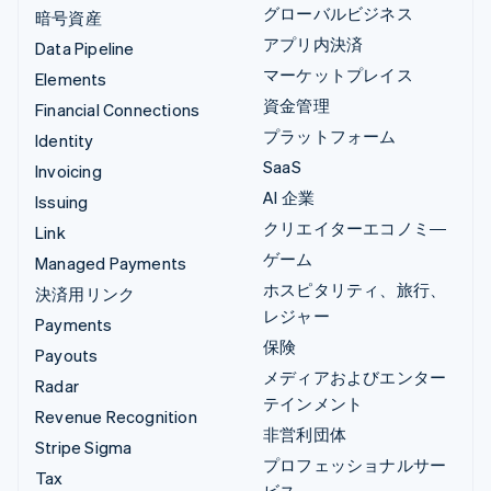
グローバルビジネス
暗号資産
アプリ内決済
Data Pipeline
マーケットプレイス
Elements
資金管理
Financial Connections
プラットフォーム
Identity
SaaS
Invoicing
AI 企業
Issuing
クリエイターエコノミ―
Link
ゲーム
Managed Payments
ホスピタリティ、旅行、
決済用リンク
レジャー
Payments
保険
Payouts
メディアおよびエンター
Radar
テインメント
Revenue Recognition
非営利団体
Stripe Sigma
プロフェッショナルサー
Tax
ビス