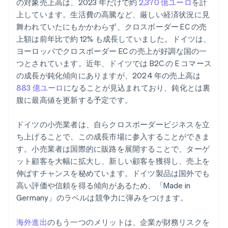
の対象売上高は、2023 年だけで約
2,370 億ユーロ
を計
上しています。生活費の高騰など、厳しい経済状況に見
舞われていたにもかかわらず、クロスボーダー EC の売
上額は前年比で約 12% も成長していました。ドイツは、
ヨーロッパでクロスボーダー EC の売上が好調な国の一
つとされています。近年、ドイツでは B2C の E コマース
の成長が鈍化傾向にありますが、2024 年の売上高は
883 億ユーロ
になることが見込まれており、鈍化とは裏
腹に最高値を更新する予定です。
ドイツの小売業者は、自らクロスボーダービジネスを立
ち上げることで、この成長市場に参入することができま
す。小売業者は国際的に販路を展開することで、ターゲ
ット顧客を大幅に拡大し、新しい顧客を獲得し、売上を
伸ばすチャンスを秘めています。ドイツ製品は国外でも
高い評価や信頼を得る傾向があるため、「Made in
Germany」のラベルは競争力に弾みをつけます。
海外進出
のもう一つのメリットは、企業が財務リスクを