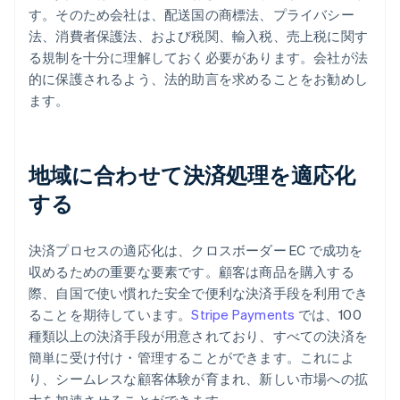
す。そのため会社は、配送国の商標法、プライバシー
法、消費者保護法、および税関、輸入税、売上税に関す
る規制を十分に理解しておく必要があります。会社が法
的に保護されるよう、法的助言を求めることをお勧めし
ます。
地域に合わせて決済処理を適応化
する
決済プロセスの適応化は、クロスボーダー EC で成功を
収めるための重要な要素です。顧客は商品を購入する
際、自国で使い慣れた安全で便利な決済手段を利用でき
ることを期待しています。
Stripe Payments
では、100
種類以上の決済手段が用意されており、すべての決済を
簡単に受け付け・管理することができます。これによ
り、シームレスな顧客体験が育まれ、新しい市場への拡