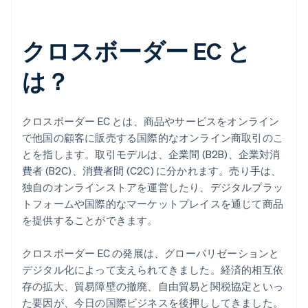
クロスボーダー EC と
は？
クロスボーダー EC とは、商品やサービスをオンライン
で他国の顧客に販売する国際的なオンライン商取引のこ
とを指します。取引モデルは、企業間 (B2B)、企業対消
費者 (B2C)、消費者間 (C2C) に分かれます。売り手は、
独自のオンラインストアを運営したり、デジタルプラッ
トフォームや国際的なマーケットプレイスを通じて商品
を提供することができます。
クロスボーダー EC の発展は、グローバリゼーションと
デジタル化によって支えられてきました。経済的相互依
存の拡大、貿易障壁の撤廃、自由貿易と関税協定といっ
た要因が、今日の国際ビジネスを後押ししてきました。