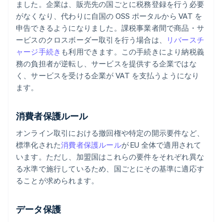
ました。企業は、販売先の国ごとに税務登録を行う必要
がなくなり、代わりに自国の OSS ポータルから VAT を
申告できるようになりました。課税事業者間で商品・サ
ービスのクロスボーダー取引を行う場合は、
リバースチ
ャージ手続き
も利用できます。この手続きにより納税義
務の負担者が逆転し、サービスを提供する企業ではな
く、サービスを受ける企業が VAT を支払うようになり
ます。
消費者保護ルール
オンライン取引における撤回権や特定の開示要件など、
標準化された
消費者保護ルール
が EU 全体で適用されて
います。ただし、加盟国はこれらの要件をそれぞれ異な
る水準で施行しているため、国ごとにその基準に適応す
ることが求められます。
データ保護