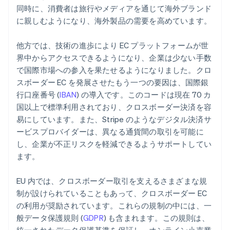
同時に、消費者は旅行やメディアを通じて海外ブランド
に親しむようになり、海外製品の需要を高めています。
他方では、技術の進歩により EC プラットフォームが世
界中からアクセスできるようになり、企業は少ない手数
で国際市場への参入を果たせるようになりました。クロ
スボーダー EC を発展させたもう一つの要因は、国際銀
行口座番号 (
IBAN
) の導入です。このコードは現在 70 カ
国以上で標準利用されており、クロスボーダー決済を容
易にしています。また、Stripe のようなデジタル決済サ
ービスプロバイダーは、異なる通貨間の取引を可能に
し、企業が不正リスクを軽減できるようサポートしてい
ます。
EU 内では、クロスボーダー取引を支えるさまざまな規
制が設けられていることもあって、クロスボーダー EC
の利用が奨励されています。これらの規制の中には、一
般データ保護規則 (
GDPR
) も含まれます。この規則は、