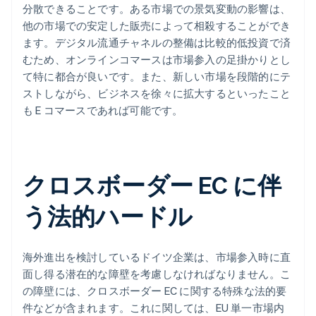
分散できることです。ある市場での景気変動の影響は、
他の市場での安定した販売によって相殺することができ
ます。デジタル流通チャネルの整備は比較的低投資で済
むため、オンラインコマースは市場参入の足掛かりとし
て特に都合が良いです。また、新しい市場を段階的にテ
ストしながら、ビジネスを徐々に拡大するといったこと
も E コマースであれば可能です。
クロスボーダー EC に伴
う法的ハードル
海外進出を検討しているドイツ企業は、市場参入時に直
面し得る潜在的な障壁を考慮しなければなりません。こ
の障壁には、クロスボーダー EC に関する特殊な法的要
件などが含まれます。これに関しては、EU 単一市場内