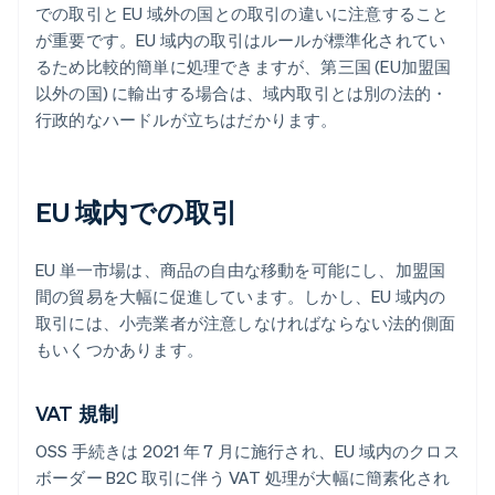
での取引と EU 域外の国との取引の違いに注意すること
が重要です。EU 域内の取引はルールが標準化されてい
るため比較的簡単に処理できますが、第三国 (EU加盟国
以外の国) に輸出する場合は、域内取引とは別の法的・
行政的なハードルが立ちはだかります。
EU 域内での取引
EU 単一市場は、商品の自由な移動を可能にし、加盟国
間の貿易を大幅に促進しています。しかし、EU 域内の
取引には、小売業者が注意しなければならない法的側面
もいくつかあります。
VAT 規制
OSS 手続きは 2021 年 7 月に施行され、EU 域内のクロス
ボーダー B2C 取引に伴う VAT 処理が大幅に簡素化され