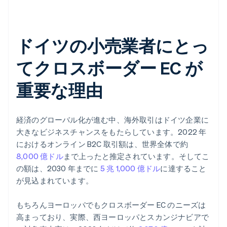
ドイツの小売業者にとっ
てクロスボーダー EC が
重要な理由
経済のグローバル化が進む中、海外取引はドイツ企業に
大きなビジネスチャンスをもたらしています。2022 年
におけるオンライン B2C 取引額は、世界全体で約
8,000 億ドル
まで上ったと推定されています。そしてこ
の額は、2030 年までに
5 兆 1,000 億ドル
に達すること
が見込まれています。
もちろんヨーロッパでもクロスボーダー EC のニーズは
高まっており、実際、西ヨーロッパとスカンジナビアで