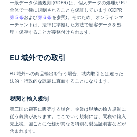
一般データ保護規則 (GDPR) は、個人データの処理が EU
全体で一律に規制されることを保証しています (GDPR
第 5 条
および
第 6 条
を参照)。そのため、オンラインマ
ーチャントは、法律に準拠した方法で顧客データを処
理・保存することが義務付けられます。
EU 域外での取引
EU 域外への商品輸出を行う場合、域内取引とは違った
法的・行政的な課題に直面することになります。
税関と輸入規制
第三国の顧客に販売する場合、企業は現地の輸入規制に
従う義務があります。ここでいう規制には、関税や輸入
売上税、国ごとに仕様が異なる特別な製品証明書などが
含まれます。