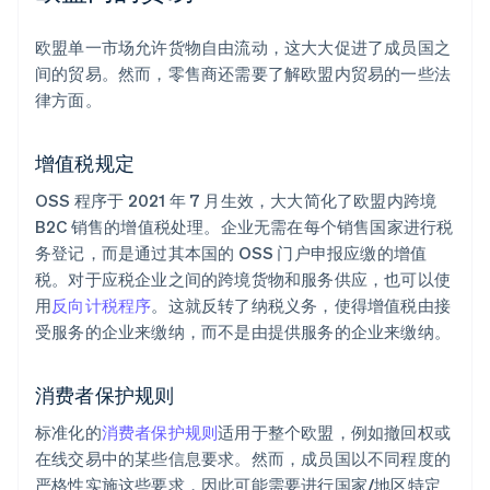
欧盟单一市场允许货物自由流动，这大大促进了成员国之
间的贸易。然而，零售商还需要了解欧盟内贸易的一些法
律方面。
增值税规定
OSS 程序于 2021 年 7 月生效，大大简化了欧盟内跨境
B2C 销售的增值税处理。企业无需在每个销售国家进行税
务登记，而是通过其本国的 OSS 门户申报应缴的增值
税。对于应税企业之间的跨境货物和服务供应，也可以使
用
反向计税程序
。这就反转了纳税义务，使得增值税由接
受服务的企业来缴纳，而不是由提供服务的企业来缴纳。
消费者保护规则
标准化的
消费者保护规则
适用于整个欧盟，例如撤回权或
在线交易中的某些信息要求。然而，成员国以不同程度的
严格性实施这些要求，因此可能需要进行国家/地区特定