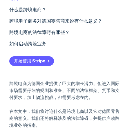
什么是跨境电商？
跨境电子商务对德国零售商来说有什么意义？
Stripe Sessions 2026
了解 Stripe 如何为 AI 构建经济基础设施。
跨境电商的法律障碍有哪些？
立即观看
欧盟内的贸易
如何启动跨境业务
欧盟外的贸易
分析市场
开始使用 Stripe
了解税务和法律保护
适应支付处理
跨境电商为德国企业提供了巨大的增长潜力。但进入国际
优化物流
市场需要仔细的规划和准备。不同的法律框架、货币和支
付要求，加上物流挑战，都需要考虑在内。
本地化沟通
在本文中，我们将讨论什么是跨境电商以及它对德国零售
商的意义。我们还将解释涉及的法律障碍，并提供启动跨
境业务的指南。