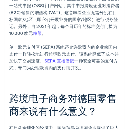
一站式申报 (OSS) 门户网站，集中申报跨境企业对消费者
(B2C) 销售的增值税 (VAT)。这意味着企业无需分别在目
标国家/地区（即它们开展业务的国家/地区）进行税务登
记。另外，自 2021 年起，每个日历年的标准交付门槛为
10,000 欧元
净额
。
单一欧元支付区 (SEPA) 系统还允许欧盟内的企业像国内
支付一样轻松地进行跨境欧元支付。该系统降低了成本并
加快了交易速度。
SEPA 直接借记
一种安全可靠的支付方
式，专门为处理欧盟内的支付而开发。
跨境电子商务对德国零售
商来说有什么意义？
在日益全球化的经济中，国际贸易为德国企业提供了巨大