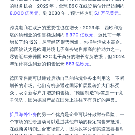
的财务机会。2022 年，全球 B2C 在线贸易估计已达到约
8,000 亿美元
。到 2030 年，预计将达到
5.1 万亿美元
。
跨境电商在欧洲的重要性也在增长：2023 年，西欧和斯
堪的纳维亚的销售额达到约
2,370 亿欧元
。这比前一年
增长了约 12%，尽管经济形势困难，包括生活成本高企。
德国被认为是欧洲跨境电子商务销售额高的推动力之一。
尽管近年来德国 B2C 电子商务的增长有所放缓，但 2024
年预计将达到新的销售记录
883 亿欧元
。
德国零售商可以通过启动自己的跨境业务来利用这一不断
增长的市场。他们有机会通过国际扩展显著扩大目标受
众，吸引新客户并增加销售额。“德国制造”标签是一个竞
争优势，因为德国产品在国际上往往享有良好的声誉。
扩展海外业务
的另一个优势是企业可以分散财务风险。一
个市场的经济波动可以通过其他市场的稳定销售来抵消。
在线商务特别适合市场进入，因为数字分销渠道需要相对