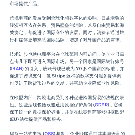
市场提供产品。
跨境电商的发展受到全球化和数字化的影响。日益增强的
经济相互依存关系、贸易壁垒的消除，以及自由贸易和海
关协定，都促进了国际商业的发展。同时，消费者通过旅
行和媒体更加熟悉国际品牌，增加了对外国产品的需求。
技术进步也使电商平台在全球范围内可访问，使企业只需
点击几下即可进入国际市场。另一个因素是国际银行账号
(
IBAN
) 的引入，该账号现已成为 70 多个国家的标准，并
促进了跨境支付。像 Stripe 这样的数字支付服务提供商
也促进了跨货币边界的交易，并帮助企业降低欺诈风险。
在欧盟内部，跨境电商受到各种促进跨国贸易的法规的鼓
励。这些法规包括欧盟通用数据保护条例 (
GDPR
)，它确
保了统一的数据保护标准，并使在线零售商能够根据欧盟
(EU) 法律提供产品和服务。
得益一站式申报 (
OSS
) 机制，企业能够通过其本国语言的