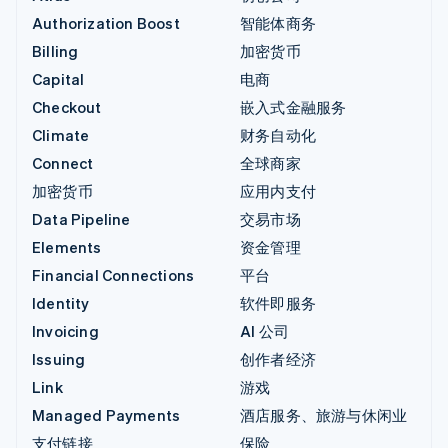
Authorization Boost
智能体商务
Billing
加密货币
Capital
电商
Checkout
嵌入式金融服务
Climate
财务自动化
Connect
全球商家
加密货币
应用内支付
Data Pipeline
交易市场
Elements
资金管理
Financial Connections
平台
Identity
软件即服务
Invoicing
AI 公司
Issuing
创作者经济
Link
游戏
Managed Payments
酒店服务、旅游与休闲业
支付链接
保险