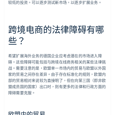
较低的投资。可以逐步测试新市场，以逐步扩展业务。
跨境电商的法律障碍有哪
些？
希望扩展海外业务的德国企业应考虑潜在的市场进入障
碍。这些障碍可能包括与跨境在线商务相关的某些法律挑
战。需要注意的是，欧盟单一市场内的贸易与欧盟以外国
家的贸易之间存在差异。由于存在标准化的规则，欧盟内
部的贸易相对来说较为直接明了，但在向第三国（即非欧
盟成员国的国家）出口时，则有更多的法律和行政方面的
障碍需要克服。
欧盟内的贸易