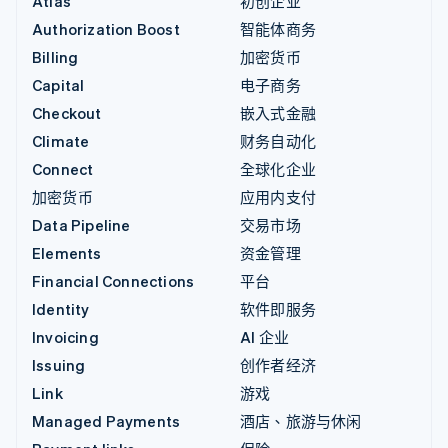
Atlas
初创企业
Authorization Boost
智能体商务
Billing
加密货币
Capital
电子商务
Checkout
嵌入式金融
Climate
财务自动化
Connect
全球化企业
加密货币
应用内支付
Data Pipeline
交易市场
Elements
资金管理
Financial Connections
平台
Identity
软件即服务
Invoicing
AI 企业
Issuing
创作者经济
Link
游戏
Managed Payments
酒店、旅游与休闲