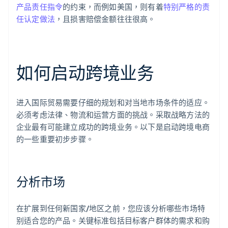
产品责任指令
的约束，而例如美国，则有着
特别严格的责
任认定做法
，且损害赔偿金额往往很高。
如何启动跨境业务
进入国际贸易需要仔细的规划和对当地市场条件的适应。
必须考虑法律、物流和运营方面的挑战。采取战略方法的
企业最有可能建立成功的跨境业务。以下是启动跨境电商
的一些重要初步步骤。
分析市场
在扩展到任何新国家/地区之前，您应该分析哪些市场特
别适合您的产品。关键标准包括目标客户群体的需求和购