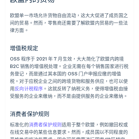
欧盟单一市场允许货物自由流动，这大大促进了成员国之
间的贸易。然而，零售商还需要了解欧盟内贸易的一些法
律方面。
增值税规定
OSS 程序于 2021 年 7 月生效，大大简化了欧盟内跨境
B2C 销售的增值税处理。企业无需在每个销售国家进行税
务登记，而是通过其本国的 OSS 门户申报应缴的增值
税。对于应税企业之间的跨境货物和服务供应，也可以使
用
反向计税程序
。这就反转了纳税义务，使得增值税由接
受服务的企业来缴纳，而不是由提供服务的企业来缴纳。
消费者保护规则
标准化的
消费者保护规则
适用于整个欧盟，例如撤回权或
在线交易中的某些信息要求。然而，成员国以不同程度的