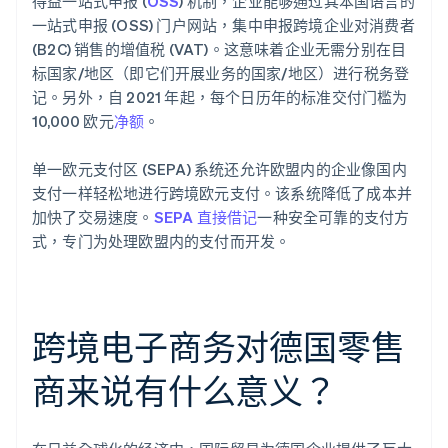
得益一站式申报 (
OSS
) 机制，企业能够通过其本国语言的
一站式申报 (OSS) 门户网站，集中申报跨境企业对消费者
(B2C) 销售的增值税 (VAT)。这意味着企业无需分别在目
标国家/地区（即它们开展业务的国家/地区）进行税务登
记。另外，自 2021 年起，每个日历年的标准交付门槛为
10,000 欧元
净额
。
单一欧元支付区 (SEPA) 系统还允许欧盟内的企业像国内
支付一样轻松地进行跨境欧元支付。该系统降低了成本并
加快了交易速度。
SEPA 直接借记
一种安全可靠的支付方
式，专门为处理欧盟内的支付而开发。
跨境电子商务对德国零售
商来说有什么意义？