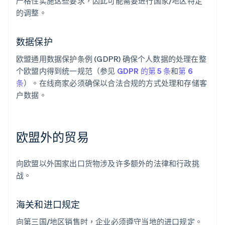
严格性实施这些要求，因此可能需要进行国家/地区特定
的调整。
数据保护
欧盟通用数据保护条例 (GDPR) 确保个人数据的处理在整
个欧盟内得到统一规范（参见
GDPR 的第 5 条
和
第 6
条
）。在线商家必须确保以合法合规的方式处理和存储客
户数据。
欧盟外的贸易
向欧盟以外国家出口货物涉及许多额外的法律和行政挑
战。
海关和进口规定
向第三国/地区销售时，企业必须遵守当地的进口规定。