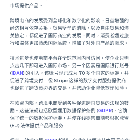
市场提供产品。
跨境电商的发展受到全球化和数字化的影响。日益增强的
经济相互依存关系、贸易壁垒的消除，以及自由贸易和海
关协定，都促进了国际商业的发展。同时，消费者通过旅
行和媒体更加熟悉国际品牌，增加了对外国产品的需求。
技术进步也使电商平台在全球范围内可访问，使企业只需
点击几下即可进入国际市场。另一个因素是国际银行账号
(
IBAN
) 的引入，该账号现已成为 70 多个国家的标准，并
促进了跨境支付。像 Stripe 这样的数字支付服务提供商
也促进了跨货币边界的交易，并帮助企业降低欺诈风险。
在欧盟内部，跨境电商受到各种促进跨国贸易的法规的鼓
励。这些法规包括欧盟通用数据保护条例 (
GDPR
)，它确
保了统一的数据保护标准，并使在线零售商能够根据欧盟
(EU) 法律提供产品和服务。