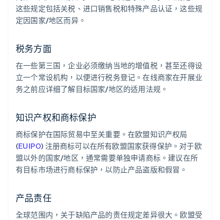
这些规定包括关税、进口销售税和特殊产品认证，这些规
定因国家/地区而异。
税务方面
在一些第三国，企业必须缴纳当地的增值税，甚至还得设
立一个常设机构，以便进行税务登记。在线商家在开展业
务之前应详细了解目标国家/地区的适用法规。
知识产权和商标保护
商标保护在国际贸易中至关重要。在欧盟知识产权局
(
EUIPO
) 注册商标可以在所有欧盟国家获得保护。对于欧
盟以外的国家/地区，通常需要单独申请商标。建议在所
有目标市场进行商标保护，以防止产品盗版和假冒。
产品责任
全球范围内，关于缺陷产品的责任规定差异很大。欧盟受