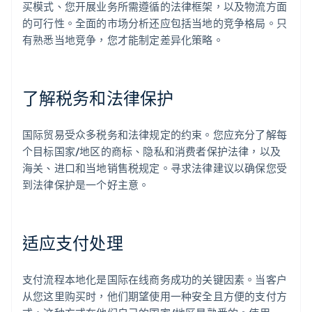
买模式、您开展业务所需遵循的法律框架，以及物流方面
的可行性。全面的市场分析还应包括当地的竞争格局。只
有熟悉当地竞争，您才能制定差异化策略。
了解税务和法律保护
国际贸易受众多税务和法律规定的约束。您应充分了解每
个目标国家/地区的商标、隐私和消费者保护法律，以及
海关、进口和当地销售税规定。寻求法律建议以确保您受
到法律保护是一个好主意。
适应支付处理
支付流程本地化是国际在线商务成功的关键因素。当客户
从您这里购买时，他们期望使用一种安全且方便的支付方