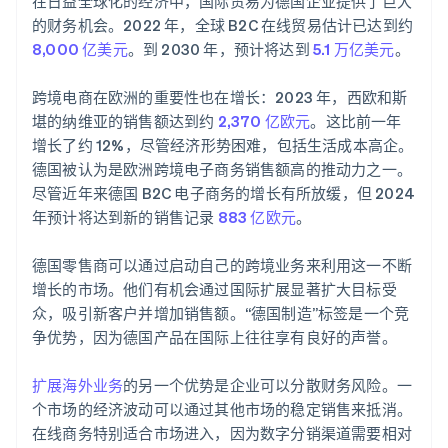
在日益全球化的经济中，国际贸易为德国企业提供了巨大
的财务机会。2022 年，全球 B2C 在线贸易估计已达到约
8,000 亿美元
。到 2030 年，预计将达到
5.1 万亿美元
。
跨境电商在欧洲的重要性也在增长：2023 年，西欧和斯
堪的纳维亚的销售额达到约
2,370 亿欧元
。这比前一年
增长了约 12%，尽管经济形势困难，包括生活成本高企。
德国被认为是欧洲跨境电子商务销售额高的推动力之一。
尽管近年来德国 B2C 电子商务的增长有所放缓，但 2024
年预计将达到新的销售记录
883 亿欧元
。
德国零售商可以通过启动自己的跨境业务来利用这一不断
增长的市场。他们有机会通过国际扩展显著扩大目标受
众，吸引新客户并增加销售额。“德国制造”标签是一个竞
争优势，因为德国产品在国际上往往享有良好的声誉。
扩展海外业务
的另一个优势是企业可以分散财务风险。一
个市场的经济波动可以通过其他市场的稳定销售来抵消。
在线商务特别适合市场进入，因为数字分销渠道需要相对