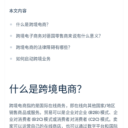
本文内容
什么是跨境电商？
跨境电子商务对德国零售商来说有什么意义？
跨境电商的法律障碍有哪些？
如何启动跨境业务
什么是跨境电商？
跨境电商指的是国际在线商务，即在线向其他国家/地区
销售商品或服务。贸易可以是企业对企业 (B2B) 模式、企
业对消费者 (B2C) 模式或消费者对消费者 (C2C) 模式。卖
家可以运营自己的在线商店，也可以通过数字平台和国际