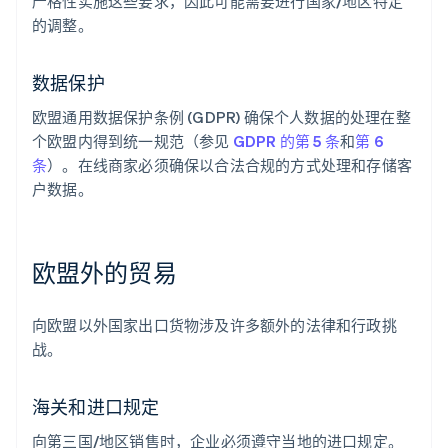
严格性实施这些要求，因此可能需要进行国家/地区特定
的调整。
数据保护
欧盟通用数据保护条例 (GDPR) 确保个人数据的处理在整
个欧盟内得到统一规范（参见
GDPR 的第 5 条
和
第 6
条
）。在线商家必须确保以合法合规的方式处理和存储客
户数据。
欧盟外的贸易
向欧盟以外国家出口货物涉及许多额外的法律和行政挑
战。
海关和进口规定
向第三国/地区销售时，企业必须遵守当地的进口规定。