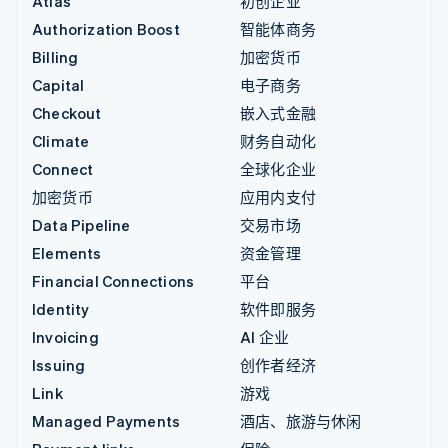
Atlas
初创企业
Authorization Boost
智能体商务
Billing
加密货币
Capital
电子商务
Checkout
嵌入式金融
Climate
财务自动化
Connect
全球化企业
加密货币
应用内支付
Data Pipeline
交易市场
Elements
资金管理
Financial Connections
平台
Identity
软件即服务
Invoicing
AI 企业
Issuing
创作者经济
Link
游戏
Managed Payments
酒店、旅游与休闲