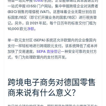
得益一站式申报 (
OSS
) 机制，企业能够通过其本国语言的
一站式申报 (OSS) 门户网站，集中申报跨境企业对消费者
(B2C) 销售的增值税 (VAT)。这意味着企业无需分别在目
标国家/地区（即它们开展业务的国家/地区）进行税务登
记。另外，自 2021 年起，每个日历年的标准交付门槛为
10,000 欧元
净额
。
单一欧元支付区 (SEPA) 系统还允许欧盟内的企业像国内
支付一样轻松地进行跨境欧元支付。该系统降低了成本并
加快了交易速度。
SEPA 直接借记
一种安全可靠的支付方
式，专门为处理欧盟内的支付而开发。
跨境电子商务对德国零售
商来说有什么意义？