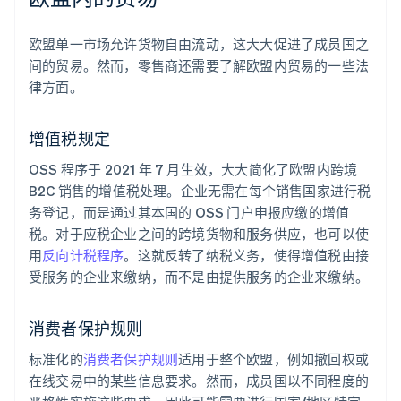
欧盟单一市场允许货物自由流动，这大大促进了成员国之
间的贸易。然而，零售商还需要了解欧盟内贸易的一些法
律方面。
增值税规定
OSS 程序于 2021 年 7 月生效，大大简化了欧盟内跨境
B2C 销售的增值税处理。企业无需在每个销售国家进行税
务登记，而是通过其本国的 OSS 门户申报应缴的增值
税。对于应税企业之间的跨境货物和服务供应，也可以使
用
反向计税程序
。这就反转了纳税义务，使得增值税由接
受服务的企业来缴纳，而不是由提供服务的企业来缴纳。
消费者保护规则
标准化的
消费者保护规则
适用于整个欧盟，例如撤回权或
在线交易中的某些信息要求。然而，成员国以不同程度的