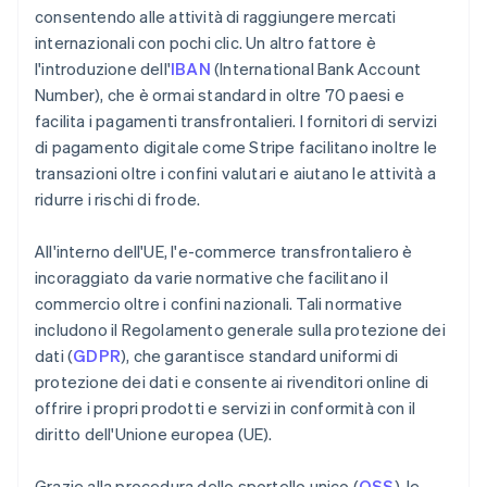
consentendo alle attività di raggiungere mercati
internazionali con pochi clic. Un altro fattore è
l'introduzione dell'
IBAN
(International Bank Account
Number), che è ormai standard in oltre 70 paesi e
facilita i pagamenti transfrontalieri. I fornitori di servizi
di pagamento digitale come Stripe facilitano inoltre le
transazioni oltre i confini valutari e aiutano le attività a
ridurre i rischi di frode.
All'interno dell'UE, l'e-commerce transfrontaliero è
incoraggiato da varie normative che facilitano il
commercio oltre i confini nazionali. Tali normative
includono il Regolamento generale sulla protezione dei
dati (
GDPR
), che garantisce standard uniformi di
protezione dei dati e consente ai rivenditori online di
offrire i propri prodotti e servizi in conformità con il
diritto dell'Unione europea (UE).
Grazie alla procedura dello sportello unico (
OSS
), le