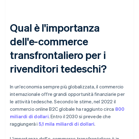
Qual è l'importanza
dell'e-commerce
transfrontaliero per i
rivenditori tedeschi?
In un'economia sempre più globalizzata, il commercio
internazionale offre grandi opportunità finanziarie per
le attività tedesche. Secondo le stime, nel 2022 il
commercio online B2C globale ha raggiunto circa
800
miliardi di dollari
. Entro il 2030 si prevede che
raggiungerà i
5,1 mila miliardi di dollari
.
L'importanza dell'e-commerce transfrontaliero è in