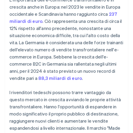
crescita anche in Europa: nel 2023 le vendite in Europa
occidentale e Scandinavia hanno raggiunto circa
237
miliardi di euro
. Ciò rappresenta una crescita di circa il
12% rispetto all'anno precedente, nonostante una
situazione economica difficile, tra cui l'alto costo della
vita. La Germania è considerata una delle forze trainanti
dell'elevato numero di vendite transfrontaliere nell'e-
commerce in Europa. Sebbene la crescita dell'e-
commerce B2C in Germania sia rallentata negli ultimi
anni, per il 2024 è stato previsto un nuovo record di
vendite pari a
88,3 miliardi di euro
.
I rivenditori tedeschi possono trarre vantaggio da
questo mercato in crescita avviando le proprie attività
transfrontaliere. Hanno l'opportunità di espandere in
modo significativo il proprio pubblico di destinazione,
raggiungere nuovi clienti e aumentare le vendite
espandendosi a livello internazionale. Il marchio "Made