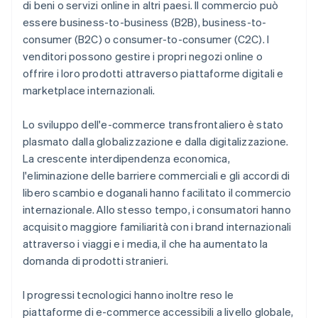
di beni o servizi online in altri paesi. Il commercio può
essere business-to-business (B2B), business-to-
consumer (B2C) o consumer-to-consumer (C2C). I
venditori possono gestire i propri negozi online o
offrire i loro prodotti attraverso piattaforme digitali e
marketplace internazionali.
Lo sviluppo dell'e-commerce transfrontaliero è stato
plasmato dalla globalizzazione e dalla digitalizzazione.
La crescente interdipendenza economica,
l'eliminazione delle barriere commerciali e gli accordi di
libero scambio e doganali hanno facilitato il commercio
internazionale. Allo stesso tempo, i consumatori hanno
acquisito maggiore familiarità con i brand internazionali
attraverso i viaggi e i media, il che ha aumentato la
domanda di prodotti stranieri.
I progressi tecnologici hanno inoltre reso le
piattaforme di e-commerce accessibili a livello globale,