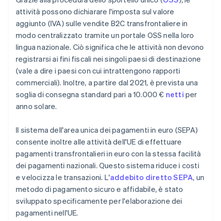
attività possono dichiarare l'imposta sul valore
aggiunto (IVA) sulle vendite B2C transfrontaliere in
modo centralizzato tramite un portale OSS nella loro
lingua nazionale. Ciò significa che le attività non devono
registrarsi ai fini fiscali nei singoli paesi di destinazione
(vale a dire i paesi con cui intrattengono rapporti
commerciali). Inoltre, a partire dal 2021, è prevista una
soglia di consegna standard pari a 10.000 €
netti
per
anno solare.
Il sistema dell'area unica dei pagamenti in euro (SEPA)
consente inoltre alle attività dell'UE di effettuare
pagamenti transfrontalieri in euro con la stessa facilità
dei pagamenti nazionali. Questo sistema riduce i costi
e velocizza le transazioni. L'
addebito diretto SEPA
, un
metodo di pagamento sicuro e affidabile, è stato
sviluppato specificamente per l'elaborazione dei
pagamenti nell'UE.