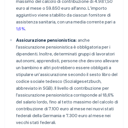
massimo del calcolo di contribuzione di 4.987,50
euro al mese o 59.850 euro all'anno. L'importo
aggiuntivo viene stabilito da ciascun fornitore di
assistenza sanitaria, con una media corrente pari a
1,6%
.
Assicurazione pensionistica:
anche
l'assicurazione pensionistica è obbligatoria per i
dipendenti. Inoltre, determinati gruppi di lavoratori
autonomi, apprendisti, persone che devono allevare
un bambino e altri potrebbero essere obbligati a
stipulare un'assicurazione secondo il sesto libro del
codice sociale tedesco (Sozialgesetzbuch,
abbreviato in SGB). Il livello di contribuzione per
l'assicurazione pensionistica corrisponde al 18,6%
del salario lordo, fino al tetto massimo del calcolo di
contribuzione di 7.100 euro al mese nei nuovi stati
federali della Germania e 7.300 euro al mese nei
vecchi stati federali.