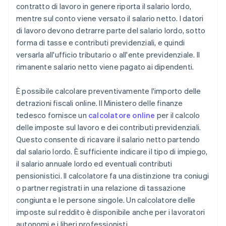
contratto di lavoro in genere riporta il salario lordo,
mentre sul conto viene versato il salario netto. I datori
di lavoro devono detrarre parte del salario lordo, sotto
forma di tasse e contributi previdenziali, e quindi
versarla all'ufficio tributario o all'ente previdenziale. Il
rimanente salario netto viene pagato ai dipendenti.
È possibile calcolare preventivamente l'importo delle
detrazioni fiscali online. Il Ministero delle finanze
tedesco fornisce un
calcolatore online
per il calcolo
delle imposte sul lavoro e dei contributi previdenziali.
Questo consente di ricavare il salario netto partendo
dal salario lordo. È sufficiente indicare il tipo di impiego,
il salario annuale lordo ed eventuali contributi
pensionistici. Il calcolatore fa una distinzione tra coniugi
o partner registrati in una relazione di tassazione
congiunta e le persone singole. Un calcolatore delle
imposte sul reddito è disponibile anche per i lavoratori
autonomi e i liberi professionisti.