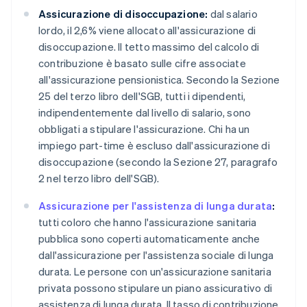
Assicurazione di disoccupazione:
dal salario
lordo, il 2,6% viene allocato all'assicurazione di
disoccupazione. Il tetto massimo del calcolo di
contribuzione è basato sulle cifre associate
all'assicurazione pensionistica. Secondo la Sezione
25 del terzo libro dell'SGB, tutti i dipendenti,
indipendentemente dal livello di salario, sono
obbligati a stipulare l'assicurazione. Chi ha un
impiego part-time è escluso dall'assicurazione di
disoccupazione (secondo la Sezione 27, paragrafo
2 nel terzo libro dell'SGB).
Assicurazione per l'assistenza di lunga durata
:
tutti coloro che hanno l'assicurazione sanitaria
pubblica sono coperti automaticamente anche
dall'assicurazione per l'assistenza sociale di lunga
durata. Le persone con un'assicurazione sanitaria
privata possono stipulare un piano assicurativo di
assistenza di lunga durata. Il tasso di contribuzione