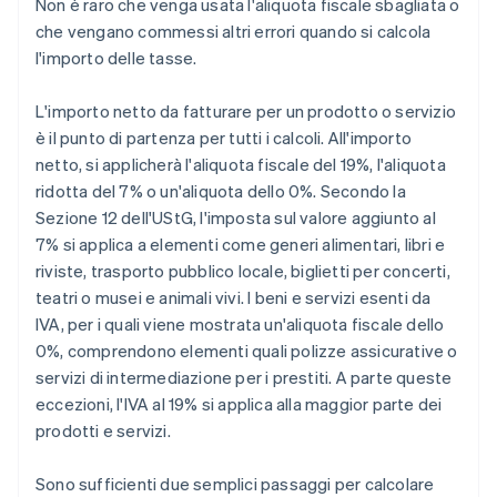
Non è raro che venga usata l'aliquota fiscale sbagliata o
che vengano commessi altri errori quando si calcola
l'importo delle tasse.
L'importo netto da fatturare per un prodotto o servizio
è il punto di partenza per tutti i calcoli. All'importo
netto, si applicherà l'aliquota fiscale del 19%, l'aliquota
ridotta del 7% o un'aliquota dello 0%. Secondo la
Sezione 12 dell'UStG, l'imposta sul valore aggiunto al
7% si applica a elementi come generi alimentari, libri e
riviste, trasporto pubblico locale, biglietti per concerti,
teatri o musei e animali vivi. I beni e servizi esenti da
IVA, per i quali viene mostrata un'aliquota fiscale dello
0%, comprendono elementi quali polizze assicurative o
servizi di intermediazione per i prestiti. A parte queste
eccezioni, l'IVA al 19% si applica alla maggior parte dei
prodotti e servizi.
Sono sufficienti due semplici passaggi per calcolare