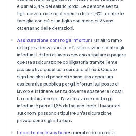
è pari al 3,4% del salario lordo. Le persone senza
figli ricevono un supplemento dello 0,6%, mentre le
famiglie con più di un figlio con meno di 25 anni
otterranno delle detrazioni.
Assicurazione contro gli infortuni
:
un altro ramo
della previdenza sociale è l'assicurazione contro gli
infortuni. I datori di lavoro devono stipulare e pagare
questa assicurazione obbligatoria tramite l'ente
assicurativo pubblico a cui sono affiliati. Questo
significa che i dipendenti hanno una copertura
assicurativa pubblica per gli infortuni sul posto di
lavoro e in itinere, senza doverne sostenere i costi.
La contribuzione per l'assicurazione contro gli
infortuni è pari all'1,6% del salario lordo. I lavoratori
autonomi possono stipulare un'assicurazione
privata contro gli infortuni.
Imposte ecclesiastiche
:
i membri di comunità