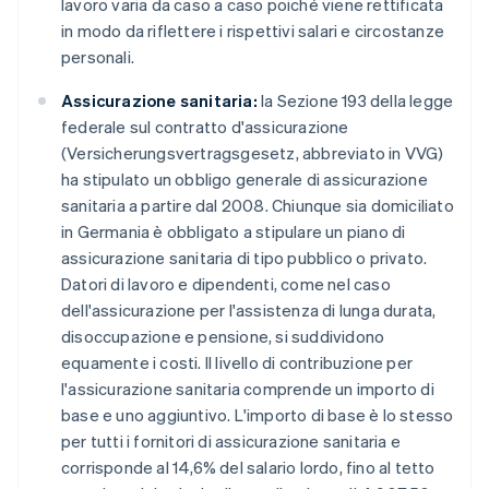
lavoro varia da caso a caso poiché viene rettificata
in modo da riflettere i rispettivi salari e circostanze
personali.
Assicurazione sanitaria:
la Sezione 193 della legge
federale sul contratto d'assicurazione
(Versicherungsvertragsgesetz, abbreviato in VVG)
ha stipulato un obbligo generale di assicurazione
sanitaria a partire dal 2008. Chiunque sia domiciliato
in Germania è obbligato a stipulare un piano di
assicurazione sanitaria di tipo pubblico o privato.
Datori di lavoro e dipendenti, come nel caso
dell'assicurazione per l'assistenza di lunga durata,
disoccupazione e pensione, si suddividono
equamente i costi. Il livello di contribuzione per
l'assicurazione sanitaria comprende un importo di
base e uno aggiuntivo. L'importo di base è lo stesso
per tutti i fornitori di assicurazione sanitaria e
corrisponde al 14,6% del salario lordo, fino al tetto