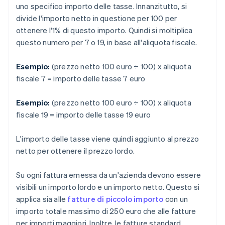
uno specifico importo delle tasse. Innanzitutto, si
divide l'importo netto in questione per 100 per
ottenere l'1% di questo importo. Quindi si moltiplica
questo numero per 7 o 19, in base all'aliquota fiscale.
Esempio:
(prezzo netto 100 euro ÷ 100) x aliquota
fiscale 7 = importo delle tasse 7 euro
Esempio:
(prezzo netto 100 euro ÷ 100) x aliquota
fiscale 19 = importo delle tasse 19 euro
L'importo delle tasse viene quindi aggiunto al prezzo
netto per ottenere il prezzo lordo.
Su ogni fattura emessa da un'azienda devono essere
visibili un importo lordo e un importo netto. Questo si
applica sia alle
fatture di piccolo importo
con un
importo totale massimo di 250 euro che alle fatture
per importi maggiori. Inoltre, le fatture standard