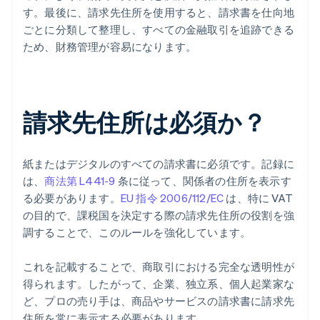
す。最後に、請求先住所を使用すると、請求書を仕向地
ごとに分類して整理し、すべての金融取引を追跡できる
ため、財務管理が容易になります。
請求先住所は必須か？
紙またはデジタルのすべての請求書に必須です。記録に
は、
商法第 L441-9
条に従って、関係者の住所を表示す
る必要があります。
EU 指令 2006/112/EC
は、特に VAT
の目的で、課税国を決定する際の請求先住所の役割を強
調することで、このルールを強化しています。
これを記載することで、商取引における完全な透明性が
得られます。したがって、企業、独立系、個人起業家な
ど、プロの売り手は、商品やサービスの請求書に請求先
住所を常に表示する必要があります。