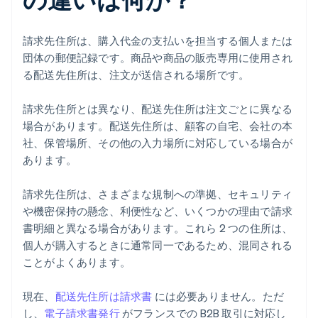
請求先住所は、購入代金の支払いを担当する個人または
団体の郵便記録です。商品や商品の販売専用に使用され
る配送先住所は、注文が送信される場所です。
請求先住所とは異なり、配送先住所は注文ごとに異なる
場合があります。配送先住所は、顧客の自宅、会社の本
社、保管場所、その他の入力場所に対応している場合が
あります。
請求先住所は、さまざまな規制への準拠、セキュリティ
や機密保持の懸念、利便性など、いくつかの理由で請求
書明細と異なる場合があります。これら 2 つの住所は、
個人が購入するときに通常同一であるため、混同される
ことがよくあります。
現在、
配送先住所は請求書
には必要ありません。ただ
し、
電子請求書発行
がフランスでの B2B 取引に対応し