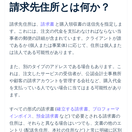
請求先住所とは何か？
請求先住所は、
請求書
と購入領収書の送信先を指定しま
す。これには、注文の代金を支払わなければならない当
事者の郵便の詳細が含まれています。クライアントが誰
であるか (個人または事業体) に応じて、住所は個人また
は法人である可能性があります。
また、別のタイプのアドレスである場合もあります。こ
れは、注文したサービスの受信者が、公認会計士事務所
や顧客の請求アカウントを管理する会社など、購入代金
を支払っている人でない場合に当てはまる可能性があり
ます。
すべての形式の請求書 (
確立する請求書
、
プロフォーマ
インボイス
、
預金請求書
など) で必要とされる請求書の
住所は、それらと異なる場合はいつでも、文書の他のエ
ントリ (配送先住所、本社の住所など) と常に明確に区別