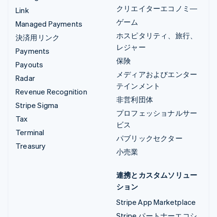
クリエイターエコノミ―
Link
ゲーム
Managed Payments
ホスピタリティ、旅行、
決済用リンク
レジャー
Payments
保険
Payouts
メディアおよびエンター
Radar
テインメント
Revenue Recognition
非営利団体
Stripe Sigma
プロフェッショナルサー
Tax
ビス
Terminal
パブリックセクター
Treasury
小売業
連携とカスタムソリュー
ション
Stripe App Marketplace
Stripe パートナーエコシ