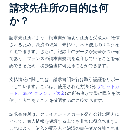
請求先住所の目的は何
か？
請求先住所により、請求書が適切な住所と受取人に送信
されるため、決済の遅延、未払い、不正使用のリスクを
回避できます。さらに、記録上のデータが完全かつ正確
であり、フランスの請求書規制を遵守していることを確
認できるため、税務監査に備えることができます。
支払情報に関しては、請求書明細行は取引認証をサポー
トしています。これは、使用された方法 (例:
デビットカ
ード
、
SEPA クレジット送金
) の所有者が実際に購入を送
信した人であることを確認するのに役立ちます。
請求書住所は、クライアントとカード発行会社の両方に
とって、個人情報を保護する上でも非常に役立ちます。
これにより、購入の受取人と決済の責任者が分離されま