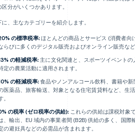
の区分がいくつかあります。
下に、主なカテゴリーを紹介します。
20% の標準税率:
ほとんどの商品とサービス (消費者
ならびに多くのデジタル販売およびオンライン販売など)
13% の軽減税率:
主に文化関連と、スポーツイベントの
特定の農業活動に適用されます。
10% の軽減税率:
食品やノンアルコール飲料、書籍や新聞
の医薬品、旅客輸送、対象となる住宅賃貸料など、生
す。
0% の税率 (ゼロ税率の供給):
これらの供給は課税対象で
は、輸出、EU 域内の事業者間 (B2B) 供給の多く、
定の避妊具などの必需品が含まれます。