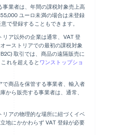
る事業者は、年間の課税対象売上高
55,000 ユーロ未満の場合は未登録
任意で登録することもできます。
リア以外の企業は通常、VAT 登
、オーストリアでの最初の課税対象
B2C) 取引では、商品の遠隔販売に
れ、これを超えると
ワンストップショ
アで商品を保管する事業者、輸入者
倉庫から販売する事業者は、通常、
トリアの物理的な場所に紐づくイベ
地にかかわらず VAT 登録が必要