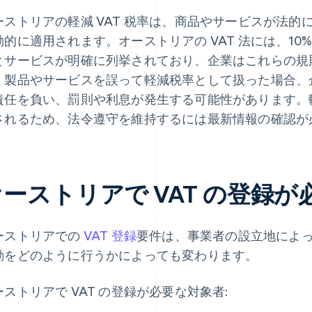
ーストリアの軽減 VAT 税率は、商品やサービスが法
動的に適用されます。オーストリアの VAT 法には、10%
とサービスが明確に列挙されており、企業はこれらの規
。製品やサービスを誤って軽減税率として扱った場合、企
責任を負い、罰則や利息が発生する可能性があります。
されるため、法令遵守を維持するには最新情報の確認が
オーストリアで VAT の登録
ーストリアでの
VAT 登録
要件は、事業者の設立地によ
動をどのように行うかによっても変わります。
ーストリアで VAT の登録が必要な対象者: