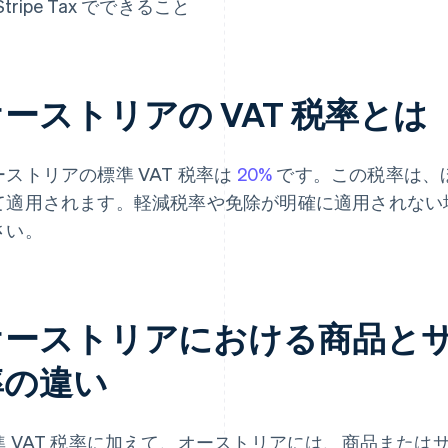
Stripe Tax でできること
ーストリアの VAT 税率とは
ーストリアの標準 VAT 税率は
20%
です。この税率は、
て適用されます。軽減税率や免除が明確に適用されない場
さい。
オーストリアにおける商品とサー
率の違い
準 VAT 税率に加えて、オーストリアには、商品また