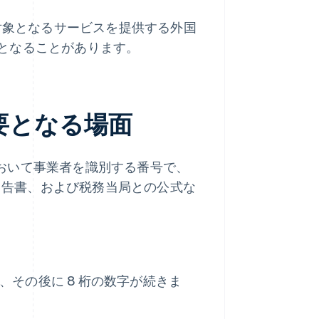
に対象となるサービスを提供する外国
となることがあります。
必要となる場面
度において事業者を識別する番号で、
 申告書、および税務当局との公式な
り、その後に 8 桁の数字が続きま