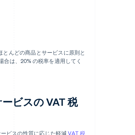
ほとんどの商品とサービスに原則と
合は、20% の税率を適用してく
ビスの VAT 税
はサービスの性質に応じた軽減
VAT 税