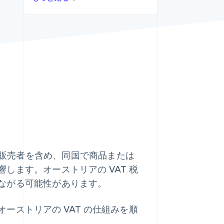
Stripe Sessions 2026
Stripe が AI の経済インフ
ラをどのように構築して
いるかをご覧ください。
こちらをご覧ください
販売者を含め、同国で商品または
します。オーストリアの VAT 税
ながる可能性があります。
ーストリアの VAT の仕組みを順