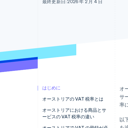
最終更新日: 2026 年 2 月 4 日
Link
スピーディーな決済
はじめに
オ
サ
オーストリアの VAT 税率とは
率
オーストリアにおける商品とサ
ービスの VAT 税率の違い
以
を
オーストリアで VAT の登録が必