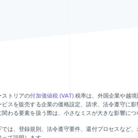
ーストリアの
付加価値税 (VAT)
税率は、外国企業や越境
ービスを販売する企業の価格設定、請求、法令遵守に影響
に関わる要素を扱う際は、小さなミスが大きな影響につ
下では、登録規則、法令遵守要件、還付プロセスなど、オ
追って説明します。