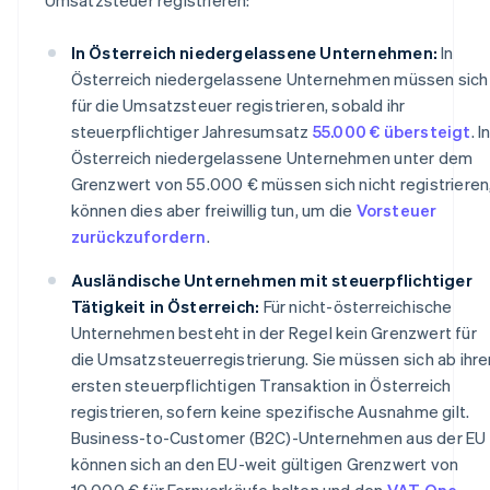
In Österreich niedergelassene Unternehmen:
In
Österreich niedergelassene Unternehmen müssen sich
für die Umsatzsteuer registrieren, sobald ihr
steuerpflichtiger Jahresumsatz
55.000 € übersteigt
. I
Österreich niedergelassene Unternehmen unter dem
Grenzwert von 55.000 € müssen sich nicht registrieren
können dies aber freiwillig tun, um die
Vorsteuer
zurückzufordern
.
Ausländische Unternehmen mit steuerpflichtiger
Tätigkeit in Österreich:
Für nicht-österreichische
Unternehmen besteht in der Regel kein Grenzwert für
die Umsatzsteuerregistrierung. Sie müssen sich ab ihre
ersten steuerpflichtigen Transaktion in Österreich
registrieren, sofern keine spezifische Ausnahme gilt.
Business-to-Customer (B2C)-Unternehmen aus der EU
können sich an den EU-weit gültigen Grenzwert von
10.000 € für Fernverkäufe halten und den
VAT One