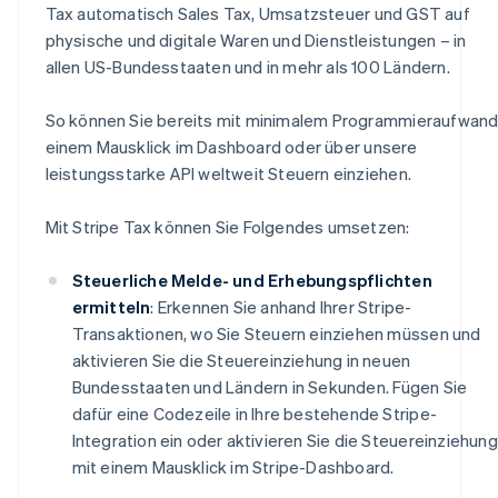
Tax automatisch Sales Tax, Umsatzsteuer und GST auf
physische und digitale Waren und Dienstleistungen – in
allen US-Bundesstaaten und in mehr als 100 Ländern.
So können Sie bereits mit minimalem Programmieraufwand
einem Mausklick im Dashboard oder über unsere
leistungsstarke API weltweit Steuern einziehen.
Mit Stripe Tax können Sie Folgendes umsetzen:
Steuerliche Melde- und Erhebungspflichten
ermitteln
: Erkennen Sie anhand Ihrer Stripe-
Transaktionen, wo Sie Steuern einziehen müssen und
aktivieren Sie die Steuereinziehung in neuen
Bundesstaaten und Ländern in Sekunden. Fügen Sie
dafür eine Codezeile in Ihre bestehende Stripe-
Integration ein oder aktivieren Sie die Steuereinziehung
mit einem Mausklick im Stripe-Dashboard.