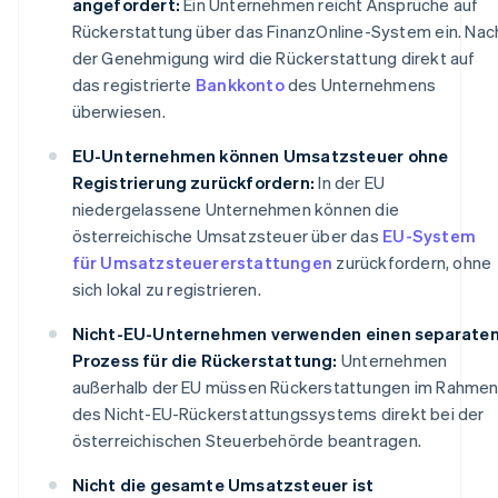
angefordert:
Ein Unternehmen reicht Ansprüche auf
Rückerstattung über das FinanzOnline-System ein. Nac
der Genehmigung wird die Rückerstattung direkt auf
das registrierte
Bankkonto
des Unternehmens
überwiesen.
EU-Unternehmen können Umsatzsteuer ohne
Registrierung zurückfordern:
In der EU
niedergelassene Unternehmen können die
österreichische Umsatzsteuer über das
EU-System
für Umsatzsteuererstattungen
zurückfordern, ohne
sich lokal zu registrieren.
Nicht-EU-Unternehmen verwenden einen separate
Prozess für die Rückerstattung:
Unternehmen
außerhalb der EU müssen Rückerstattungen im Rahme
des Nicht-EU-Rückerstattungssystems direkt bei der
österreichischen Steuerbehörde beantragen.
Nicht die gesamte Umsatzsteuer ist