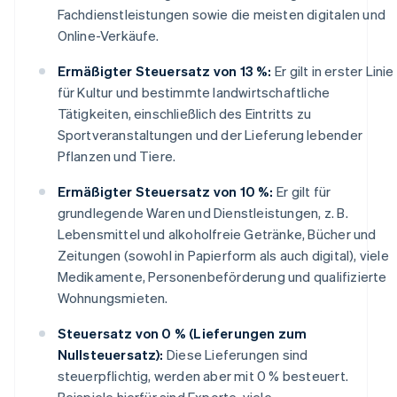
Fachdienstleistungen sowie die meisten digitalen und
Online-Verkäufe.
Ermäßigter Steuersatz von 13 %:
Er gilt in erster Linie
für Kultur und bestimmte landwirtschaftliche
Tätigkeiten, einschließlich des Eintritts zu
Sportveranstaltungen und der Lieferung lebender
Pflanzen und Tiere.
Ermäßigter Steuersatz von 10 %:
Er gilt für
grundlegende Waren und Dienstleistungen, z. B.
Lebensmittel und alkoholfreie Getränke, Bücher und
Zeitungen (sowohl in Papierform als auch digital), viele
Medikamente, Personenbeförderung und qualifizierte
Wohnungsmieten.
Steuersatz von 0 % (Lieferungen zum
Nullsteuersatz):
Diese Lieferungen sind
steuerpflichtig, werden aber mit 0 % besteuert.
Beispiele hierfür sind Exporte, viele