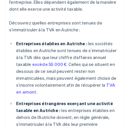
l’entreprise. Elles dépendent également de la manière
dont elle exerce une activité taxable.
Découvrez quelles entreprises sont tenues de
s’immatriculer à la TVA en Autriche :
Entreprises établies en Autriche :
les sociétés
établies en Autriche sont tenues de s’immatriculer
à la TVA dès que leur chiffre d’affaires annuel
taxable
excède 55 000 €
. Celles qui se situent en
dessous de ce seuil peuvent rester non
immatriculées, mais peuvent également choisir de
s’inscrire volontairement afin de récupérer la
TVA
en amont
.
Entreprises étrangères exerçant une activité
taxable en Autriche :
les entreprises établies en
dehors de l’Autriche doivent, en règle générale,
s’immatriculer à la TVA dès leur première