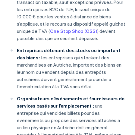
transaction taxable, sauf exceptions prévues. Pour
les entreprises B2C de l’UE, le seuil unique de
10 000 € pour les ventes à distance de biens
s’applique, et le recours au dispositif appelé guichet
unique de TVA (
One Stop Shop (OSS)
) devient
possible dès que ce seuil est dépassé.
Entreprises détenant des stocks ou important
des biens :
les entreprises qui stockent des
marchandises en Autriche, importent des biens en
leur nom ou vendent depuis des entrepôts
autrichiens doivent généralement procéder à
l’immatriculation à la TVA sans délai.
Organisateurs d’événements et fournisseurs de
services basés sur l’emplacement :
une
entreprise qui vend des billets pour des
événements ou propose des services attachés à
un lieu physique en Autriche doit en général
procéder à l’immatriculation à la TVA, même si son