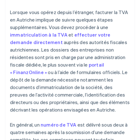
Lorsque vous opérez depuis l’étranger, facturer la TVA
en Autriche implique de suivre quelques étapes
supplémentaires. Vous devez procéder à une
immatriculation à la TVA
et
effectuer votre
demande directement
auprès des autorités fiscales
autrichiennes. Les dossiers des entreprises non
résidentes sont pris en charge par une administration
fiscale dédiée, le plus souvent via le
portail
« FinanzOnline »
ou à l’aide de formulaires officiels. Le
dépôt de la demande nécessite notamment les
documents d’immatriculation de la société, des
preuves de l’activité commerciale, l’identification des
directeurs ou des propriétaires, ainsi que des éléments
décrivant les opérations envisagées en Autriche.
En général, un
numéro de TVA
est délivré sous deux à
quatre semaines après la soumission d’une demande
complète, les cas complexes pouvant toutefois