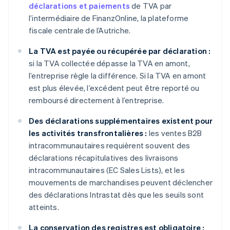
déclarations et paiements
de TVA par
l’intermédiaire de FinanzOnline, la plateforme
fiscale centrale de l’Autriche.
La TVA est payée ou récupérée par déclaration :
si la TVA collectée dépasse la TVA en amont,
l’entreprise règle la différence. Si la TVA en amont
est plus élevée, l’excédent peut être reporté ou
remboursé directement à l’entreprise.
Des déclarations supplémentaires existent pour
les activités transfrontalières :
les ventes B2B
intracommunautaires requièrent souvent des
déclarations récapitulatives des livraisons
intracommunautaires (EC Sales Lists), et les
mouvements de marchandises peuvent déclencher
des déclarations Intrastat dès que les seuils sont
atteints.
La conservation des registres est obligatoire :