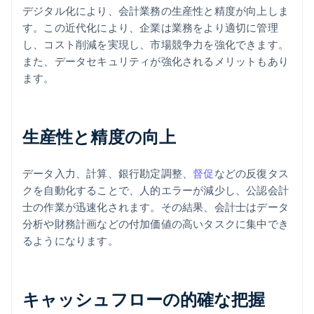
デジタル化により、会計業務の生産性と精度が向上しま
す。この近代化により、企業は業務をより適切に管理
し、コスト削減を実現し、市場競争力を強化できます。
また、データセキュリティが強化されるメリットもあり
ます。
生産性と精度の向上
データ入力、計算、銀行勘定調整、
督促
などの反復タス
クを自動化することで、人的エラーが減少し、公認会計
士の作業が迅速化されます。その結果、会計士はデータ
分析や財務計画などの付加価値の高いタスクに集中でき
るようになります。
キャッシュフローの的確な把握