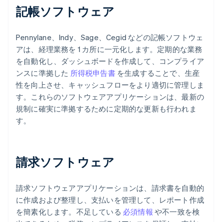
記帳ソフトウェア
Pennylane、Indy、Sage、Cegid などの記帳ソフトウェ
アは、経理業務を 1 カ所に一元化します。定期的な業務
を自動化し、ダッシュボードを作成して、コンプライア
ンスに準拠した
所得税申告書
を生成することで、生産
性を向上させ、キャッシュフローをより適切に管理しま
す。これらのソフトウェアアプリケーションは、最新の
規制に確実に準拠するために定期的な更新も行われま
す。
請求ソフトウェア
請求ソフトウェアアプリケーションは、請求書を自動的
に作成および整理し、支払いを管理して、レポート作成
を簡素化します。不足している
必須情報
や不一致を検