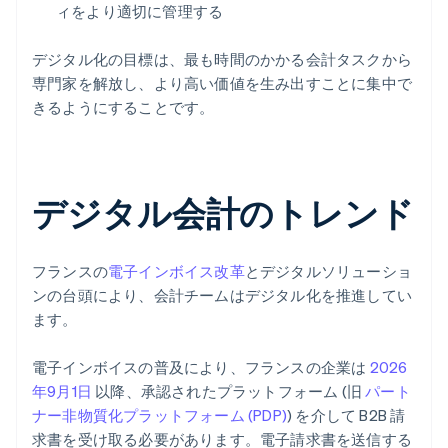
ィをより適切に管理する
デジタル化の目標は、最も時間のかかる会計タスクから
専門家を解放し、より高い価値を生み出すことに集中で
きるようにすることです。
デジタル会計のトレンド
フランスの
電子インボイス改革
とデジタルソリューショ
ンの台頭により、会計チームはデジタル化を推進してい
ます。
電子インボイスの普及により、フランスの企業は
2026
年9月1日
以降、承認されたプラットフォーム (旧
パート
ナー非物質化プラットフォーム (PDP)
) を介して B2B 請
求書を受け取る必要があります。電子請求書を送信する