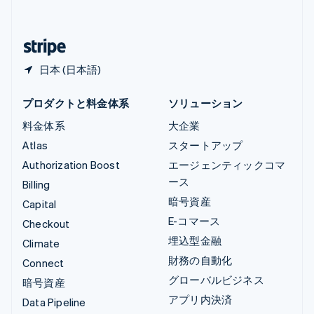
简体中文
English
日本
日本語
English
日本 (日本語)
プロダクトと料金体系
ソリューション
料金体系
大企業
Atlas
スタートアップ
Authorization Boost
エージェンティックコマ
ース
Billing
暗号資産
Capital
E-コマース
Checkout
埋込型金融
Climate
財務の自動化
Connect
グローバルビジネス
暗号資産
アプリ内決済
Data Pipeline