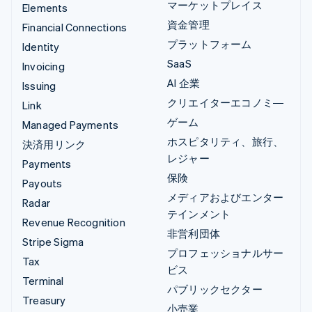
マーケットプレイス
Elements
資金管理
Financial Connections
プラットフォーム
Identity
SaaS
Invoicing
AI 企業
Issuing
クリエイターエコノミ―
Link
ゲーム
Managed Payments
ホスピタリティ、旅行、
決済用リンク
レジャー
Payments
保険
Payouts
メディアおよびエンター
Radar
テインメント
Revenue Recognition
非営利団体
Stripe Sigma
プロフェッショナルサー
Tax
ビス
Terminal
パブリックセクター
Treasury
小売業