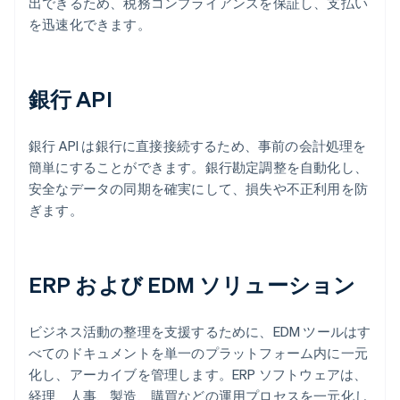
出できるため、税務コンプライアンスを保証し、支払い
を迅速化できます。
銀行 API
銀行 API は銀行に直接接続するため、事前の会計処理を
簡単にすることができます。銀行勘定調整を自動化し、
安全なデータの同期を確実にして、損失や不正利用を防
ぎます。
ERP および EDM ソリューション
ビジネス活動の整理を支援するために、EDM ツールはす
べてのドキュメントを単一のプラットフォーム内に一元
化し、アーカイブを管理します。ERP ソフトウェアは、
経理、人事、製造、購買などの運用プロセスを一元化し