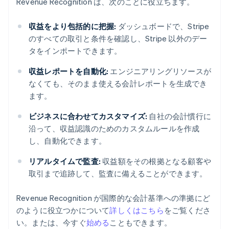
Revenue Recognition は、次のことに役立ちます。
収益をより包括的に把握:
ダッシュボードで、Stripe
のすべての取引と条件を確認し、Stripe 以外のデー
タをインポートできます。
収益レポートを自動化:
エンジニアリングリソースが
なくても、そのまま使える会計レポートを生成でき
ます。
ビジネスに合わせてカスタマイズ:
自社の会計慣行に
沿って、収益認識のためのカスタムルールを作成
し、自動化できます。
リアルタイムで監査:
収益額をその根拠となる顧客や
取引まで追跡して、監査に備えることができます。
Revenue Recognition が国際的な会計基準への準拠にど
のように役立つかについて
詳しくはこちら
をご覧くださ
い。または、今すぐ
始める
こともできます。
アイルランド