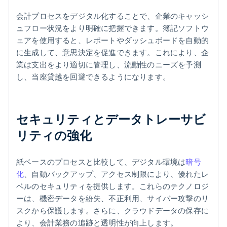
会計プロセスをデジタル化することで、企業のキャッシ
ュフロー状況をより明確に把握できます。簿記ソフトウ
ェアを使用すると、レポートやダッシュボードを自動的
に生成して、意思決定を促進できます。これにより、企
業は支出をより適切に管理し、流動性のニーズを予測
し、当座貸越を回避できるようになります。
セキュリティとデータトレーサビ
リティの強化
紙ベースのプロセスと比較して、デジタル環境は
暗号
化
、自動バックアップ、アクセス制限により、優れたレ
ベルのセキュリティを提供します。これらのテクノロジ
ーは、機密データを紛失、不正利用、サイバー攻撃のリ
スクから保護します。さらに、クラウドデータの保存に
より、会計業務の追跡と透明性が向上します。