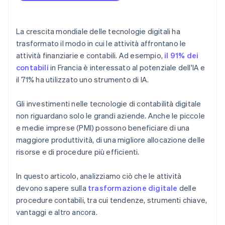
OCR
La crescita mondiale delle tecnologie digitali ha
Cloud computing
trasformato il modo in cui le attività affrontano le
attività finanziarie e contabili. Ad esempio,
il 91% dei
contabili
in Francia è interessato al potenziale dell'IA e
il 71% ha utilizzato uno strumento di IA.
Gli investimenti nelle tecnologie di contabilità digitale
non riguardano solo le grandi aziende. Anche le piccole
e medie imprese (PMI) possono beneficiare di una
maggiore produttività, di una migliore allocazione delle
risorse e di procedure più efficienti.
In questo articolo, analizziamo ciò che le attività
devono sapere sulla
trasformazione digitale
delle
procedure contabili, tra cui tendenze, strumenti chiave,
vantaggi e altro ancora.