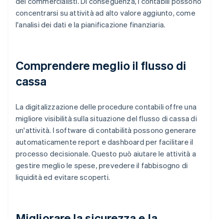
dei commercialisti. Di conseguenza, i contabili possono
concentrarsi su attività ad alto valore aggiunto, come
l'analisi dei dati e la pianificazione finanziaria.
Comprendere meglio il flusso di
cassa
La digitalizzazione delle procedure contabili offre una
migliore visibilità sulla situazione del flusso di cassa di
un'attività. I software di contabilità possono generare
automaticamente report e dashboard per facilitare il
processo decisionale. Questo può aiutare le attività a
gestire meglio le spese, prevedere il fabbisogno di
liquidità ed evitare scoperti.
Migliorare la sicurezza e la