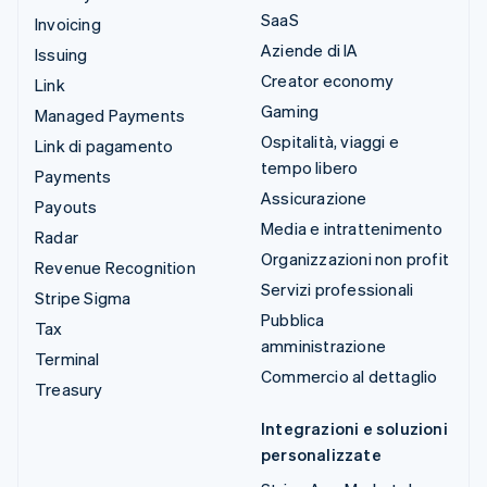
SaaS
Invoicing
Aziende di IA
Issuing
Creator economy
Link
Gaming
Managed Payments
Ospitalità, viaggi e
Link di pagamento
tempo libero
Payments
Assicurazione
Payouts
Media e intrattenimento
Radar
Organizzazioni non profit
Revenue Recognition
Servizi professionali
Stripe Sigma
Pubblica
Tax
amministrazione
Terminal
Commercio al dettaglio
Treasury
Integrazioni e soluzioni
personalizzate