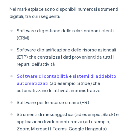
Nel marketplace sono disponibili numerosi strumenti
digitali, tra cui i seguenti:
Software di gestione delle relazioni con i clienti
(CRM)
Software di pianificazione delle risorse aziendali
(ERP) che centralizza i dati provenienti da tutti i
reparti dell'attività
Software di contabilità
e
sistemi di addebito
automatizzati
(ad esempio, Stripe) che
automatizzano le attività amministrative
Software per le risorse umane (HR)
Strumenti di messaggistica (ad esempio, Slack) e
applicazioni di videoconferenza (ad esempio,
Zoom, Microsoft Teams, Google Hangouts)