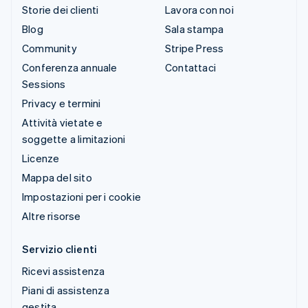
Storie dei clienti
Lavora con noi
Blog
Sala stampa
Community
Stripe Press
Conferenza annuale
Contattaci
Sessions
Privacy e termini
Attività vietate e
soggette a limitazioni
Licenze
Mappa del sito
Impostazioni per i cookie
Altre risorse
Servizio clienti
Ricevi assistenza
Piani di assistenza
gestita