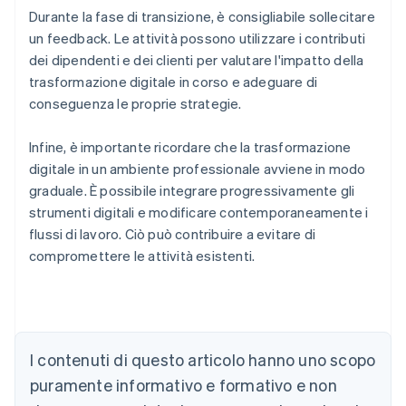
Durante la fase di transizione, è consigliabile sollecitare
un feedback. Le attività possono utilizzare i contributi
dei dipendenti e dei clienti per valutare l'impatto della
trasformazione digitale in corso e adeguare di
conseguenza le proprie strategie.
Infine, è importante ricordare che la trasformazione
digitale in un ambiente professionale avviene in modo
graduale. È possibile integrare progressivamente gli
strumenti digitali e modificare contemporaneamente i
flussi di lavoro. Ciò può contribuire a evitare di
compromettere le attività esistenti.
Australia
I contenuti di questo articolo hanno uno scopo
English
Austria
puramente informativo e formativo e non
Deutsch
English