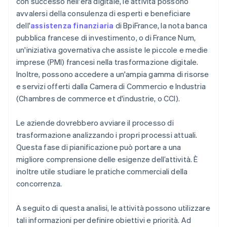
con successo nell'era digitale, le attività possono
avvalersi della consulenza di esperti e beneficiare
dell'
assistenza finanziaria
di BpiFrance, la nota banca
pubblica francese di investimento, o di France Num,
un'iniziativa governativa che assiste le piccole e medie
imprese (PMI) francesi nella trasformazione digitale.
Inoltre, possono accedere a un'ampia gamma di risorse
e servizi offerti dalla Camera di Commercio e Industria
(Chambres de commerce et d'industrie, o CCI).
Le aziende dovrebbero avviare il processo di
trasformazione analizzando i propri processi attuali.
Questa fase di pianificazione può portare a una
migliore comprensione delle esigenze dell’attività. È
inoltre utile studiare le pratiche commerciali della
concorrenza.
A seguito di questa analisi, le attività possono utilizzare
tali informazioni per definire obiettivi e priorità. Ad