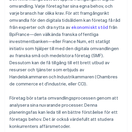
omvandling. Varje företag har sina egna behov, och
varje bransch har olika krav. För att framgångsrikt
omvandla för den digitala tidsåldern kan företag få råd
från experter och dra nytta av
ekonomiskt stöd
från
BpiFrance—den välkända franska offentliga
investmentbanken—eller France Num, ett statligt
initiativ som hjälper till med den digitala omvandlingen
av franska små och medelstora företag (SMF).
Dessutom kan de få tillgång till ett brett utbud av
resurser och tjänster som erbjuds av
Handelskammaren och Industrikammaren (Chambres
de commerce et d'industrie, eller CCI).
Företag bör starta omvandlingsprocessen genom att
analysera sina nuvarande processer. Denna
planeringsfas kan leda till en bättre förståelse för ett
företags behov. Det är också värdefullt att studera
konkurrenters affärsmetoder.