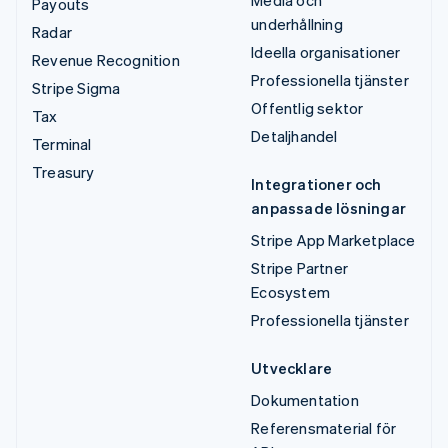
Payouts
underhållning
Radar
Ideella organisationer
Revenue Recognition
Professionella tjänster
Stripe Sigma
Offentlig sektor
Tax
Detaljhandel
Terminal
Treasury
Integrationer och
anpassade lösningar
Stripe App Marketplace
Stripe Partner
Ecosystem
Professionella tjänster
Utvecklare
Dokumentation
Referensmaterial för