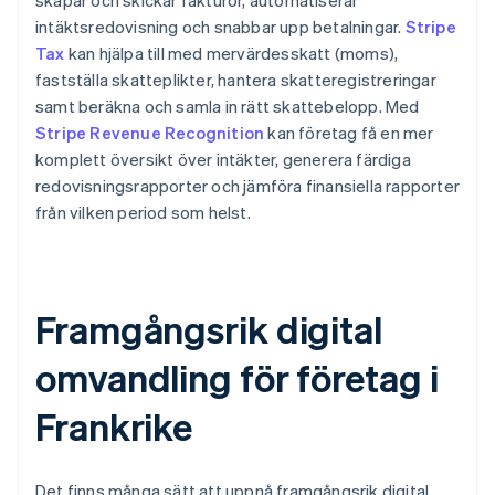
skapar och skickar fakturor, automatiserar
intäktsredovisning och snabbar upp betalningar.
Stripe
Tax
kan hjälpa till med mervärdesskatt (moms),
fastställa skatteplikter, hantera skatteregistreringar
samt beräkna och samla in rätt skattebelopp. Med
Stripe Revenue Recognition
kan företag få en mer
komplett översikt över intäkter, generera färdiga
redovisningsrapporter och jämföra finansiella rapporter
från vilken period som helst.
Framgångsrik digital
omvandling för företag i
Frankrike
Det finns många sätt att uppnå framgångsrik digital