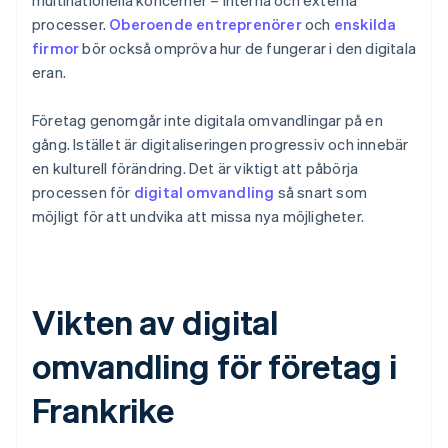
multinationella koncerner – interna och externa
processer.
Oberoende entreprenörer
och
enskilda
firmor
bör också ompröva hur de fungerar i den digitala
eran.
Företag genomgår inte digitala omvandlingar på en
gång. Istället är digitaliseringen progressiv och innebär
en kulturell förändring. Det är viktigt att påbörja
processen för
digital omvandling
så snart som
möjligt för att undvika att missa nya möjligheter.
Vikten av digital
omvandling för företag i
Frankrike