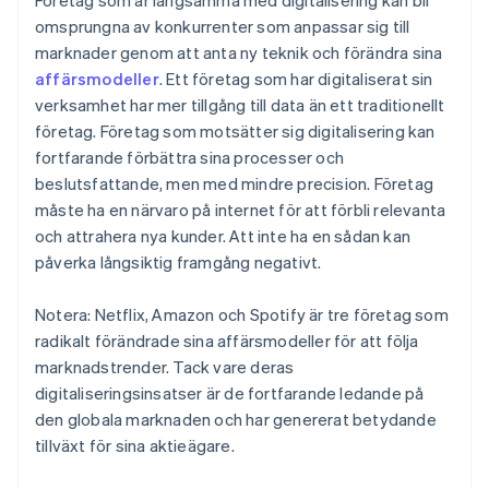
Företag som är långsamma med digitalisering kan bli
omsprungna av konkurrenter som anpassar sig till
marknader genom att anta ny teknik och förändra sina
affärsmodeller
. Ett företag som har digitaliserat sin
verksamhet har mer tillgång till data än ett traditionellt
företag. Företag som motsätter sig digitalisering kan
fortfarande förbättra sina processer och
beslutsfattande, men med mindre precision. Företag
måste ha en närvaro på internet för att förbli relevanta
och attrahera nya kunder. Att inte ha en sådan kan
påverka långsiktig framgång negativt.
Notera: Netflix, Amazon och Spotify är tre företag som
radikalt förändrade sina affärsmodeller för att följa
marknadstrender. Tack vare deras
digitaliseringsinsatser är de fortfarande ledande på
den globala marknaden och har genererat betydande
tillväxt för sina aktieägare.