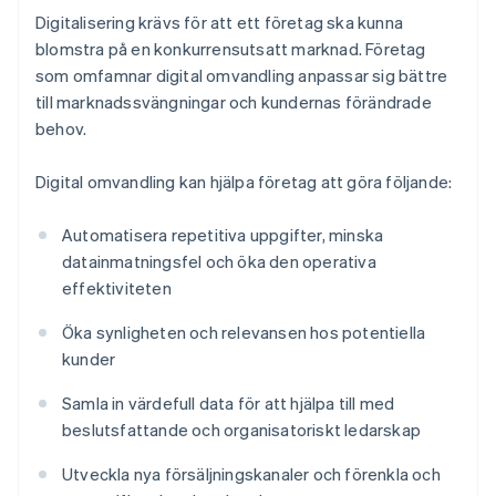
Digitalisering krävs för att ett företag ska kunna
blomstra på en konkurrensutsatt marknad. Företag
som omfamnar digital omvandling anpassar sig bättre
till marknadssvängningar och kundernas förändrade
behov.
Digital omvandling kan hjälpa företag att göra följande:
Automatisera repetitiva uppgifter, minska
datainmatningsfel och öka den operativa
effektiviteten
Öka synligheten och relevansen hos potentiella
kunder
Samla in värdefull data för att hjälpa till med
beslutsfattande och organisatoriskt ledarskap
Utveckla nya försäljningskanaler och förenkla och