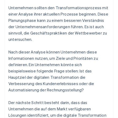
Unternehmen sollten den Transformationsprozess mit
einer Analyse ihrer aktuellen Prozesse beginnen. Diese
Planungsphase kann zu einem besseren Verständnis
der Unternehmensanforderungen führen. Es ist auch
sinnvoll, die Geschäftspraktiken der Wettbewerber zu
untersuchen.
Nach dieser Analyse können Unternehmen diese
Informationen nutzen, um Ziele und Prioritäten zu
definieren. Ein Unternehmen könnte sich
beispielsweise folgende Frage stellen: Ist das
Hauptziel der digitalen Transformation die
Verbesserung des Kundenerlebnisses oder die
Automatisierung der Rechnungsstellung?
Der nächste Schritt besteht darin, dass das
Unternehmen die auf dem Markt verfügbaren
Lösungen identifiziert, um die digitale Transformation