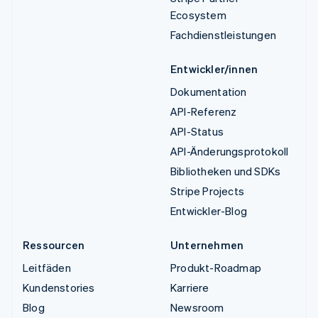
Ecosystem
Fachdienstleistungen
Entwickler/innen
Dokumentation
API-Referenz
API-Status
API-Änderungsprotokoll
Bibliotheken und SDKs
Stripe Projects
Entwickler-Blog
Ressourcen
Unternehmen
Leitfäden
Produkt-Roadmap
Kundenstories
Karriere
Blog
Newsroom