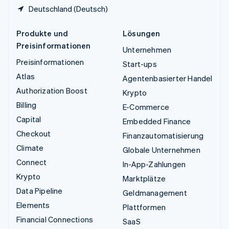
Deutschland (Deutsch)
Produkte und
Lösungen
Preisinformationen
Unternehmen
Preisinformationen
Start-ups
Atlas
Agentenbasierter Handel
Authorization Boost
Krypto
Billing
E-Commerce
Capital
Embedded Finance
Checkout
Finanzautomatisierung
Climate
Globale Unternehmen
Connect
In-App-Zahlungen
Krypto
Marktplätze
Data Pipeline
Geldmanagement
Elements
Plattformen
Financial Connections
SaaS