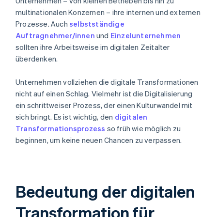
Unternehmen – von kleinen Betrieben bis hin zu
multinationalen Konzernen – ihre internen und externen
Prozesse. Auch
selbstständige
Auftragnehmer/innen
und
Einzelunternehmen
sollten ihre Arbeitsweise im digitalen Zeitalter
überdenken.
Unternehmen vollziehen die digitale Transformationen
nicht auf einen Schlag. Vielmehr ist die Digitalisierung
ein schrittweiser Prozess, der einen Kulturwandel mit
sich bringt. Es ist wichtig, den
digitalen
Transformationsprozess
so früh wie möglich zu
beginnen, um keine neuen Chancen zu verpassen.
Bedeutung der digitalen
Transformation für