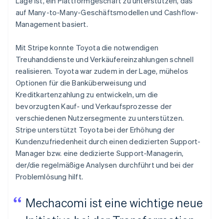
Lage ist, ein Plattformgeschäft zu unterstützen, das
auf Many-to-Many-Geschäftsmodellen und Cashflow-
Management basiert.
Mit Stripe konnte Toyota die notwendigen
Treuhanddienste und Verkäufereinzahlungen schnell
realisieren. Toyota war zudem in der Lage, mühelos
Optionen für die Banküberweisung und
Kreditkartenzahlung zu entwickeln, um die
bevorzugten Kauf- und Verkaufsprozesse der
verschiedenen Nutzersegmente zu unterstützen.
Stripe unterstützt Toyota bei der Erhöhung der
Kundenzufriedenheit durch einen dedizierten Support-
Manager bzw. eine dedizierte Support-Managerin,
der/die regelmäßige Analysen durchführt und bei der
Problemlösung hilft.
Mechacomi ist eine wichtige neue