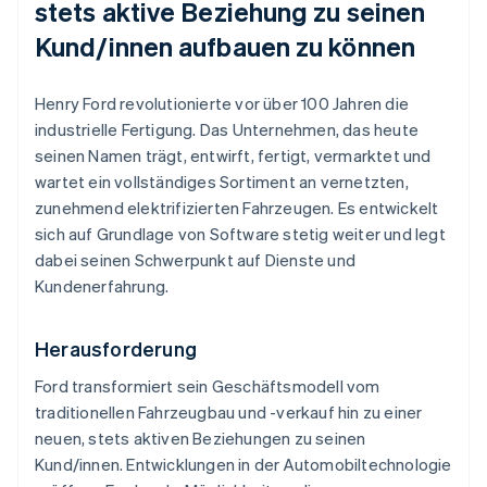
stets aktive Beziehung zu seinen
Kund/innen aufbauen zu können
Henry Ford revolutionierte vor über 100 Jahren die
industrielle Fertigung. Das Unternehmen, das heute
seinen Namen trägt, entwirft, fertigt, vermarktet und
wartet ein vollständiges Sortiment an vernetzten,
zunehmend elektrifizierten Fahrzeugen. Es entwickelt
sich auf Grundlage von Software stetig weiter und legt
dabei seinen Schwerpunkt auf Dienste und
Kundenerfahrung.
Herausforderung
Ford transformiert sein Geschäftsmodell vom
traditionellen Fahrzeugbau und -verkauf hin zu einer
neuen, stets aktiven Beziehungen zu seinen
Kund/innen. Entwicklungen in der Automobiltechnologie