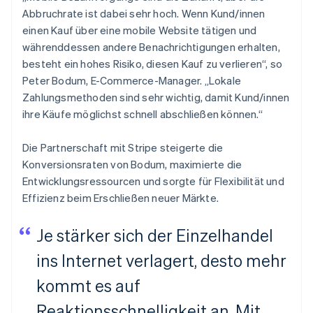
Abbruchrate ist dabei sehr hoch. Wenn Kund/innen
einen Kauf über eine mobile Website tätigen und
währenddessen andere Benachrichtigungen erhalten,
besteht ein hohes Risiko, diesen Kauf zu verlieren“, so
Peter Bodum, E-Commerce-Manager. „Lokale
Zahlungsmethoden sind sehr wichtig, damit Kund/innen
ihre Käufe möglichst schnell abschließen können.“
Die Partnerschaft mit Stripe steigerte die
Konversionsraten von Bodum, maximierte die
Entwicklungsressourcen und sorgte für Flexibilität und
Effizienz beim Erschließen neuer Märkte.
Je stärker sich der Einzelhandel
ins Internet verlagert, desto mehr
kommt es auf
Reaktionsschnelligkeit an. Mit