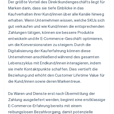
Der größte Vorteil des Direktkundengeschäfts liegt für
Marken darin, dass sie tiefe Einblicke in das
Kaufverhalten ihrer Kund/innen über alle Kanäle hinweg
erhalten. Wenn Unternehmen wissen, welche SKUs sich
gut verkaufen und wie Kund/innen die entsprechenden
Zahlungen tätigen, können sie bessere Produkte
entwickeln und ihr E-Commerce-Geschäft optimieren,
um die Konversionsraten zu steigern. Durch die
Digitalisierung der Kauferfahrung können diese
Unternehmen anschließend während des gesamten
Lebenszyklus mit Endkund/innen interagieren, indem
sie mehr Kontaktpunkte schaffen. Dies vertieft die
Beziehung und erhöht den Customer Lifetime Value für
die Kund/innen sowie deren Markentreue.
Da Waren und Dienste erst nach Übermittlung der
Zahlung ausgeliefert werden, beginnt eine erstklassige
E-Commerce-Erfahrung bereits mit einem
reibungslosen Bezahlvorgang, damit potenzielle