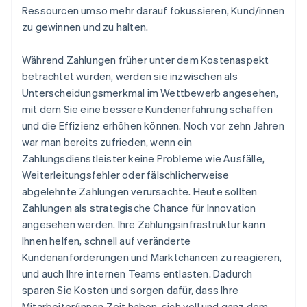
Ressourcen umso mehr darauf fokussieren, Kund/innen
zu gewinnen und zu halten.
Während Zahlungen früher unter dem Kostenaspekt
betrachtet wurden, werden sie inzwischen als
Unterscheidungsmerkmal im Wettbewerb angesehen,
mit dem Sie eine bessere Kundenerfahrung schaffen
und die Effizienz erhöhen können. Noch vor zehn Jahren
war man bereits zufrieden, wenn ein
Zahlungsdienstleister keine Probleme wie Ausfälle,
Weiterleitungsfehler oder fälschlicherweise
abgelehnte Zahlungen verursachte. Heute sollten
Zahlungen als strategische Chance für Innovation
angesehen werden. Ihre Zahlungsinfrastruktur kann
Ihnen helfen, schnell auf veränderte
Kundenanforderungen und Marktchancen zu reagieren,
und auch Ihre internen Teams entlasten. Dadurch
sparen Sie Kosten und sorgen dafür, dass Ihre
Mitarbeiter/innen Zeit haben, sich voll und ganz dem