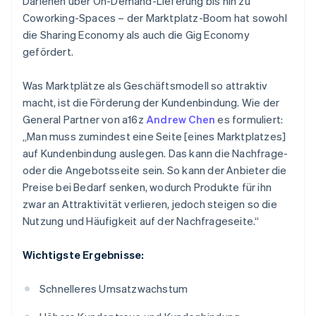
Darlehen über On-Demand-Lieferung bis hin zu
Coworking-Spaces – der Marktplatz-Boom hat sowohl
die Sharing Economy als auch die Gig Economy
gefördert.
Was Marktplätze als Geschäftsmodell so attraktiv
macht, ist die Förderung der Kundenbindung. Wie der
General Partner von a16z
Andrew Chen
es formuliert:
„Man muss zumindest eine Seite [eines Marktplatzes]
auf Kundenbindung auslegen. Das kann die Nachfrage-
oder die Angebotsseite sein. So kann der Anbieter die
Preise bei Bedarf senken, wodurch Produkte für ihn
zwar an Attraktivität verlieren, jedoch steigen so die
Nutzung und Häufigkeit auf der Nachfrageseite.“
Wichtigste Ergebnisse:
Schnelleres Umsatzwachstum