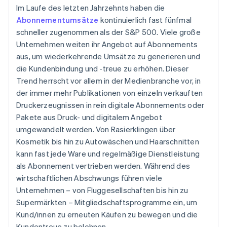
Im Laufe des letzten Jahrzehnts haben die
Abonnementumsätze
kontinuierlich fast fünfmal
schneller zugenommen als der S&P 500. Viele große
Unternehmen weiten ihr Angebot auf Abonnements
aus, um wiederkehrende Umsätze zu generieren und
die Kundenbindung und -treue zu erhöhen. Dieser
Trend herrscht vor allem in der Medienbranche vor, in
der immer mehr Publikationen von einzeln verkauften
Druckerzeugnissen in rein digitale Abonnements oder
Pakete aus Druck- und digitalem Angebot
umgewandelt werden. Von Rasierklingen über
Kosmetik bis hin zu Autowäschen und Haarschnitten
kann fast jede Ware und regelmäßige Dienstleistung
als Abonnement vertrieben werden. Während des
wirtschaftlichen Abschwungs führen viele
Unternehmen – von Fluggesellschaften bis hin zu
Supermärkten – Mitgliedschaftsprogramme ein, um
Kund/innen zu erneuten Käufen zu bewegen und die
Kundentreue zu belohnen.