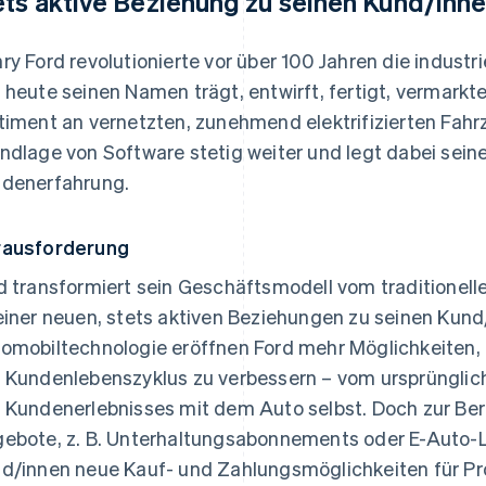
ets aktive Beziehung zu seinen Kund/inn
ry Ford revolutionierte vor über 100 Jahren die industr
 heute seinen Namen trägt, entwirft, fertigt, vermarkte
timent an vernetzten, zunehmend elektrifizierten Fahr
ndlage von Software stetig weiter und legt dabei sei
denerfahrung.
ausforderung
d transformiert sein Geschäftsmodell vom traditionell
einer neuen, stets aktiven Beziehungen zu seinen Kund
omobiltechnologie eröffnen Ford mehr Möglichkeiten
 Kundenlebenszyklus zu verbessern – vom ursprünglich
 Kundenerlebnisses mit dem Auto selbst. Doch zur Ber
ebote, z. B. Unterhaltungsabonnements oder E-Auto-
d/innen neue Kauf- und Zahlungsmöglichkeiten für Pr