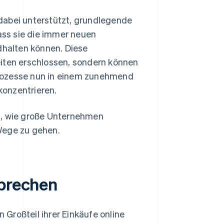
dabei unterstützt, grundlegende
ss sie die immer neuen
halten können. Diese
ten erschlossen, sondern können
prozesse nun in einem zunehmend
konzentrieren.
n, wie große Unternehmen
Wege zu gehen.
sprechen
Großteil ihrer Einkäufe online