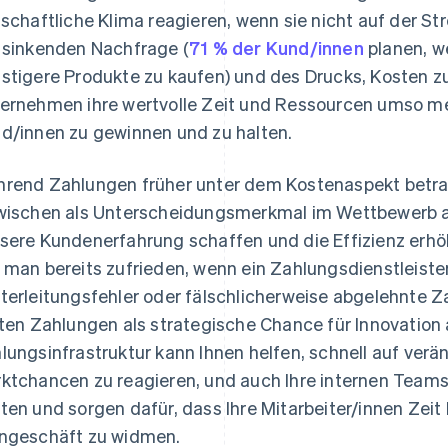
tschaftliche Klima reagieren, wenn sie nicht auf der St
 sinkenden Nachfrage (
71 % der Kund/innen
planen, w
stigere Produkte zu kaufen) und des Drucks, Kosten 
ernehmen ihre wertvolle Zeit und Ressourcen umso me
d/innen zu gewinnen und zu halten.
rend Zahlungen früher unter dem Kostenaspekt betra
wischen als Unterscheidungsmerkmal im Wettbewerb a
sere Kundenerfahrung schaffen und die Effizienz erhö
 man bereits zufrieden, wenn ein Zahlungsdienstleiste
terleitungsfehler oder fälschlicherweise abgelehnte 
lten Zahlungen als strategische Chance für Innovation
lungsinfrastruktur kann Ihnen helfen, schnell auf ve
ktchancen zu reagieren, und auch Ihre internen Teams
ten und sorgen dafür, dass Ihre Mitarbeiter/innen Zeit
ngeschäft zu widmen.