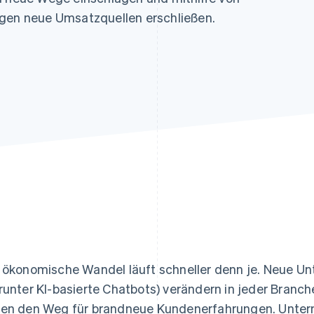
ung
ngen neue Umsatzquellen erschließen.
 ökonomische Wandel läuft schneller denn je. Neue 
runter KI-basierte Chatbots) verändern in jeder Bran
en den Weg für brandneue Kundenerfahrungen. Unter