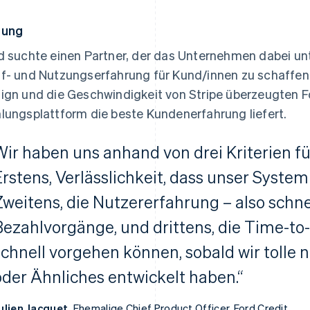
sung
d suchte einen Partner, der das Unternehmen dabei unt
f- und Nutzungserfahrung für Kund/innen zu schaffen. D
ign und die Geschwindigkeit von Stripe überzeugten Fo
lungsplattform die beste Kundenerfahrung liefert.
Wir haben uns anhand von drei Kriterien fü
Erstens, Verlässlichkeit, dass unser System
Zweitens, die Nutzererfahrung – also schnel
Bezahlvorgänge, und drittens, die Time-to
schnell vorgehen können, sobald wir toll
oder Ähnliches entwickelt haben.“
ulien Jacquet,
Ehemalige Chief Product Officer, Ford Credit