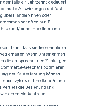
andernfalls ein Jahrzehnt gedauert
rce hatte Auswirkungen auf fast
ang über Händler/innen oder
nternehmen schaffen nun E-
 Endkund/innen, Händler/innen
ken darin, dass sie tiefe Einblicke
hinweg erhalten. Wenn Unternehmen
nen die entsprechenden Zahlungen
 E-Commerce-Geschäft optimieren,
ierung der Kauferfahrung können
Lebenszyklus mit Endkund/innen
s vertieft die Beziehung und
owie deren Markentreue.
 ausgeliefert werden, beginnt