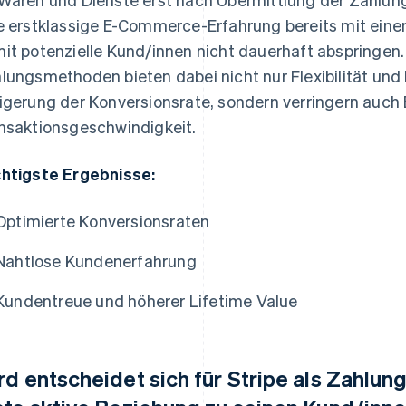
e erstklassige E-Commerce-Erfahrung bereits mit ein
it potenzielle Kund/innen nicht dauerhaft abspringe
lungsmethoden bieten dabei nicht nur Flexibilität und
igerung der Konversionsrate, sondern verringern auch 
nsaktionsgeschwindigkeit.
htigste Ergebnisse:
Optimierte Konversionsraten
Nahtlose Kundenerfahrung
Kundentreue und höherer Lifetime Value
rd entscheidet sich für Stripe als Zahlung