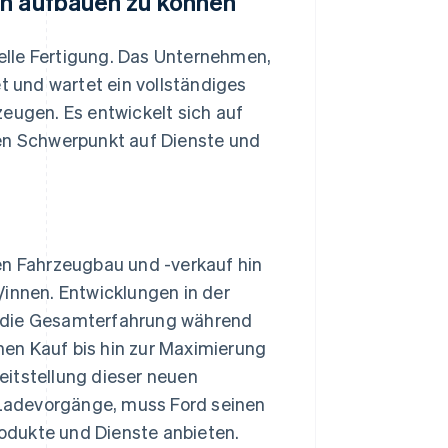
en aufbauen zu können
ielle Fertigung. Das Unternehmen,
t und wartet ein vollständiges
zeugen. Es entwickelt sich auf
nen Schwerpunkt auf Dienste und
en Fahrzeugbau und -verkauf hin
/innen. Entwicklungen in der
, die Gesamterfahrung während
en Kauf bis hin zur Maximierung
eitstellung dieser neuen
Ladevorgänge, muss Ford seinen
odukte und Dienste anbieten.