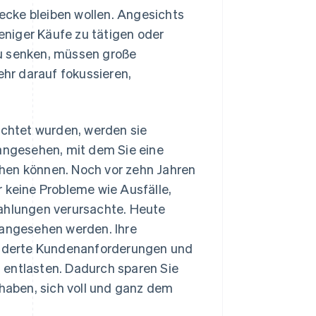
recke bleiben wollen. Angesichts
eniger Käufe zu tätigen oder
zu senken, müssen große
hr darauf fokussieren,
chtet wurden, werden sie
ngesehen, mit dem Sie eine
hen können. Noch vor zehn Jahren
r keine Probleme wie Ausfälle,
Zahlungen verursachte. Heute
 angesehen werden. Ihre
ränderte Kundenanforderungen und
 entlasten. Dadurch sparen Sie
 haben, sich voll und ganz dem