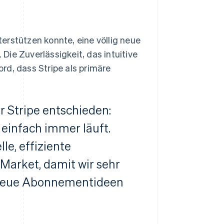
erstützen konnte, eine völlig neue
ie Zuverlässigkeit, das intuitive
rd, dass Stripe als primäre
r Stripe entschieden:
 einfach immer läuft.
le, effiziente
-Market, damit wir sehr
e neue Abonnementideen