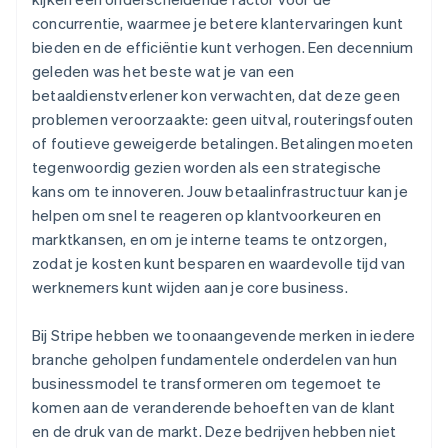
concurrentie, waarmee je betere klantervaringen kunt
bieden en de efficiëntie kunt verhogen. Een decennium
geleden was het beste wat je van een
betaaldienstverlener kon verwachten, dat deze geen
problemen veroorzaakte: geen uitval, routeringsfouten
of foutieve geweigerde betalingen. Betalingen moeten
tegenwoordig gezien worden als een strategische
kans om te innoveren. Jouw betaalinfrastructuur kan je
helpen om snel te reageren op klantvoorkeuren en
marktkansen, en om je interne teams te ontzorgen,
zodat je kosten kunt besparen en waardevolle tijd van
werknemers kunt wijden aan je core business.
Bij Stripe hebben we toonaangevende merken in iedere
branche geholpen fundamentele onderdelen van hun
businessmodel te transformeren om tegemoet te
komen aan de veranderende behoeften van de klant
en de druk van de markt. Deze bedrijven hebben niet