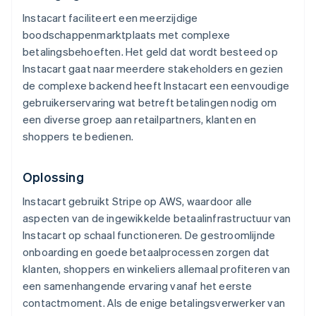
Instacart faciliteert een meerzijdige
boodschappenmarktplaats met complexe
betalingsbehoeften. Het geld dat wordt besteed op
Instacart gaat naar meerdere stakeholders en gezien
de complexe backend heeft Instacart een eenvoudige
gebruikerservaring wat betreft betalingen nodig om
een diverse groep aan retailpartners, klanten en
shoppers te bedienen.
Oplossing
Instacart gebruikt Stripe op AWS, waardoor alle
aspecten van de ingewikkelde betaalinfrastructuur van
Instacart op schaal functioneren. De gestroomlijnde
onboarding en goede betaalprocessen zorgen dat
klanten, shoppers en winkeliers allemaal profiteren van
een samenhangende ervaring vanaf het eerste
contactmoment. Als de enige betalingsverwerker van