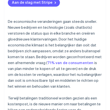
Aan de slag met Stripe
gaan
Shopify gebruikt Tap to Pay op iPhone voor handige,
fysieke betalingen
De economische veranderingen gaan steeds sneller.
Nieuwe bedrijven en technologie (zoals chatbots)
verstoren de status quo in elke branche en creëren
gloednieuwe klantervaringen. Door het huidige
economische klimaat is het belangrijker dan ooit dat
bedrijven zich aanpassen, omdat ze anders buitenspel
komen te staan. Bedrijven worden geconfronteerd met
een afnemende vraag (
71% van de consumenten
is
van plan minder te kopen of uit te geven) en de druk
om de kosten te verlagen, waardoor het nu belangrijker
dan ooit is om kostbare tijd en middelen te richten op
het winnen en behouden van klanten.
Terwijl betalingen traditioneel worden gezien als een
kostenpost, is de nieuwe manier om naar betalingen te
kijken een onderscheidende factor voor de