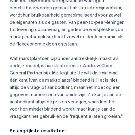
Wanneer bijvoorbeeld leegstaande woningen
beschikbaar worden gemaakt als kortetermijnverhuur,
wordt hun bruikbaarheid gemaximaliseerd voor zowel
de eigenaren als de gasten. Van peer-to-peer-leningen
tot levering op aanvraag en gedeelde werkplekken, de
marktplaatsexplosie heeft zowel de deeleconomie als
de flexeconomie doen ontstaan.
Wat marktplaatsen bijzonder aantrekkelijk maakt als
bedrijfsmodel, is hun klantretentie.
Andrew Chen
,
General Partner bij a16z, legt uit: "Je wilt dat minimaal
één kant [van de marktplaats] bindend is. Het is niet
altijd de vraag- of aanbodkant, maar het moet op een
gegeven moment een van beide zijn. Zo kun je aan de
aanbodkant altijd de prijzen verlagen, waardoor het
voor hen minder bindend wordt, maar kun je aan de
vraagkant het gebruik en de frequentie laten groeien."
Belangrijkste resultaten: