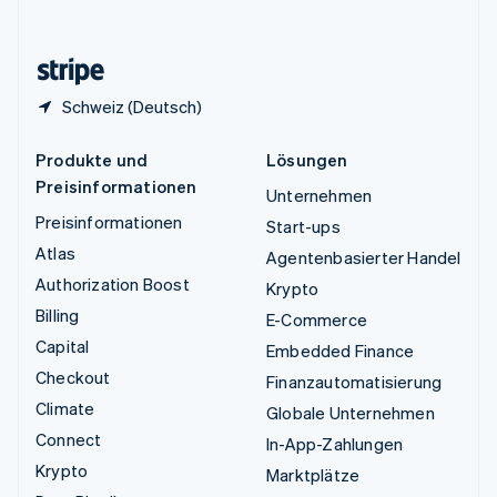
English
Zypern
English
Schweiz (Deutsch)
Produkte und
Lösungen
Preisinformationen
Unternehmen
Preisinformationen
Start-ups
Atlas
Agentenbasierter Handel
Authorization Boost
Krypto
Billing
E-Commerce
Capital
Embedded Finance
Checkout
Finanzautomatisierung
Climate
Globale Unternehmen
Connect
In-App-Zahlungen
Krypto
Marktplätze