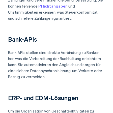
Zahlungen und vereinfachen die Berichterstattung. Sie
können fehlende
Pflichtangaben
und
Unstimmigkeiten erkennen, was Steuerkonformität
und schnellere Zahlungen garantiert.
Bank-APIs
Bank-APIs stellen eine direkte Verbindung zu Banken
her, was die Vorbereitung der Buchhaltung erleichtern
kann. Sie automatisieren den Abgleich und sorgen für
eine sichere Datensynchronisierung, um Verluste oder
Betrug zu vermeiden.
ERP- und EDM-Lösungen
Um die Organisation von Geschäftsaktivitäten zu