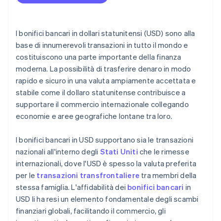
Tecnologia blockchain
I bonifici bancari in dollari statunitensi (USD) sono alla
base di innumerevoli transazioni in tutto il mondo e
costituiscono una parte importante della finanza
moderna. La possibilità di trasferire denaro in modo
rapido e sicuro in una valuta ampiamente accettata e
stabile come il dollaro statunitense contribuisce a
supportare il commercio internazionale collegando
economie e aree geografiche lontane tra loro.
I bonifici bancari in USD supportano sia le transazioni
nazionali all'interno degli
Stati Uniti
che le rimesse
internazionali, dove l'USD è spesso la valuta preferita
per le
transazioni transfrontaliere
tra membri della
stessa famiglia. L'affidabilità dei
bonifici bancari
in
USD li ha resi un elemento fondamentale degli scambi
finanziari globali, facilitando il commercio, gli