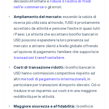
decisioni informate e
riduce il rischio di frodi
nell'e-commerce
o gli errori.
Ampliamento del mercato:
essendo la valuta di
riserva più utilizzata al mondo, l'USD è prontamente
accettato da attività e persone fisiche in quasi tutti
i Paesi. Le attività che accettano bonifici bancari in
USD possono espandere la loro presenza sul
mercato e attrarre clienti a livello globale offrendo
un'opzione di pagamento familiare che supporta le
transazioni transfrontaliere
.
Costi di transazione ridotti:
i bonifici bancari in
USD hanno commissioni competitive rispetto ad
altri
metodi di pagamento internazionali
, in
particolare per transazioni di importo elevato. Ciò si
traduce in un risparmio sui costi e in una maggiore
redditività per le attività.
Maggiore sicurezza e affidabilità:
i bonifici in