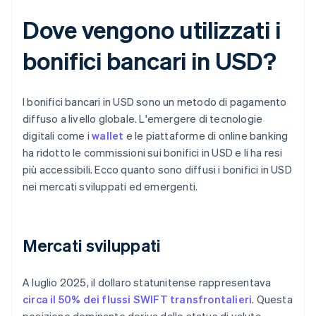
Dove vengono utilizzati i
bonifici bancari in USD?
I bonifici bancari in USD sono un metodo di pagamento
diffuso a livello globale. L'emergere di tecnologie
digitali come i
wallet
e le piattaforme di online banking
ha ridotto le commissioni sui bonifici in USD e li ha resi
più accessibili. Ecco quanto sono diffusi i bonifici in USD
nei mercati sviluppati ed emergenti.
Mercati sviluppati
A luglio 2025, il dollaro statunitense rappresentava
circa il 50% dei flussi SWIFT transfrontalieri
. Questa
posizione dominante deriva dallo status di valuta