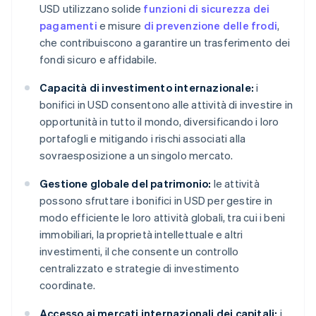
USD utilizzano solide
funzioni di sicurezza dei
pagamenti
e misure
di prevenzione delle frodi
,
che contribuiscono a garantire un trasferimento dei
fondi sicuro e affidabile.
Capacità di investimento internazionale:
i
bonifici in USD consentono alle attività di investire in
opportunità in tutto il mondo, diversificando i loro
portafogli e mitigando i rischi associati alla
sovraesposizione a un singolo mercato.
Gestione globale del patrimonio:
le attività
possono sfruttare i bonifici in USD per gestire in
modo efficiente le loro attività globali, tra cui i beni
immobiliari, la proprietà intellettuale e altri
investimenti, il che consente un controllo
centralizzato e strategie di investimento
coordinate.
Accesso ai mercati internazionali dei capitali:
i