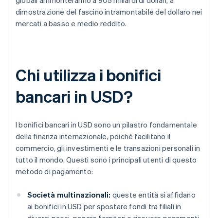
dimostrazione del fascino intramontabile del dollaro nei
mercati a basso e medio reddito.
Chi utilizza i bonifici
bancari in USD?
I bonifici bancari in USD sono un pilastro fondamentale
della finanza internazionale, poiché facilitano il
commercio, gli investimenti e le transazioni personali in
tutto il mondo. Questi sono i principali utenti di questo
metodo di pagamento:
Società multinazionali:
queste entità si affidano
ai bonifici in USD per spostare fondi tra filiali in
diversi paesi, pagare fornitori e ricevere pagamenti