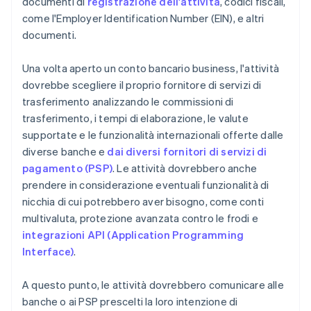
documenti di
registrazione dell'attività
, codici fiscali,
come l'Employer Identification Number (EIN), e altri
documenti.
Una volta aperto un conto bancario business, l'attività
dovrebbe scegliere il proprio fornitore di servizi di
trasferimento analizzando le commissioni di
trasferimento, i tempi di elaborazione, le valute
supportate e le funzionalità internazionali offerte dalle
diverse banche e
dai diversi fornitori di servizi di
pagamento (PSP)
. Le attività dovrebbero anche
prendere in considerazione eventuali funzionalità di
nicchia di cui potrebbero aver bisogno, come conti
multivaluta, protezione avanzata contro le frodi e
integrazioni API (Application Programming
Interface)
.
A questo punto, le attività dovrebbero comunicare alle
banche o ai PSP prescelti la loro intenzione di