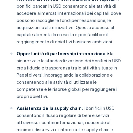
bonifici bancari in USD consentono alle attività di
accedere ai mercati internazionali dei capitali, dove
possono raccogliere fondi per l'espansione, le
acquisizioni o altre iniziative. Questo accesso al
capitale alimenta la crescita e può facilitare il
raggiungimento di obiettivi business ambiziosi.
Opportunità di partnership internazionali:
la
sicurezza e la standardizzazione dei bonifici in USD
crea fiducia e trasparenza tra le attività situate in
Paesi diversi, incoraggiando la collaborazione e
consentendo alle attività di utilizzare le
competenze e le risorse globali per raggiungere i
propri obiettivi.
Assistenza della supply chain:
i bonifici in USD
consentono il flusso regolare di beni e servizi
attraverso i confini internazionali, riducendo al
minimo i disservizi e i ritardi nelle supply chain e