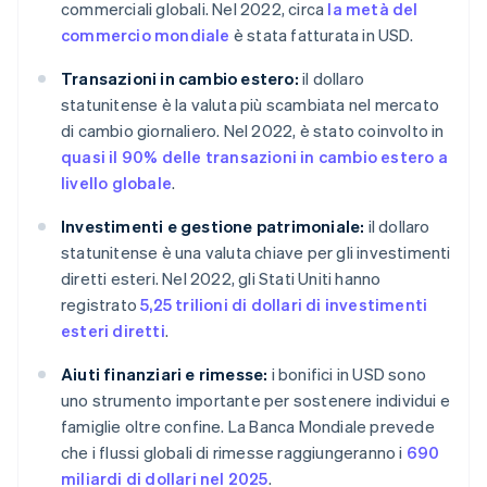
commerciali globali. Nel 2022, circa
la metà del
commercio mondiale
è stata fatturata in USD.
Transazioni in cambio estero:
il dollaro
statunitense è la valuta più scambiata nel mercato
di cambio giornaliero. Nel 2022, è stato coinvolto in
quasi il 90% delle transazioni in cambio estero a
livello globale
.
Investimenti e gestione patrimoniale:
il dollaro
statunitense è una valuta chiave per gli investimenti
diretti esteri. Nel 2022, gli Stati Uniti hanno
registrato
5,25 trilioni di dollari di investimenti
esteri diretti
.
Aiuti finanziari e rimesse:
i bonifici in USD sono
uno strumento importante per sostenere individui e
famiglie oltre confine. La Banca Mondiale prevede
che i flussi globali di rimesse raggiungeranno i
690
miliardi di dollari nel 2025
.