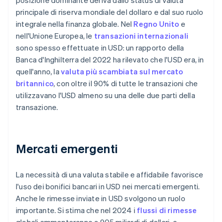
principale di riserva mondiale del dollaro e dal suo ruolo
integrale nella finanza globale. Nel
Regno Unito
e
nell'Unione Europea, le
transazioni internazionali
sono spesso effettuate in USD: un rapporto della
Banca d'Inghilterra del 2022 ha rilevato che l'USD era, in
quell'anno, la
valuta più scambiata sul mercato
britannico
, con oltre il 90% di tutte le transazioni che
utilizzavano l'USD almeno su una delle due parti della
transazione.
Mercati emergenti
La necessità di una valuta stabile e affidabile favorisce
l'uso dei bonifici bancari in USD nei mercati emergenti.
Anche le rimesse inviate in USD svolgono un ruolo
importante. Si stima che nel 2024 i
flussi di rimesse
globali ammonteranno a 905 miliardi di dollari, a