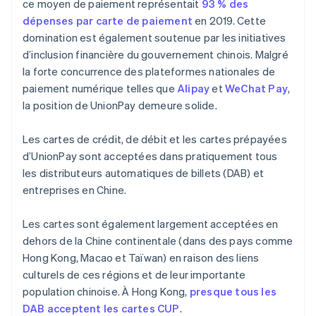
ce moyen de paiement représentait
93 % des
dépenses par carte de paiement
en 2019. Cette
domination est également soutenue par les initiatives
d’inclusion financière du gouvernement chinois. Malgré
la forte concurrence des plateformes nationales de
paiement numérique telles que
Alipay
et
WeChat Pay
,
la position de UnionPay demeure solide.
Les cartes de crédit, de débit et les cartes prépayées
d’UnionPay sont acceptées dans pratiquement tous
les distributeurs automatiques de billets (DAB) et
entreprises en Chine.
Les cartes sont également largement acceptées en
dehors de la Chine continentale (dans des pays comme
Hong Kong, Macao et Taïwan) en raison des liens
culturels de ces régions et de leur importante
population chinoise. À Hong Kong,
presque tous les
DAB acceptent les cartes CUP
.