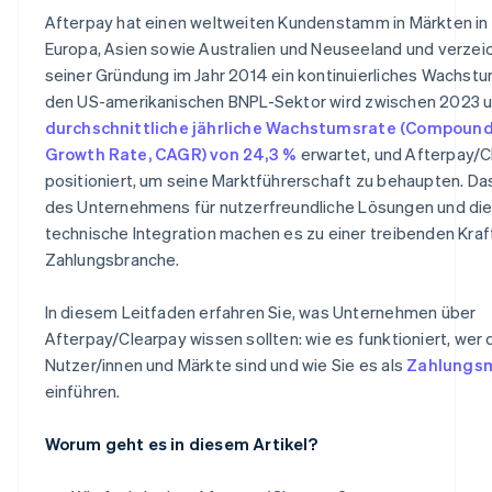
Afterpay hat einen weltweiten Kundenstamm in Märkten in
Europa, Asien sowie Australien und Neuseeland und verzeic
seiner Gründung im Jahr 2014 ein kontinuierliches Wachstum.
den US-amerikanischen BNPL-Sektor wird zwischen 2023 
durchschnittliche jährliche Wachstumsrate (Compoun
Growth Rate, CAGR) von 24,3 %
erwartet, und Afterpay/Cl
positioniert, um seine Marktführerschaft zu behaupten. 
des Unternehmens für nutzerfreundliche Lösungen und die
technische Integration machen es zu einer treibenden Kraft
Zahlungsbranche.
In diesem Leitfaden erfahren Sie, was Unternehmen über
Afterpay/Clearpay wissen sollten: wie es funktioniert, wer 
Nutzer/innen und Märkte sind und wie Sie es als
Zahlungs
einführen.
Worum geht es in diesem Artikel?