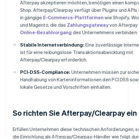
Afterpay akzeptieren möchten, benötigen einen kompat
Shop. Afterpay/Clearpay verfügt über Plugins und APIs 
in gängige
E-Commerce-Plattformen
wie Shopify, 
und Magento, die das
Zahlungsgateway
von Afterpay
Online-Bezahlvorgang
des Unternehmens verbinden.
Stabile Internetverbindung:
Eine zuverlässige Intern
ist für eine reibungslose Transaktionsabwicklung mit
Afterpay/Clearpay erforderlich.
PCI-DSS-Compliance:
Unternehmen müssen zur siche
Handhabung von Karteninformationen den PCI DSS sow
lokale Gesetze und Vorschriften einhalten.
So richten Sie Afterpay/Clearpay ein
Erfüllen Unternehmen diese technischen Anforderungen, s
die Einrichtung als Afterpay/Clearpay-Händler wie folgt du