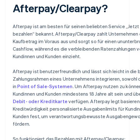
Afterpay/Clearpay?
Afterpay ist am besten für seinen beliebten Service „Jetzt
bezahlen“ bekannt. Afterpay/Clearpay zahlt Unternehmen 
Kaufbetrag im Voraus aus und sorgt so für einen ununterb
Cashflow, während es die verbleibenden Ratenzahlungen 
Kundinnen und Kunden einzieht.
Afterpay ist benutzerfreundlich und lässt sich leicht in di
Zahlungsrahmen eines Unternehmens integrieren, sowohl on
in
Point of Sale-Systemen
. Um Afterpay nutzen zu könn
Kundinnen und Kunden mindestens 18 Jahre alt sein und übe
Debit- oder Kreditkarte
verfügen. Afterpay legt basieren
Kreditwürdigkeit personalisierte Ausgabenlimits für Kundi
Kunden fest, um verantwortungsbewusste Ausgabengewo
fördern.
So funktioniert das Bezahlen mit Afterpay/Clearpay: