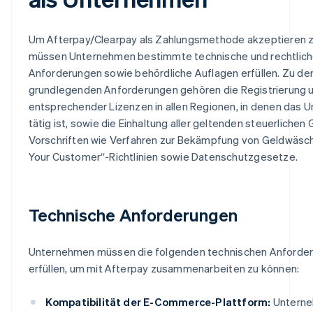
Um Afterpay/Clearpay als Zahlungsmethode akzeptieren z
müssen Unternehmen bestimmte technische und rechtlic
Anforderungen sowie behördliche Auflagen erfüllen. Zu de
grundlegenden Anforderungen gehören die Registrierung u
entsprechender Lizenzen in allen Regionen, in denen das
tätig ist, sowie die Einhaltung aller geltenden steuerliche
Vorschriften wie Verfahren zur Bekämpfung von Geldwäsc
Your Customer“-Richtlinien sowie Datenschutzgesetze.
Technische Anforderungen
Unternehmen müssen die folgenden technischen Anforde
erfüllen, um mit Afterpay zusammenarbeiten zu können:
Kompatibilität der E-Commerce-Plattform:
Unterne