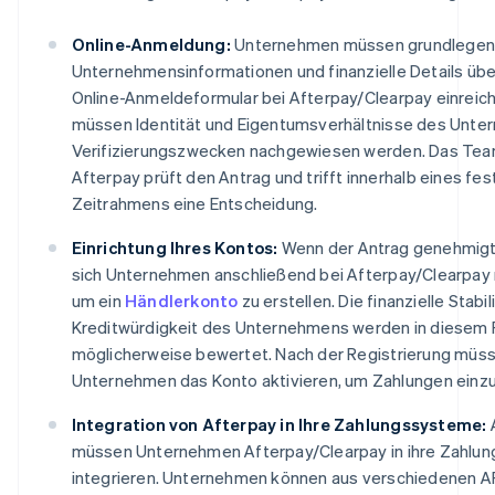
Online-Anmeldung:
Unternehmen müssen grundlege
Unternehmensinformationen und finanzielle Details übe
Online-Anmeldeformular bei Afterpay/Clearpay einreich
müssen Identität und Eigentumsverhältnisse des Unte
Verifizierungszwecken nachgewiesen werden. Das Te
Afterpay prüft den Antrag und trifft innerhalb eines fe
Zeitrahmens eine Entscheidung.
Einrichtung Ihres Kontos:
Wenn der Antrag genehmigt
sich Unternehmen anschließend bei Afterpay/Clearpay r
um ein
Händlerkonto
zu erstellen. Die finanzielle Stabil
Kreditwürdigkeit des Unternehmens werden in diesem
möglicherweise bewertet. Nach der Registrierung müs
Unternehmen das Konto aktivieren, um Zahlungen einzu
Integration von Afterpay in Ihre Zahlungssysteme:
müssen Unternehmen Afterpay/Clearpay in ihre Zahlu
integrieren. Unternehmen können aus verschiedenen A