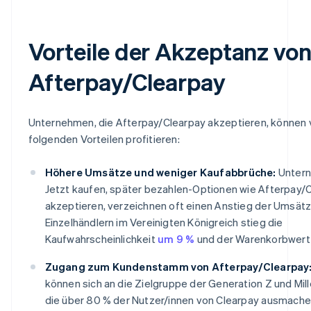
Vorteile der Akzeptanz vo
Afterpay/Clearpay
Unternehmen, die Afterpay/Clearpay akzeptieren, können
folgenden Vorteilen profitieren:
Höhere Umsätze und weniger Kaufabbrüche:
Untern
Jetzt kaufen, später bezahlen-Optionen wie Afterpay/
akzeptieren, verzeichnen oft einen Anstieg der Umsätze
Einzelhändlern im Vereinigten Königreich stieg die
Kaufwahrscheinlichkeit
um 9 %
und der Warenkorbwert 
Zugang zum Kundenstamm von Afterpay/Clearpay
können sich an die Zielgruppe der Generation Z und Mille
die über 80 % der Nutzer/innen von Clearpay ausmache