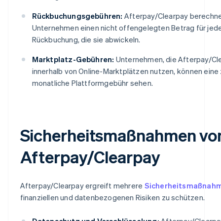
Rückbuchungsgebühren:
Afterpay/Clearpay berechn
Unternehmen einen nicht offengelegten Betrag für jed
Rückbuchung, die sie abwickeln.
Marktplatz-Gebühren:
Unternehmen, die Afterpay/Cl
innerhalb von Online-Marktplätzen nutzen, können eine 
monatliche Plattformgebühr sehen.
Sicherheitsmaßnahmen vo
Afterpay/Clearpay
Afterpay/Clearpay ergreift mehrere
Sicherheitsmaßnah
finanziellen und datenbezogenen Risiken zu schützen.
Datenschutz und Verschlüsselung:
Afterpay/Clearpa