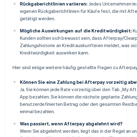
Rückgaberichtlinien variieren:
Jedes Unternehmen le
eigenen Rückgaberichtlinien für Käufe fest, die mit Af
getätigt werden.
Mögliche Auswirkungen auf die Kreditwürdigkeit:
Ku
Kunden sollten sich bewusst sein, dass Afterpay/Clear
Zahlungshistorie an Kreditauskunfteien meldet, was sic
Kreditwürdigkeit auswirken kann.
Hier sind einige weitere häufig gestellte Fragen zu Afterpay
Können Sie eine Zahlung bei Afterpay vorzeitig abw
Ja. Sie können jede Rate vorzeitig über den Tab „My Aft
App bezahlen. Sie können die nächste geplante Zahlung
benutzerdefinierten Betrag oder den gesamten Restbe
einmal bezahlen.
Was passiert, wenn Afterpay abgelehnt wird?
Wenn Sie abgelehnt werden, liegt das in der Regel an 