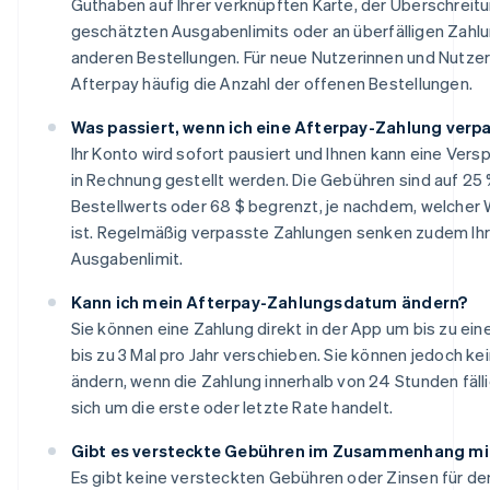
Guthaben auf Ihrer verknüpften Karte, der Überschreitu
geschätzten Ausgabenlimits oder an überfälligen Zahl
anderen Bestellungen. Für neue Nutzerinnen und Nutze
Afterpay häufig die Anzahl der offenen Bestellungen.
Was passiert, wenn ich eine Afterpay-Zahlung verp
Ihr Konto wird sofort pausiert und Ihnen kann eine Ver
in Rechnung gestellt werden. Die Gebühren sind auf 25
Bestellwerts oder 68 $ begrenzt, je nachdem, welcher 
ist. Regelmäßig verpasste Zahlungen senken zudem Ihr
Ausgabenlimit.
Kann ich mein Afterpay-Zahlungsdatum ändern?
Sie können eine Zahlung direkt in der App um bis zu ei
bis zu 3 Mal pro Jahr verschieben. Sie können jedoch k
ändern, wenn die Zahlung innerhalb von 24 Stunden fälli
sich um die erste oder letzte Rate handelt.
Gibt es versteckte Gebühren im Zusammenhang mi
Es gibt keine versteckten Gebühren oder Zinsen für de