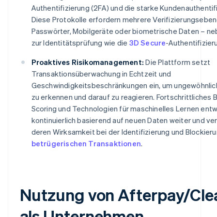
Authentifizierung (2FA) und die starke Kundenauthentif
Diese Protokolle erfordern mehrere Verifizierungseben
Passwörter, Mobilgeräte oder biometrische Daten – n
zur Identitätsprüfung wie die
3D Secure
-Authentifizier
Proaktives Risikomanagement:
Die Plattform setzt
Transaktionsüberwachung in Echtzeit und
Geschwindigkeitsbeschränkungen ein, um ungewöhnlich
zu erkennen und darauf zu reagieren. Fortschrittliches 
Scoring und Technologien für maschinelles Lernen entw
kontinuierlich basierend auf neuen Daten weiter und v
deren Wirksamkeit bei der Identifizierung und Blockier
betrügerischen Transaktionen
.
Nutzung von Afterpay/Cle
als Unternehmen