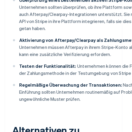
Unternehmen sollten überprüfen, ob ihre Plattform sowo
auch Afterpay/Clearpay-Integrationen unterstützt. Sie
API von Stripe in ihre Plattform integrieren, falls sie die
getan haben.
Aktivierung von Afterpay/Clearpay als Zahlungsme
Unternehmen müssen Afterpay in ihrem Stripe-Konto ak
kann eine zusätzliche Verifizierung erfordern.
Testen der Funktionalität:
Unternehmen können die Fu
der Zahlungsmethode in der Testumgebung von Stripe 
Regelmäßige Überwachung der Transaktionen:
Nach
Einführung sollten Unternehmen routinemäßig auf Pro
ungewöhnliche Muster prüfen.
Alternativen zu