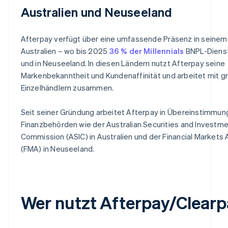
Australien und Neuseeland
Afterpay verfügt über eine umfassende Präsenz in seine
Australien – wo bis 2025
36 % der Millennials
BNPL-Dienst
und in Neuseeland. In diesen Ländern nutzt Afterpay seine
Markenbekanntheit und Kundenaffinität und arbeitet mit g
Einzelhändlern zusammen.
Seit seiner Gründung arbeitet Afterpay in Übereinstimmung
Finanzbehörden wie der Australian Securities and Investm
Commission (ASIC) in Australien und der Financial Markets 
(FMA) in Neuseeland.
Wer nutzt Afterpay/Clear