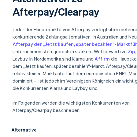
Afterpay/Clearpay
Jeder der Hauptmärkte von Afterpay verfügt über mehrer
konkurrierende Zahlungsalternativen. In Australien und Neu
Afterpay der „Jetzt kaufen, später bezahlen“-Marktfü
Unternehmen steht jedoch in starkem Wettbewerb zu
Zip
Laybuy. In Nordamerika sind Klarna und
Affirm
die Hauptko
dem „Jetzt kaufen, später bezahlen“-Markt. Afterpay/Clea
relativ kleinen Marktanteil auf dem europäischen BNPL-Mar
dominiert –, ist jedoch im Vereinigten Königreich ein wichti
die Konkurrenten Klarna und Laybuy sind.
Im Folgenden werden die wichtigsten Konkurrenten von
Afterpay/Clearpay beschrieben:
Alternative