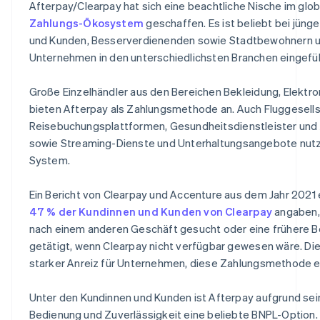
Afterpay/Clearpay hat sich eine beachtliche Nische im glo
Zahlungs-Ökosystem
geschaffen. Es ist beliebt bei jüng
und Kunden, Besserverdienenden sowie Stadtbewohnern 
Unternehmen in den unterschiedlichsten Branchen eingefüh
Große Einzelhändler aus den Bereichen Bekleidung, Elektro
bieten Afterpay als Zahlungsmethode an. Auch Fluggesell
Reisebuchungsplattformen, Gesundheitsdienstleister un
sowie Streaming-Dienste und Unterhaltungsangebote nut
System.
Ein Bericht von Clearpay und Accenture aus dem Jahr 2021 
47 % der Kundinnen und Kunden von Clearpay
angaben, 
nach einem anderen Geschäft gesucht oder eine frühere Be
getätigt, wenn Clearpay nicht verfügbar gewesen wäre. Dies
starker Anreiz für Unternehmen, diese Zahlungsmethode e
Unter den Kundinnen und Kunden ist Afterpay aufgrund sei
Bedienung und Zuverlässigkeit eine beliebte BNPL-Option.