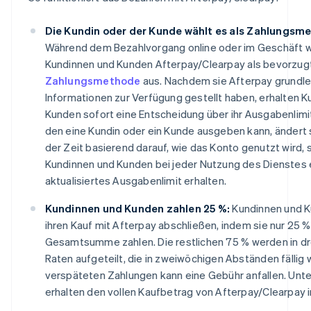
Die Kundin oder der Kunde wählt es als Zahlungsm
Während dem Bezahlvorgang online oder im Geschäft 
Kundinnen und Kunden Afterpay/Clearpay als bevorzug
Zahlungsmethode
aus. Nachdem sie Afterpay grundl
Informationen zur Verfügung gestellt haben, erhalten 
Kunden sofort eine Entscheidung über ihr Ausgabenlimit
den eine Kundin oder ein Kunde ausgeben kann, ändert 
der Zeit basierend darauf, wie das Konto genutzt wird,
Kundinnen und Kunden bei jeder Nutzung des Dienstes 
aktualisiertes Ausgabenlimit erhalten.
Kundinnen und Kunden zahlen 25 %:
Kundinnen und 
ihren Kauf mit Afterpay abschließen, indem sie nur 25 %
Gesamtsumme zahlen. Die restlichen 75 % werden in dre
Raten aufgeteilt, die in zweiwöchigen Abständen fällig 
verspäteten Zahlungen kann eine Gebühr anfallen. Un
erhalten den vollen Kaufbetrag von Afterpay/Clearpay 