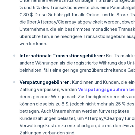
% und 6 % des Transaktionswerts plus eine Pauschalge
0,30 $. Diese Gebühr gilt für alle Online- und In-Store-T
die über Afterpay/Clearpay abgewickelt werden, obwohl
Unternehmen, die ein bestimmtes monatliches Transa
überschreiten, eine niedrigere Transaktionsgebühr au
werden kann.
Internationale Transaktionsgebühren:
Bei Transakti
andere Währungen als die registrierte Währung des U
beinhalten, fällt eine geringe grenzüberschreitende Ge
Verspätungsgebühren:
Kundinnen und Kunden, die ei
Zahlung verpassen, werden
Verspätungsgebühren be
deren genauer Wert je nach Zuständigkeitsbereich varii
können diese bis zu 8 $, jedoch nicht mehr als 25 % des
betragen. Auch Unternehmen werden für verspätete
Kundenzahlungen belastet, um Afterpay/Clearpay für d
Verwaltungskosten zu entschädigen, die mit dem Einzu
Zahlungen verbunden sind.