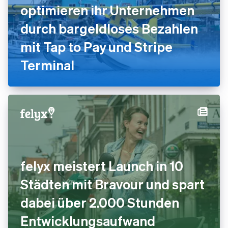
optimieren ihr Unternehmen
durch bargeldloses Bezahlen
mit Tap to Pay und Stripe
Terminal
felyx meistert Launch in 10
Städten mit Bravour und spart
dabei über 2.000 Stunden
Entwicklungsaufwand