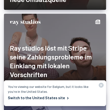
Ray studios löst mit Stripe
seine Zahlungsprobleme im
Einklang mit lokalen
Vorschriften
You’re viewing our website for Belgium, but it looks like
you’re in the United States.
Switch to the United States site