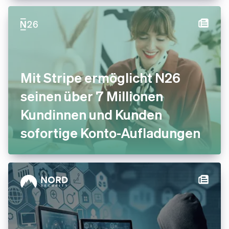
Mit Stripe ermöglicht N26
seinen über 7 Millionen
Kundinnen und Kunden
sofortige Konto-Aufladungen