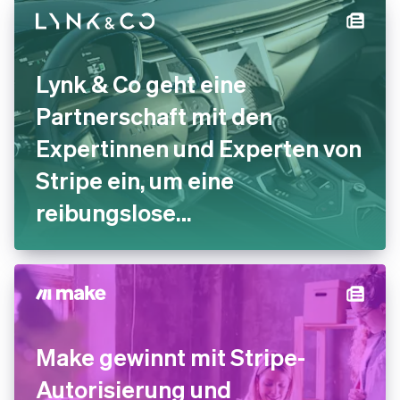
Lynk & Co geht eine
Partnerschaft mit den
Expertinnen und Experten von
Stripe ein, um eine
reibungslose
Zahlungserfahrung
anzubieten
Make gewinnt mit Stripe-
Autorisierung und