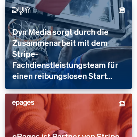
Dyn Media sorgt durch die
Zusammenarbeit mit dem
Stripe-
Fachdienstleistungsteam für
einen reibungslosen Start
seiner Plattform und deren
Wachstum
ePages ist Partner von Stripe