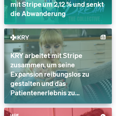
mit Stripe um 2,12 % und senkt
die Abwanderung
KRY arbeitet mit Stripe
zusammen, um seine
Expansion reibungslos zu
gestalten und das
Patientenerlebnis zu
verbessern