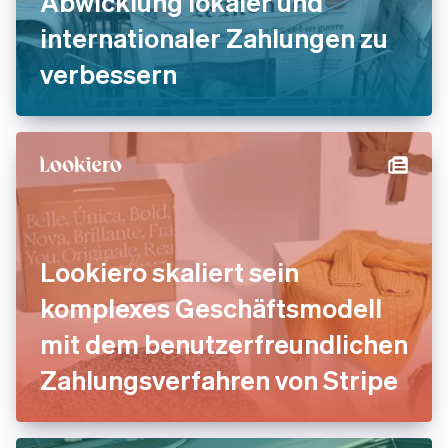
Abwicklung lokaler und
internationaler Zahlungen zu
verbessern
Lookiero skaliert sein
komplexes Geschäftsmodell
mit dem benutzerfreundlichen
Zahlungsverfahren von Stripe