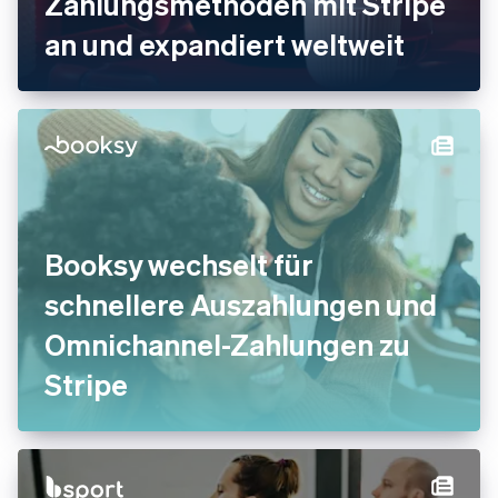
Zahlungsmethoden mit Stripe
an und expandiert weltweit
Booksy wechselt für
schnellere Auszahlungen und
Omnichannel-Zahlungen zu
Stripe