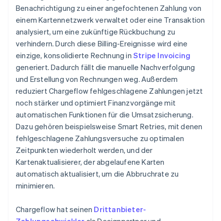
Benachrichtigung zu einer angefochtenen Zahlung von
einem Kartennetzwerk verwaltet oder eine Transaktion
analysiert, um eine zukünftige Rückbuchung zu
verhindern. Durch diese Billing-Ereignisse wird eine
einzige, konsolidierte Rechnung in
Stripe Invoicing
generiert. Dadurch fällt die manuelle Nachverfolgung
und Erstellung von Rechnungen weg. Außerdem
reduziert Chargeflow fehlgeschlagene Zahlungen jetzt
noch stärker und optimiert Finanzvorgänge mit
automatischen Funktionen für die Umsatzsicherung.
Dazu gehören beispielsweise Smart Retries, mit denen
fehlgeschlagene Zahlungsversuche zu optimalen
Zeitpunkten wiederholt werden, und der
Kartenaktualisierer, der abgelaufene Karten
automatisch aktualisiert, um die Abbruchrate zu
minimieren.
Chargeflow hat seinen
Drittanbieter-
Zahlungsabwickler
als Designpartner und