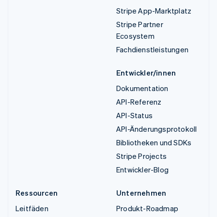
Stripe App-Marktplatz
Stripe Partner
Ecosystem
Fachdienstleistungen
Entwickler/innen
Dokumentation
API-Referenz
API-Status
API-Änderungsprotokoll
Bibliotheken und SDKs
Stripe Projects
Entwickler-Blog
Ressourcen
Unternehmen
Leitfäden
Produkt-Roadmap