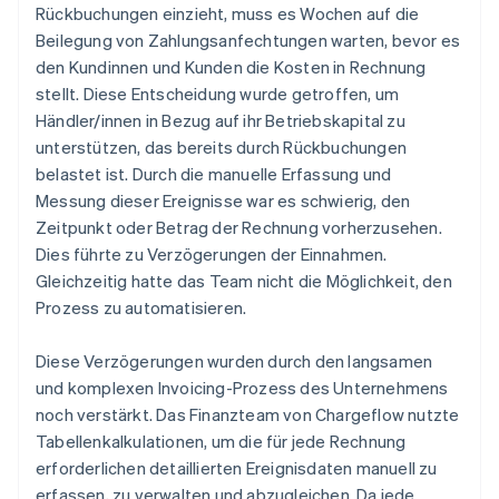
Rückbuchungen einzieht, muss es Wochen auf die
Beilegung von Zahlungsanfechtungen warten, bevor es
den Kundinnen und Kunden die Kosten in Rechnung
stellt. Diese Entscheidung wurde getroffen, um
Händler/innen in Bezug auf ihr Betriebskapital zu
unterstützen, das bereits durch Rückbuchungen
belastet ist. Durch die manuelle Erfassung und
Messung dieser Ereignisse war es schwierig, den
Zeitpunkt oder Betrag der Rechnung vorherzusehen.
Dies führte zu Verzögerungen der Einnahmen.
Gleichzeitig hatte das Team nicht die Möglichkeit, den
Prozess zu automatisieren.
Diese Verzögerungen wurden durch den langsamen
und komplexen Invoicing-Prozess des Unternehmens
noch verstärkt. Das Finanzteam von Chargeflow nutzte
Tabellenkalkulationen, um die für jede Rechnung
erforderlichen detaillierten Ereignisdaten manuell zu
erfassen, zu verwalten und abzugleichen. Da jede