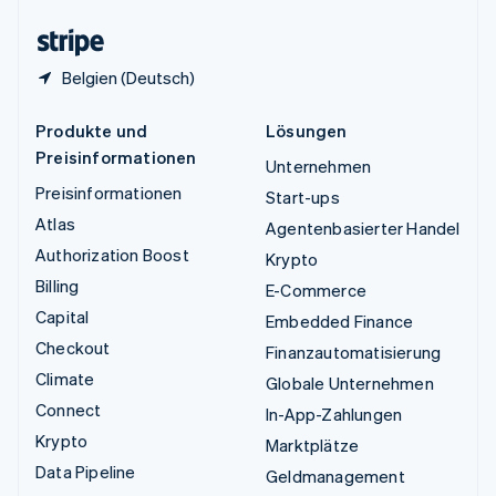
Zypern
English
Belgien (Deutsch)
Produkte und
Lösungen
Preisinformationen
Unternehmen
Preisinformationen
Start-ups
Atlas
Agentenbasierter Handel
Authorization Boost
Krypto
Billing
E-Commerce
Capital
Embedded Finance
Checkout
Finanzautomatisierung
Climate
Globale Unternehmen
Connect
In-App-Zahlungen
Krypto
Marktplätze
Data Pipeline
Geldmanagement