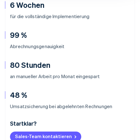
6 Wochen
für die vollständige Implementierung
99 %
Abrechnungsgenauigkeit
80 Stunden
an manueller Arbeit pro Monat eingespart
48 %
Umsatzsicherung bei abgelehnten Rechnungen
Startklar?
Australien
English
Belgien
Sales-Team kontaktieren