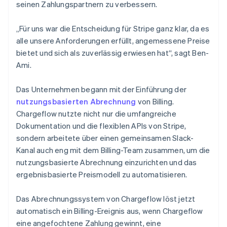
seinen Zahlungspartnern zu verbessern.
„Für uns war die Entscheidung für Stripe ganz klar, da es
alle unsere Anforderungen erfüllt, angemessene Preise
bietet und sich als zuverlässig erwiesen hat“, sagt Ben-
Ami.
Das Unternehmen begann mit der Einführung der
nutzungsbasierten Abrechnung
von Billing.
Chargeflow nutzte nicht nur die umfangreiche
Dokumentation und die flexiblen APIs von Stripe,
sondern arbeitete über einen gemeinsamen Slack-
Kanal auch eng mit dem Billing-Team zusammen, um die
nutzungsbasierte Abrechnung einzurichten und das
ergebnisbasierte Preismodell zu automatisieren.
Das Abrechnungssystem von Chargeflow löst jetzt
automatisch ein Billing-Ereignis aus, wenn Chargeflow
eine angefochtene Zahlung gewinnt, eine