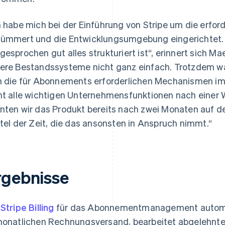
h habe mich bei der Einführung von Stripe um die erfo
ümmert und die Entwicklungsumgebung eingerichtet. Da
gesprochen gut alles strukturiert ist“, erinnert sich M
ere Bestandssysteme nicht ganz einfach. Trotzdem war
h die für Abonnements erforderlichen Mechanismen im
ht alle wichtigen Unternehmensfunktionen nach einer 
nten wir das Produkt bereits nach zwei Monaten auf den
ttel der Zeit, die das ansonsten in Anspruch nimmt.“
rgebnisse
t
Stripe Billing
für das Abonnementmanagement autom
monatlichen Rechnungsversand, bearbeitet abgelehnte