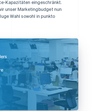
ce-Kapazitäten eingeschränkt.
wir unser Marketingbudget nun
kluge Wahl sowohl in punkto
ders
re