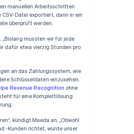
hen manuellen Arbeitsschritten
SV-Datei exportiert, dann in ein
ile überprüft werden.
. „Bislang mussten wir für jede
der dafür etwa vierzig Stunden pro
ngen an das Zahlungssystem, wie
dere Schlüsseldaten einzusehen.
ripe Revenue Recognition
ohne
steht für eine Komplettlösung
erung.
eren“, kündigt Maeda an. „Obwohl
d -Kunden richtet, wurde unser