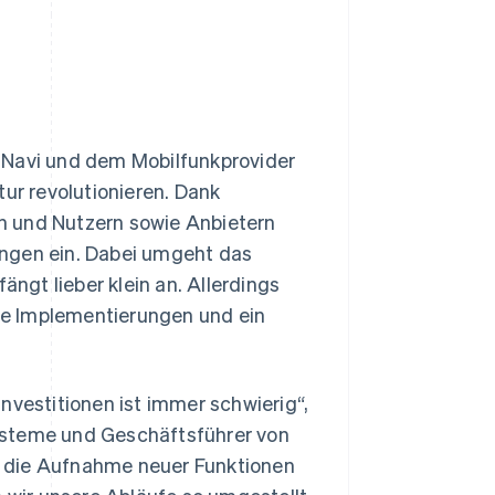
 Navi und dem Mobilfunkprovider
r revolutionieren. Dank
n und Nutzern sowie Anbietern
ungen ein. Dabei umgeht das
gt lieber klein an. Allerdings
ue Implementierungen und ein
nvestitionen ist immer schwierig“,
ysteme und Geschäftsführer von
d die Aufnahme neuer Funktionen