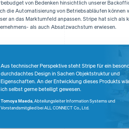
bebudget von Bedenken hinsichtlich unserer Backoffi
ch die Automatisierung von Betriebsabläufen können 
ser an das Marktumfeld anpassen. Stripe hat sich als 
ernehmens- als auch Absatzwachstum erwiesen.
Aus technischer Perspektive steht Stripe für ein beson
durchdachtes Design in Sachen Objektstruktur und
Eigenschaften. An der Entwicklung dieses Produkts wä
ich selbst gerne beteiligt gewesen.
Tomoya Maeda
, Abteilungsleiter Information Systems und
Vorstandsmitglied bei ALL CONNECT Co., Ltd.