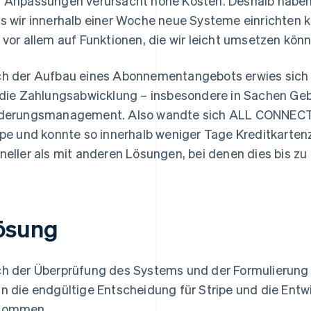
 Anpassungen verursacht hohe Kosten. Deshalb haben 
s wir innerhalb einer Woche neue Systeme einrichten k
 vor allem auf Funktionen, die wir leicht umsetzen könn
h der Aufbau eines Abonnementangebots erwies sich 
 die Zahlungsabwicklung – insbesondere in Sachen G
derungsmanagement. Also wandte sich ALL CONNECT 
ipe und konnte so innerhalb weniger Tage Kreditkarten
neller als mit anderen Lösungen, bei denen dies bis z
ösung
h der Überprüfung des Systems und der Formulierung 
n die endgültige Entscheidung für Stripe und die Entw
nommen.