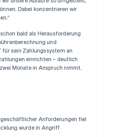
wir unsere Abläufe so umgestellt,
önnen. Dabei konzentrieren wir
en.“
schon bald als Herausforderung
ebührenberechnung und
für sein Zahlungssystem an
zahlungen einrichten – deutlich
u zwei Monate in Anspruch nimmt.
geschäftlicher Anforderungen fiel
icklung wurde in Angriff