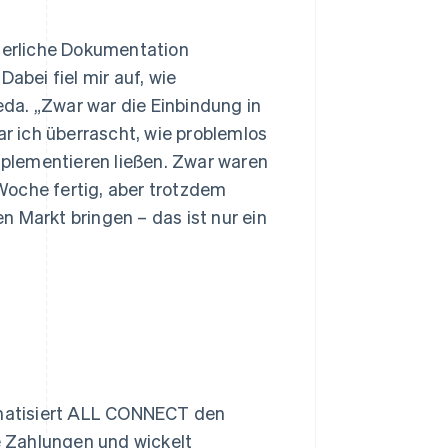
rderliche Dokumentation
bei fiel mir auf, wie
aeda. „Zwar war die Einbindung in
 ich überrascht, wie problemlos
plementieren ließen. Zwar waren
Woche fertig, aber trotzdem
 Markt bringen – das ist nur ein
atisiert ALL CONNECT den
 Zahlungen und wickelt