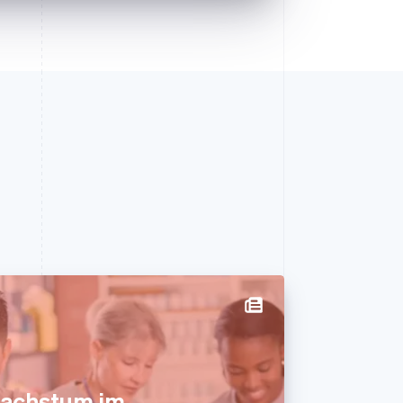
achstum im