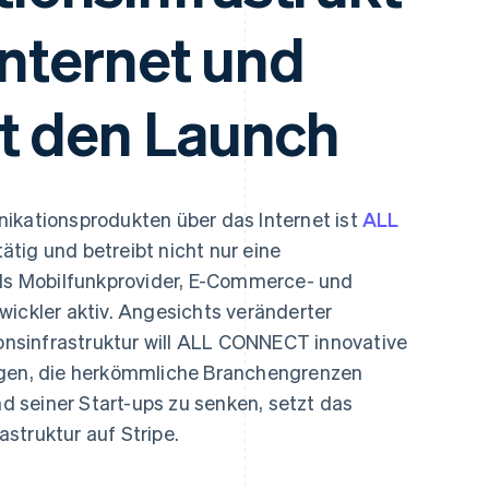
ung
Internet und
t den Launch
ikationsprodukten über das Internet ist
ALL
ätig und betreibt nicht nur eine
als Mobilfunkprovider, E-Commerce- und
wickler aktiv. Angesichts veränderter
nsinfrastruktur will ALL CONNECT innovative
ngen, die herkömmliche Branchengrenzen
 seiner Start-ups zu senken, setzt das
struktur auf Stripe.