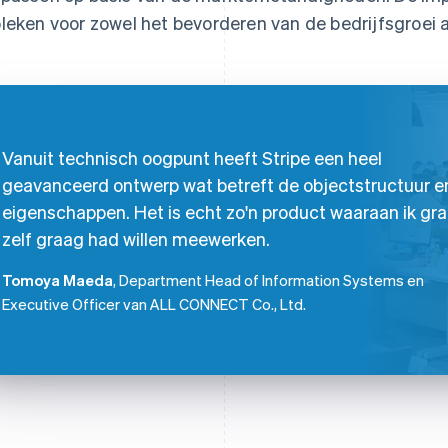
leken voor zowel het bevorderen van de bedrijfsgroei a
Vanuit technisch oogpunt heeft Stripe een heel
geavanceerd ontwerp wat betreft de objectstructuur e
eigenschappen. Het is echt zo'n product waaraan ik gr
zelf graag had willen meewerken.
Tomoya Maeda
, Department Head of Information Systems en
Executive Officer van ALL CONNECT Co., Ltd.