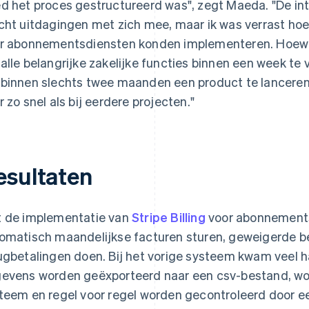
d het proces gestructureerd was", zegt Maeda. "De in
cht uitdagingen met zich mee, maar ik was verrast h
r abonnementsdiensten konden implementeren. Hoewel h
alle belangrijke zakelijke functies binnen een week te 
binnen slechts twee maanden een product te lanceren.
r zo snel als bij eerdere projecten."
esultaten
 de implementatie van
Stripe Billing
voor abonnement
omatisch maandelijkse facturen sturen, geweigerde b
ugbetalingen doen. Bij het vorige systeem kwam veel 
evens worden geëxporteerd naar een csv-bestand, wor
teem en regel voor regel worden gecontroleerd door e