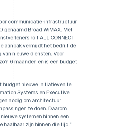
or communicatie-infrastructuur
MVNO genaamd Broad WiMAX. Met
ienstverleners rolt ALL CONNECT
ge aanpak vermijdt het bedrijf de
g van nieuwe diensten. Voor
zo'n 6 maanden en is een budget
t budget nieuwe initiatieven te
rmation Systems en Executive
ngen nodig om architectuur
aanpassingen te doen. Daarom
m nieuwe systemen binnen een
 haalbaar zijn binnen die tijd."