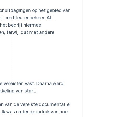
r uitdagingen op het gebied van
et crediteurenbeheer. ALL
et bedrijf hiermee
n, terwijl dat met andere
ke vereisten vast. Daarna werd
kkeling van start.
een van de vereiste documentatie
. Ik was onder de indruk van hoe