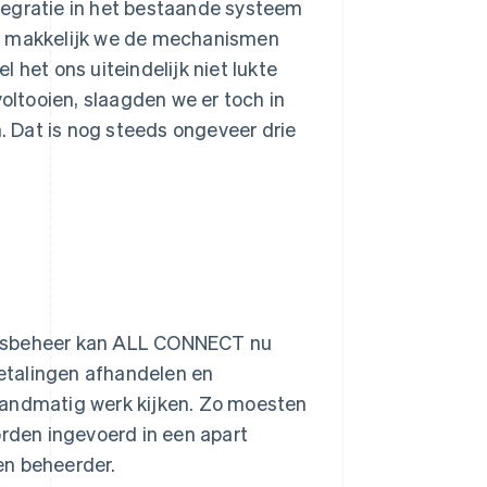
tegratie in het bestaande systeem
oe makkelijk we de mechanismen
et ons uiteindelijk niet lukte
voltooien, slaagden we er toch in
 Dat is nog steeds ongeveer drie
sbeheer kan ALL CONNECT nu
etalingen afhandelen en
handmatig werk kijken. Zo moesten
den ingevoerd in een apart
en beheerder.