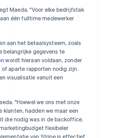
egt Maeda. "Voor elke bedrijfstak
 aan één fulltime medewerker
sen aan het betaalsysteem, zoals
e belangrijke gegevens te
on
wordt hieraan voldaan, zonder
f aparte rapporten nodig zijn.
en visualisatie vanuit een
 Maeda. "Hoewel we ons met onze
ne klanten, hadden we maar een
 die nodig was in de backoffice.
 marketingbudget flexibeler
mentatie van Stripe is effectief