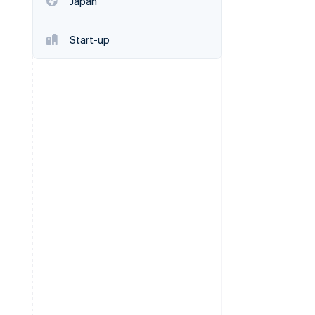
Japan
Start-up
Stripe Sessions 2026
Ontdek hoe Stripe de
economische
infrastructuur voor AI
bouwt.
Nu bekijken