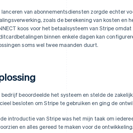
 lanceren van abonnementsdiensten zorgde echter voo
alingsverwerking, zoals de berekening van kosten en h
NECT koos voor het betaalsysteem van Stripe omdat h
ditcardbetalingen binnen enkele dagen kan configurere
ossingen soms wel twee maanden duurt.
plossing
 bedrijf beoordeelde het systeem en stelde de zakelij
icieel besloten om Stripe te gebruiken en ging de ontwi
j de introductie van Stripe was het mijn taak om ieder
voorzien en alles gereed te maken voor de ontwikkeling