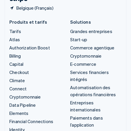
Belgique (Français)
Produits et tarifs
Solutions
Tarifs
Grandes entreprises
Atlas
Start-up
Authorization Boost
Commerce agentique
Billing
Cryptomonnaie
Capital
E-commerce
Checkout
Services financiers
intégrés
Climate
Automatisation des
Connect
opérations financières
Cryptomonnaie
Entreprises
Data Pipeline
internationales
Elements
Paiements dans
Financial Connections
l’application
Identity