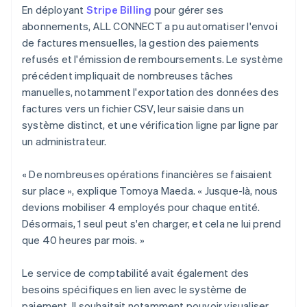
En déployant
Stripe Billing
pour gérer ses
abonnements, ALL CONNECT a pu automatiser l'envoi
de factures mensuelles, la gestion des paiements
refusés et l'émission de remboursements. Le système
précédent impliquait de nombreuses tâches
manuelles, notamment l'exportation des données des
factures vers un fichier CSV, leur saisie dans un
système distinct, et une vérification ligne par ligne par
un administrateur.
« De nombreuses opérations financières se faisaient
sur place », explique Tomoya Maeda. « Jusque-là, nous
devions mobiliser 4 employés pour chaque entité.
Désormais, 1 seul peut s'en charger, et cela ne lui prend
que 40 heures par mois. »
Le service de comptabilité avait également des
besoins spécifiques en lien avec le système de
paiement. Il souhaitait notamment pouvoir visualiser