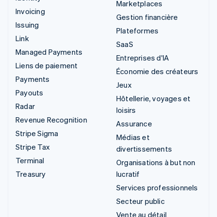
Marketplaces
Invoicing
Gestion financière
Issuing
Plateformes
Link
SaaS
Managed Payments
Entreprises d'IA
Liens de paiement
Économie des créateurs
Payments
Jeux
Payouts
Hôtellerie, voyages et
Radar
loisirs
Revenue Recognition
Assurance
Stripe Sigma
Médias et
Stripe Tax
divertissements
Terminal
Organisations à but non
Treasury
lucratif
Services professionnels
Secteur public
Vente au détail