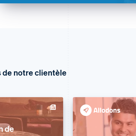
 de notre clientèle
n de