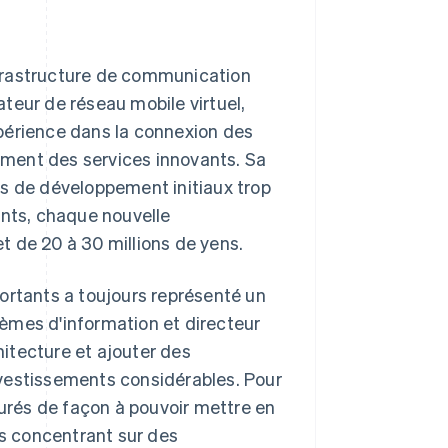
frastructure de communication
teur de réseau mobile virtuel,
périence dans la connexion des
rement des services innovants. Sa
us de développement initiaux trop
ants, chaque nouvelle
 de 20 à 30 millions de yens.
ortants a toujours représenté un
èmes d'information et directeur
itecture et ajouter des
vestissements considérables. Pour
rés de façon à pouvoir mettre en
s concentrant sur des