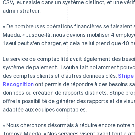
CSV, leur saisie dans un système distinct, et une vérif
administrateur.
« De nombreuses opérations financières se faisaient 
Maeda. « Jusque-là, nous devions mobiliser 4 employ
1 seul peut s'en charger, et cela ne lui prend que 40 h
Le service de comptabilité avait également des besoi
système de paiement. Il souhaitait notamment pouvoir 
des comptes clients et d'autres données clés.
Stripe
Recognition
ont permis de répondre à ces besoins s
données ou création de rapports distincts. Stripe pro
offre la possibilité de générer des rapports et de vis
adaptée aux équipes comptables.
« Nous cherchons désormais à réduire encore notre n
Tomoya Maeda. « Nos services visent avant tout à att