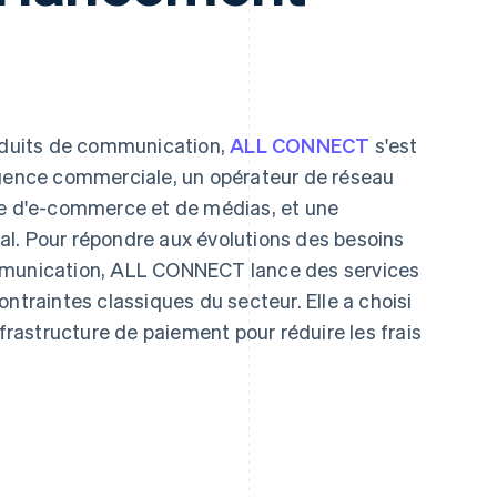
roduits de communication,
ALL CONNECT
s'est
agence commerciale, un opérateur de réseau
se d'e-commerce et de médias, et une
l. Pour répondre aux évolutions des besoins
mmunication, ALL CONNECT lance des services
ntraintes classiques du secteur. Elle a choisi
nfrastructure de paiement pour réduire les frais