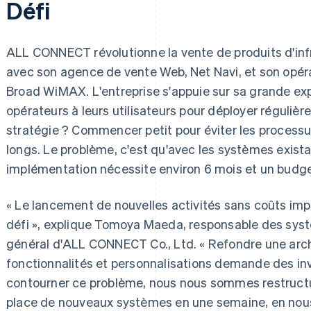
Défi
ALL CONNECT révolutionne la vente de produits d'in
avec son agence de vente Web, Net Navi, et son opéra
Broad WiMAX. L'entreprise s'appuie sur sa grande ex
opérateurs à leurs utilisateurs pour déployer réguliè
stratégie ? Commencer petit pour éviter les process
longs. Le problème, c'est qu'avec les systèmes exist
implémentation nécessite environ 6 mois et un budget
« Le lancement de nouvelles activités sans coûts imp
défi », explique Tomoya Maeda, responsable des syst
général d'ALL CONNECT Co., Ltd. « Refondre une arch
fonctionnalités et personnalisations demande des in
contourner ce problème, nous nous sommes restructu
place de nouveaux systèmes en une semaine, en nou