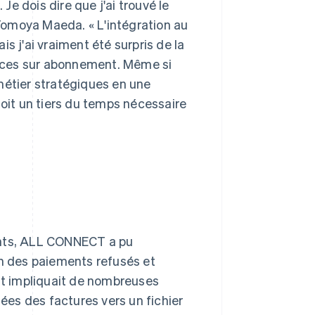
e dois dire que j'ai trouvé le
Tomoya Maeda. « L'intégration au
s j'ai vraiment été surpris de la
ices sur abonnement. Même si
métier stratégiques en une
soit un tiers du temps nécessaire
nts, ALL CONNECT a pu
on des paiements refusés et
t impliquait de nombreuses
es des factures vers un fichier