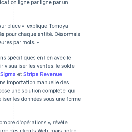
ication ligne par ligne par un
sur place », explique Tomoya
és pour chaque entité. Désormais,
eures par mois. »
ns spécifiques en lien avec le
visualiser les ventes, le solde
 Sigma
et
Stripe Revenue
ans importation manuelle des
pose une solution complète, qui
ualiser les données sous une forme
ombre d'opérations », révèle
irer des clients Web, mais notre