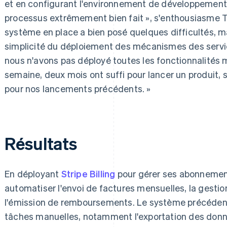
et en configurant l'environnement de développement. J
processus extrêmement bien fait », s'enthousiasme 
système en place a bien posé quelques difficultés, mai
simplicité du déploiement des mécanismes des serv
nous n'avons pas déployé toutes les fonctionnalités 
semaine, deux mois ont suffi pour lancer un produit, 
pour nos lancements précédents. »
Résultats
En déployant
Stripe Billing
pour gérer ses abonneme
automatiser l'envoi de factures mensuelles, la gesti
l'émission de remboursements. Le système précéden
tâches manuelles, notamment l'exportation des donné