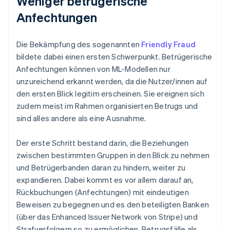
Weniger betrügerische
Anfechtungen
Die Bekämpfung des sogenannten
Friendly Fraud
bildete dabei einen ersten Schwerpunkt. Betrügerische
Anfechtungen können von ML-Modellen nur
unzureichend erkannt werden, da die Nutzer/innen auf
den ersten Blick legitim erscheinen. Sie ereignen sich
zudem meist im Rahmen organisierten Betrugs und
sind alles andere als eine Ausnahme.
Der erste Schritt bestand darin, die Beziehungen
zwischen bestimmten Gruppen in den Blick zu nehmen
und Betrügerbanden daran zu hindern, weiter zu
expandieren. Dabei kommt es vor allem darauf an,
Rückbuchungen (Anfechtungen) mit eindeutigen
Beweisen zu begegnen und es den beteiligten Banken
(über das Enhanced Issuer Network von Stripe) und
Strafverfolgern so zu ermöglichen, Betrugsfälle als