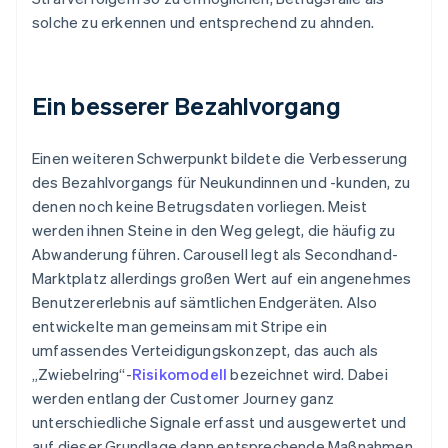
solche zu erkennen und entsprechend zu ahnden.
Ein besserer Bezahlvorgang
Einen weiteren Schwerpunkt bildete die Verbesserung
des Bezahlvorgangs für Neukundinnen und -kunden, zu
denen noch keine Betrugsdaten vorliegen. Meist
werden ihnen Steine in den Weg gelegt, die häufig zu
Abwanderung führen. Carousell legt als Secondhand-
Marktplatz allerdings großen Wert auf ein angenehmes
Benutzererlebnis auf sämtlichen Endgeräten. Also
entwickelte man gemeinsam mit Stripe ein
umfassendes Verteidigungskonzept, das auch als
„Zwiebelring“-
Risikomodell
bezeichnet wird. Dabei
werden entlang der Customer Journey ganz
unterschiedliche Signale erfasst und ausgewertet und
auf dieser Grundlage dann entsprechende Maßnahmen