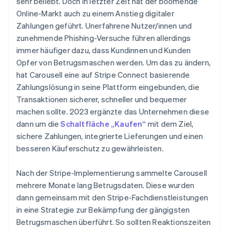
sehr beliebt. Doch in letzter Zeit hat der boomende
Online-Markt auch zu einem Anstieg digitaler
Zahlungen geführt. Unerfahrene Nutzer/innen und
zunehmende Phishing-Versuche führen allerdings
immer häufiger dazu, dass Kundinnen und Kunden
Opfer von Betrugsmaschen werden. Um das zu ändern,
hat Carousell eine auf Stripe Connect basierende
Zahlungslösung in seine Plattform eingebunden, die
Transaktionen sicherer, schneller und bequemer
machen sollte. 2023 ergänzte das Unternehmen diese
dann um die
Schaltfläche „Kaufen“
mit dem Ziel,
sichere Zahlungen, integrierte Lieferungen und einen
besseren Käuferschutz zu gewährleisten.
Nach der Stripe-Implementierung sammelte Carousell
mehrere Monate lang Betrugsdaten. Diese wurden
dann gemeinsam mit den Stripe-Fachdienstleistungen
in eine Strategie zur Bekämpfung der gängigsten
Betrugsmaschen überführt. So sollten Reaktionszeiten