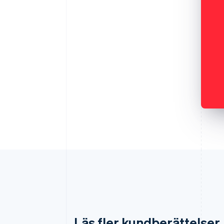
Läs fler kundberättelser