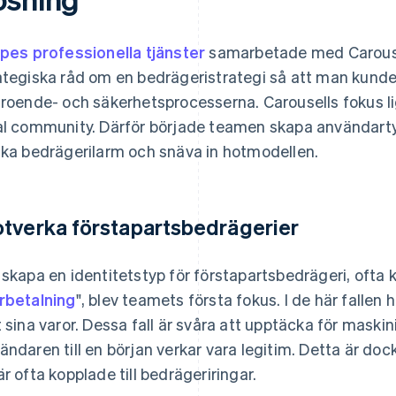
ipes professionella tjänster
samarbetade med Carousel
ategiska råd om en bedrägeristrategi så att man kunde
troende- och säkerhetsprocesserna. Carousells fokus lig
al community. Därför började teamen skapa användartyp
ska bedrägerilarm och snäva in hotmodellen.
tverka förstapartsbedrägerier
 skapa en identitetstyp för förstapartsbedrägeri, ofta ka
rbetalning
", blev teamets första fokus. I de här fallen
t sina varor. Dessa fall är svåra att upptäcka för mask
ändaren till en början verkar vara legitim. Detta är dock
är ofta kopplade till bedrägeriringar.