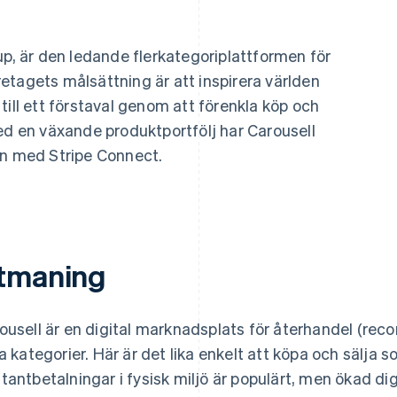
up, är den ledande flerkategoriplattformen för
etagets målsättning är att inspirera världen
till ett förstaval genom att förenkla köp och
ed en växande produktportfölj har Carousell
en med Stripe Connect.
tmaning
ousell är en digital marknadsplats för återhandel (rec
ra kategorier. Här är det lika enkelt att köpa och sälja 
tantbetalningar i fysisk miljö är populärt, men ökad digit