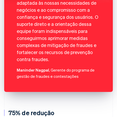
adaptada às nossas necessidades de
negócios e ao compromisso com a
confiança e segurança dos usuários. O
suporte direto e a orientação dessa
equipe foram indispensáveis para
conseguirmos aprimorar medidas
complexas de mitigação de fraudes e
fortalecer os recursos de prevenção
contra fraudes.
Maninder Nagpal
, Gerente do programa de
gestão de fraudes e contestações
75% de redução