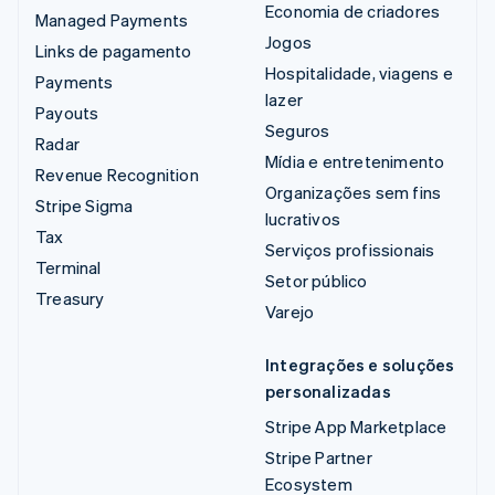
Economia de criadores
Managed Payments
Jogos
Links de pagamento
Hospitalidade, viagens e
Payments
lazer
Payouts
Seguros
Radar
Mídia e entretenimento
Revenue Recognition
Organizações sem fins
Stripe Sigma
lucrativos
Tax
Serviços profissionais
Terminal
Setor público
Treasury
Varejo
Integrações e soluções
personalizadas
Stripe App Marketplace
Stripe Partner
Ecosystem