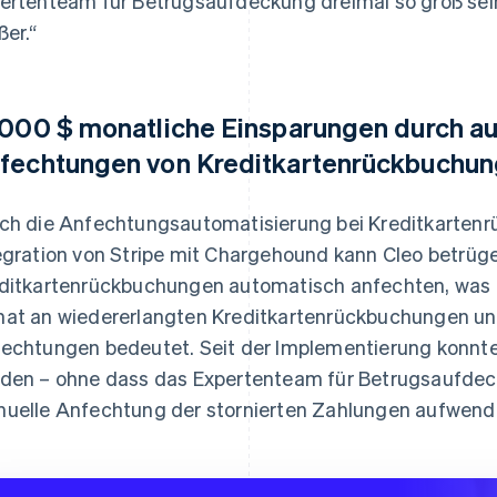
ertenteam für Betrugsaufdeckung dreimal so groß sein
ßer.“
.000 $ monatliche Einsparungen durch au
fechtungen von Kreditkartenrückbuchu
ch die Anfechtungsautomatisierung bei Kreditkarten
egration von Stripe mit Chargehound kann Cleo betrüg
ditkartenrückbuchungen automatisch anfechten, was 
at an wiedererlangten Kreditkartenrückbuchungen un
echtungen bedeutet. Seit der Implementierung konnte
den – ohne dass das Expertenteam für Betrugsaufdeck
uelle Anfechtung der stornierten Zahlungen aufwend