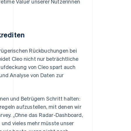
ifetime Value‘ unserer Nutzerinnen
krediten
trügerischen Rückbuchungen bei
det Cleo nicht nur beträchtliche
ufdeckung von Cleo spart auch
 und Analyse von Daten zur
nen und Betrügern Schritt halten:
egeln aufzustellen, mit denen wir
Carvey. „Ohne das Radar-Dashboard,
 und vieles mehr müsste unser