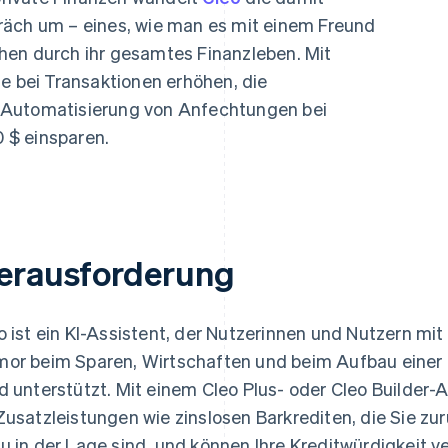
ung
räch um – eines, wie man es mit einem Freund
hen durch ihr gesamtes Finanzleben. Mit
te bei Transaktionen erhöhen, die
 Automatisierung von Anfechtungen bei
 $ einsparen.
erausforderung
o ist ein KI-Assistent, der Nutzerinnen und Nutzern mit
or beim Sparen, Wirtschaften und beim Aufbau einer
d unterstützt. Mit einem Cleo Plus- oder Cleo Builde
Zusatzleistungen wie zinslosen Barkrediten, die Sie zu
u in der Lage sind, und können Ihre Kreditwürdigkeit v