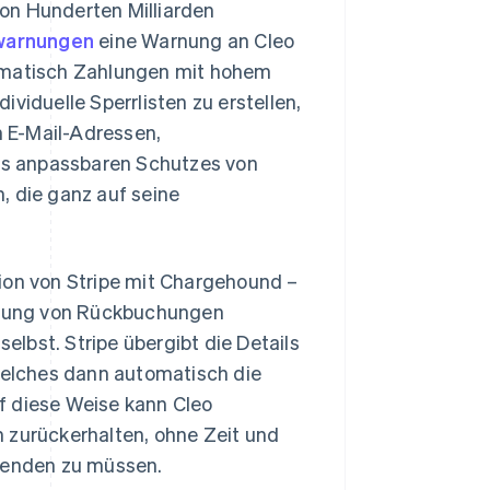
on Hunderten Milliarden
warnungen
eine Warnung an Cleo
tomatisch Zahlungen mit hohem
viduelle Sperrlisten zu erstellen,
 E-Mail-Adressen,
es anpassbaren Schutzes von
, die ganz auf seine
ion von Stripe mit Chargehound –
htung von Rückbuchungen
lbst. Stripe übergibt die Details
elches dann automatisch die
f diese Weise kann Cleo
zurückerhalten, ohne Zeit und
wenden zu müssen.