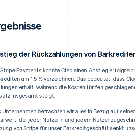
rgebnisse
stieg der Rückzahlungen von Barkrediten
 Stripe Payments konnte Cleo einen Anstieg erfolgrei
krediten um 1,5 % verzeichnen. Das bedeutet, dass Cle
lungen erhält, während die Kosten für fehlgeschlagen
atz insgesamt steigt.
s Unternehmen betrachten wir alles in Bezug auf seinen 
larwert, der jeder Nutzerin und jedem Nutzer zugeschri
zung von Stripe für unser Barkreditgeschäft senkt un