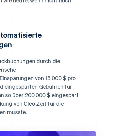
 wie heute, wenn nicht noch
tomatisierte
ngen
rückbuchungen durch die
erische
Einsparungen von 15.000 $ pro
d eingesparten Gebühren für
n so über 200.000 $ eingespart
ung von Cleo Zeit für die
en musste.