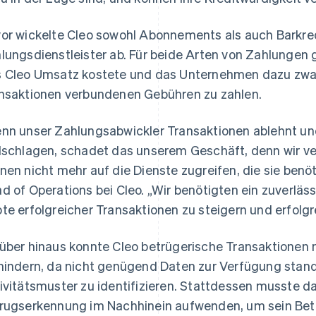
or wickelte Cleo sowohl Abonnements als auch Barkredi
lungsdienstleister ab. Für beide Arten von Zahlungen
 Cleo Umsatz kostete und das Unternehmen dazu zwan
nsaktionen verbundenen Gebühren zu zahlen.
nn unser Zahlungsabwickler Transaktionen ablehnt u
lschlagen, schadet das unserem Geschäft, denn wir ve
nen nicht mehr auf die Dienste zugreifen, die sie benöti
d of Operations bei Cleo. „Wir benötigten ein zuverlä
te erfolgreicher Transaktionen zu steigern und erfolg
über hinaus konnte Cleo betrügerische Transaktionen
hindern, da nicht genügend Daten zur Verfügung stan
ivitätsmuster zu identifizieren. Stattdessen musste da
rugserkennung im Nachhinein aufwenden, um sein Betr