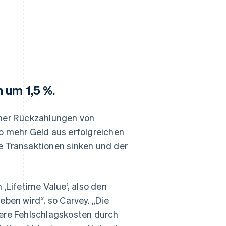
 um 1,5 %.
cher Rückzahlungen von
o mehr Geld aus erfolgreichen
e Transaktionen sinken und der
‚Lifetime Value‘, also den
eben wird“, so Carvey. „Die
sere Fehlschlagskosten durch