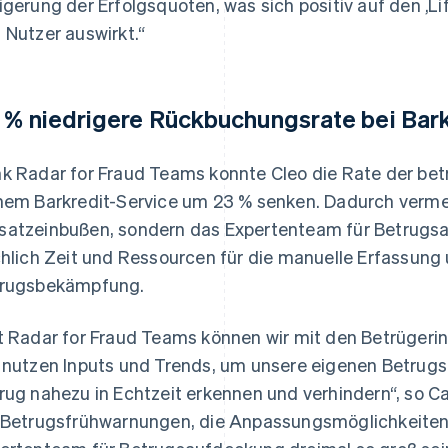
igerung der Erfolgsquoten, was sich positiv auf den ‚L
 Nutzer auswirkt.“
 % niedrigere Rückbuchungsrate bei Bar
k Radar for Fraud Teams konnte Cleo die Rate der be
nem Barkredit-Service um 23 % senken. Dadurch vermei
atzeinbußen, sondern das Expertenteam für Betrugsa
chlich Zeit und Ressourcen für die manuelle Erfassung
rugsbekämpfung.
t Radar for Fraud Teams können wir mit den Betrügerin
 nutzen Inputs und Trends, um unsere eigenen Betrugsr
rug nahezu in Echtzeit erkennen und verhindern“, so 
 Betrugsfrühwarnungen, die Anpassungsmöglichkeiten