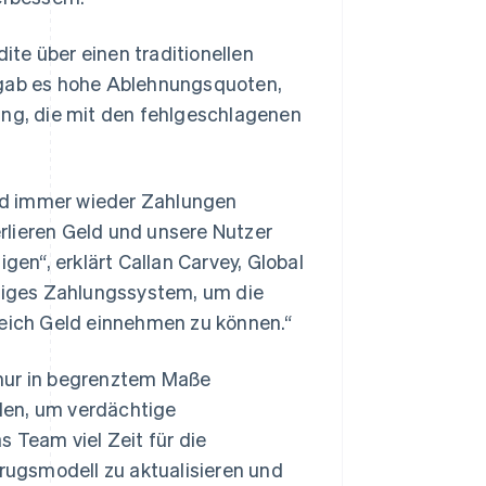
te über einen traditionellen
 gab es hohe Ablehnungsquoten,
g, die mit den fehlgeschlagenen
nd immer wieder Zahlungen
rlieren Geld und unsere Nutzer
gen“, erklärt Callan Carvey, Global
ssiges Zahlungssystem, um die
reich Geld einnehmen zu können.“
 nur in begrenztem Maße
den, um verdächtige
s Team viel Zeit für die
ugsmodell zu aktualisieren und