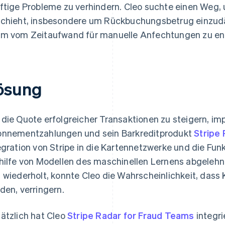
ftige Probleme zu verhindern. Cleo suchte einen Weg, 
chieht, insbesondere um Rückbuchungsbetrug einzud
m vom Zeitaufwand für manuelle Anfechtungen zu ent
ösung
die Quote erfolgreicher Transaktionen zu steigern, im
nnementzahlungen und sein Barkreditprodukt
Stripe
egration von Stripe in die Kartennetzwerke und die Fun
hilfe von Modellen des maschinellen Lernens abgelehnt
 wiederholt, konnte Cleo die Wahrscheinlichkeit, das
den, verringern.
ätzlich hat Cleo
Stripe Radar for Fraud Teams
integri