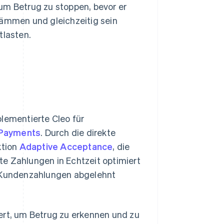
um Betrug zu stoppen, bevor er
ämmen und gleichzeitig sein
lasten.
plementierte Cleo für
 Payments
. Durch die direkte
ktion
Adaptive Acceptance
, die
e Zahlungen in Echtzeit optimiert
s Kundenzahlungen abgelehnt
ert, um Betrug zu erkennen und zu