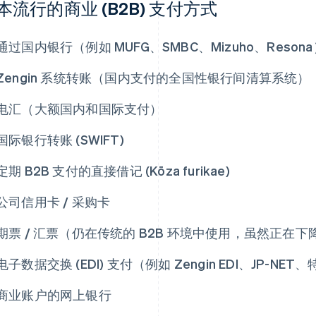
本流行的商业 (B2B) 支付方式
通过国内银行（例如 MUFG、SMBC、Mizuho、Resona
Zengin 系统转账（国内支付的全国性银行间清算系统）
电汇（大额国内和国际支付）
国际银行转账 (SWIFT)
定期 B2B 支付的直接借记 (Kōza furikae)
公司信用卡 / 采购卡
期票 / 汇票（仍在传统的 B2B 环境中使用，虽然正在下
电子数据交换 (EDI) 支付（例如 Zengin EDI、JP-N
商业账户的网上银行