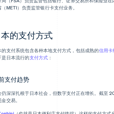
务局（FSA）负责监督包括银行、证券交易所和保险业
省（METI）负责监管银行卡支付业务。
日本的支付方式
本的支付系统包含各种本地支付方式，包括成熟的
信用卡
下是日本流行的
支付方式
：
前支付趋势
金仍深深扎根于日本社会，但数字支付正在增长。截至 20
现金交易。
Konbini
（也就是日本便利店支付终端）这样的支付方式