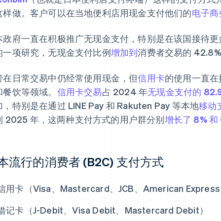
这样做。客户可以在当地便利店用现金支付他们的
电子商
本政府一直在积极推广无现金支付，特别是在该国接待更多
的一项研究，无现金支付比例
增加到
消费者交易的 42.8
管在日常交易中仍经常使用现金，但
信用卡
的使用一直在
和餐饮等领域。
信用卡交易
占 2024 年
无现金支付的 82.
，特别是在通过 LINE Pay 和 Rakuten Pay 等本地
移动
到 2025 年，这两种支付方式的用户群分别
增长了 8% 和 
本流行的消费者 (B2C) 支付方式
信用卡（Visa、Mastercard、JCB、American Expres
借记卡（J-Debit、Visa Debit、Mastercard Debit）