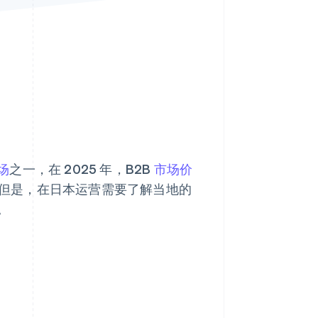
Stripe Sessions 2026
了解 Stripe 如何为 AI 构
建经济基础设施。
立即观看
场
之一，在 2025 年，B2B
市场价
美元。但是，在日本运营需要了解当地的
。