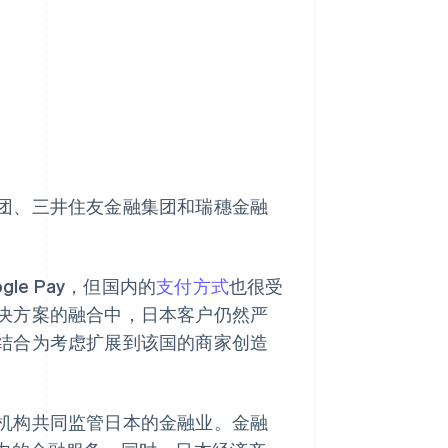
团、三井住友金融集团和瑞穗金融
gle Pay，但国内的
支付方式
也很受
决方案的融合中，日本客户仍然严
结合为考虑扩展到该国的商家创造
机构共同监管日本的金融业。金融