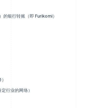
）的银行转账（即 Furikomi）
降）
ET、特定行业的网络）