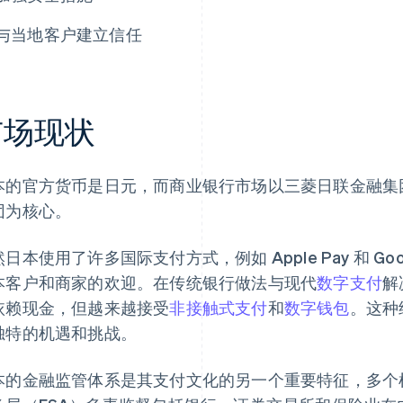
与当地客户建立信任
市场现状
本的官方货币是日元，而商业银行市场以三菱日联金融集
团为核心。
日本使用了许多国际支付方式，例如 Apple Pay 和 Goo
本客户和商家的欢迎。在传统银行做法与现代
数字支付
解
依赖现金，但越来越接受
非接触式支付
和
数字钱包
。这种
独特的机遇和挑战。
本的金融监管体系是其支付文化的另一个重要特征，多个