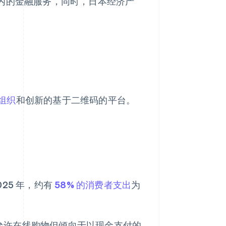
在内的金融服务，同时，日本经济产
组织
和创新的基于二维码的平台。
25 年，约有
58% 的消费者支出
为
允许在线购物但倾向于以现金支付的