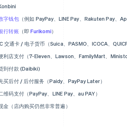
Konbini
数字钱包
（例如 PayPay、LINE Pay、Rakuten Pay、Ap
银行转账
（即
Furikomi
）
IC 交通卡 / 电子货币（Suica、PASMO、ICOCA、QUIC
便利店支付（7-Eleven、Lawson、FamilyMart、Minist
货到付款 (Daibiki)
先买后付 / 后付服务（Paidy、PayPay Later）
二维码支付（PayPay、LINE Pay、au PAY）
现金（店内购买仍然非常普遍）