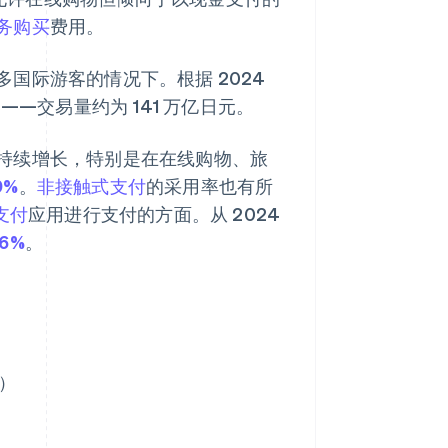
务购买
费用。
国际游客的情况下。根据 2024
%——交易量约为 141 万亿日元。
持续增长，特别是在在线购物、旅
9%
。
非接触式支付
的采用率也有所
支付
应用进行支付的方面。从 2024
6%
。
s）