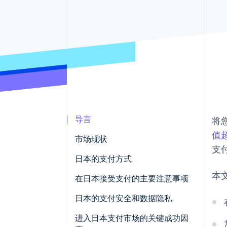
导言
将
值超
市场现状
支
日本的支付方式
本
当前支付趋势
在日本接受支付的主要注意事项
日本流行的消费者 (B2C) 支付方式
日本的营业税和税务合规
日本的支付安全和数据隐私
日本流行的商业 (B2B) 支付方式
日本的撤单和争议处理
进入日本支付市场的关键成功因