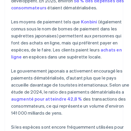
développent. En 2025, environ
58 % des dépenses des
consommateurs
étaient dématérialisées.
Les moyens de paiement tels que
Konbini
(également
connus sous le nom de bornes de paiement dans les
supérettes japonaises) permettent aux personnes qui
font des achats en ligne, mais qui préfèrent payer en
espèces, de le faire. Les clients paient leurs
achats en
ligne
en espèces dans une supérette locale.
Le gouvernement japonais a activement encouragé les
paiements dématérialisés, d'autant plus que le pays
accueille davantage de touristes internationaux. Selon une
étude de 2024, le ratio des paiements dématérialisés a
augmenté pour atteindre 42,8 %
des transactions des
consommateurs, ce qui représente un volume d'environ
141 000 milliards de yens.
Si les espèces sont encore fréquemment utilisées pour