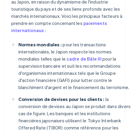
au Japon, en raison du dynamisme de l'industrie
touristique du pays et de ses liens profonds avec les
marchés internationaux. Voici les principaux facteurs à
prendre en compte concernant les
paiements
internationaux
:
Normes mondiales :
pour les transactions
internationales, le Japon respecte les normes
mondiales telles que le
cadre de Bâle III
pour la
supervision bancaire et suit les recommandations
d'organismes internationaux tels que le Groupe
d'action financière (GAFI) pour lutter contre le
blanchiment d'argent et le financement du terrorisme.
Conversion de devises pour les clients :
la
conversion de devises au Japon se produit dans divers
cas de figure. Les banques et les institutions
financières japonaises utilisent le Tokyo Interbank
Offered Rate (TIBOR) comme référence pour les