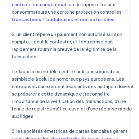
contrats de consommation
du Japon offre aux
consommateurs une certaine protection contre les
transactions frauduleuses et non autorisées
.
Si un client repère un paiement non autorisé sur son
compte, il peut le contester, et l'entreprise doit
rapidement fournir la preuve de la légitimité de la
transaction.
Le Japon a un modèle centré sur le consommateur,
semblable à celui de nombreux pays européens. Les
entreprises qui exercent leurs activités au Japon doivent
se préparer à cette dynamique et reconnaître
l'importance de la vérification des transactions, d'une
tenue de registres méticuleuse et d'une réponse rapide
aux litiges.
Si les sociétés émettrices de cartes bancaires gèrent
généralement les
chargebacks
, le Japon dispose