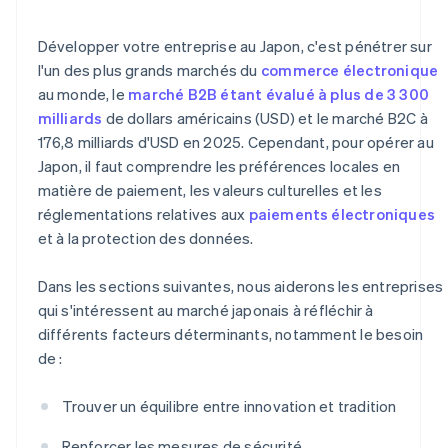
Développer votre entreprise au Japon, c'est pénétrer sur
l'un des plus grands marchés du
commerce électronique
au monde, le
marché B2B étant évalué à plus de 3 300
milliards
de dollars américains (USD) et le marché B2C à
176,8 milliards d'USD en 2025. Cependant, pour opérer au
Japon, il faut comprendre les préférences locales en
matière de paiement, les valeurs culturelles et les
réglementations relatives aux
paiements électroniques
et à la protection des données.
Dans les sections suivantes, nous aiderons les entreprises
qui s'intéressent au marché japonais à réfléchir à
différents facteurs déterminants, notamment le besoin
de :
Trouver un équilibre entre innovation et tradition
Renforcer les mesures de sécurité