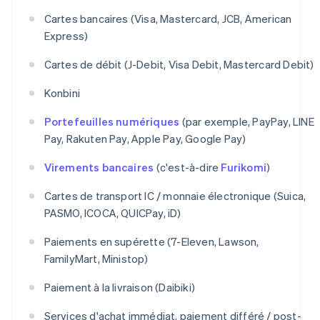
Cartes bancaires (Visa, Mastercard, JCB, American
Express)
Cartes de débit (J-Debit, Visa Debit, Mastercard Debit)
Konbini
Portefeuilles numériques
(par exemple, PayPay, LINE
Pay, Rakuten Pay, Apple Pay, Google Pay)
Virements bancaires
(c'est-à-dire
Furikomi
)
Cartes de transport IC / monnaie électronique (Suica,
PASMO, ICOCA, QUICPay, iD)
Paiements en supérette (7-Eleven, Lawson,
FamilyMart, Ministop)
Paiement à la livraison (Daibiki)
Services d'achat immédiat, paiement différé / post-