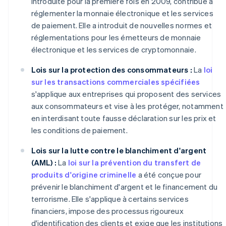
introduite pour la première fois en 2009, contribue à
réglementer la monnaie électronique et les services
de paiement. Elle a introduit de nouvelles normes et
réglementations pour les émetteurs de monnaie
électronique et les services de cryptomonnaie.
Lois sur la protection des consommateurs :
La
loi
sur les transactions commerciales spécifiées
s'applique aux entreprises qui proposent des services
aux consommateurs et vise à les protéger, notamment
en interdisant toute fausse déclaration sur les prix et
les conditions de paiement.
Lois sur la lutte contre le blanchiment d'argent
(AML) :
La
loi sur la prévention du transfert de
produits d'origine criminelle
a été conçue pour
prévenir le blanchiment d'argent et le financement du
terrorisme. Elle s'applique à certains services
financiers, impose des processus rigoureux
d'identification des clients et exige que les institutions