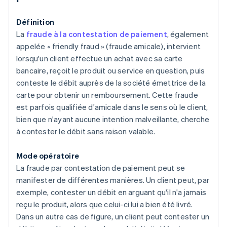
Définition
La
fraude à la contestation de paiement
, également
appelée « friendly fraud » (fraude amicale), intervient
lorsqu'un client effectue un achat avec sa carte
bancaire, reçoit le produit ou service en question, puis
conteste le débit auprès de la société émettrice de la
carte pour obtenir un remboursement. Cette fraude
est parfois qualifiée d'amicale dans le sens où le client,
bien que n'ayant aucune intention malveillante, cherche
à contester le débit sans raison valable.
Mode opératoire
La fraude par contestation de paiement peut se
manifester de différentes manières. Un client peut, par
exemple, contester un débit en arguant qu'il n'a jamais
reçu le produit, alors que celui-ci lui a bien été livré.
Dans un autre cas de figure, un client peut contester un