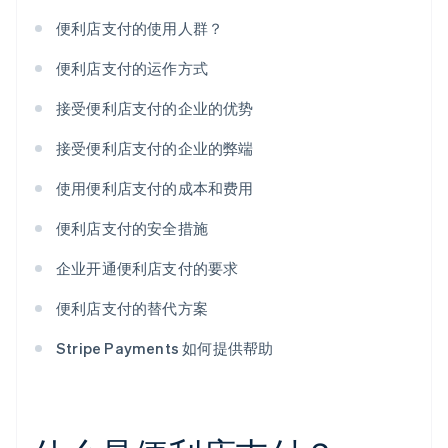
便利店支付的使用人群？
便利店支付的运作方式
接受便利店支付的企业的优势
接受便利店支付的企业的弊端
使用便利店支付的成本和费用
便利店支付的安全措施
企业开通便利店支付的要求
便利店支付的替代方案
Stripe Payments 如何提供帮助