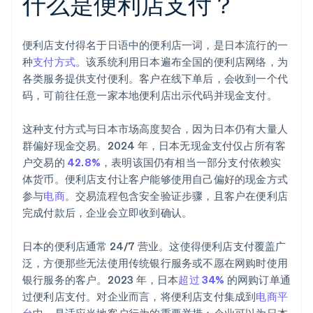
什么是便利店支付？
便利店支付得名于日语中的便利店一词，是日本流行的一
种
支付方式
。该系统利用日本遍布全国的便利店网络，为
各类服务提供支付便利。客户在线下单后，会收到一个代
码，可前往任意一家本地便利店出示代码并现金支付。
这种支付方式与日本市场高度契合，因为日本仍有大量人
群偏好现金交易。2024 年，日本无现金支付仅占所有客
户交易的
42.8%
，表明该国仍有相当一部分支付依赖实
体货币。便利店支付让客户能够使用自己偏好的现金方式
参与
电商
。交易流程包含安全验证步骤，且客户在便利店
完成付款后，企业会立即收到确认。
日本的便利店通常 24/7 营业。这使得便利店支付覆盖广
泛，方便那些无法使用传统银行服务或不愿在网购时使用
银行服务的客户。2023 年，日本
超过 34%
的网购订单通
过便利店支付。对企业而言，将便利店支付集成到
电商平