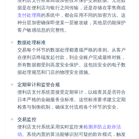
便利店支付依靠高级加密技术保护交易数据。无论数
据是在便利店与银行之间传输，还是存储在零售商或
支付处理商
的系统中，都会应用不同的加密方法。这
种分层加密确保即使某一层被攻破，其他层仍能保护
客户敏感信息的完整性。
数据处理标准
交易每个环节的数据处理都遵循严格的准则。从客户
在便利店终端发起付款，到企业账户完成最终对账，
所有数据都受到高度安全保护。这包括安全的电子数
据处理规范和门店的物理安全措施。
定期审计和监管合规
便利店支付系统需接受定期审计，以核查其是否符合
日本严格的金融服务业标准。这些标准要求建立定期
检查与制衡机制，确保支付流程各个环节的安全。
交易监控
便利店支付系统采用实时监控来
检测并防止欺诈活
动
。系统内置的算法能够识别可疑的欺诈模式，触发