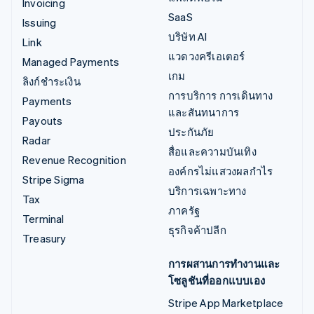
Invoicing
SaaS
Issuing
บริษัท AI
Link
แวดวงครีเอเตอร์
Managed Payments
เกม
ลิงก์ชำระเงิน
การบริการ การเดินทาง
Payments
และสันทนาการ
Payouts
ประกันภัย
Radar
สื่อและความบันเทิง
Revenue Recognition
องค์กรไม่แสวงผลกำไร
Stripe Sigma
บริการเฉพาะทาง
Tax
ภาครัฐ
Terminal
ธุรกิจค้าปลีก
Treasury
การผสานการทำงานและ
โซลูชันที่ออกแบบเอง
Stripe App Marketplace