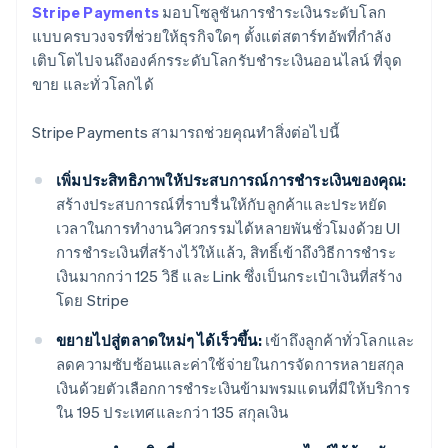
Stripe Payments
มอบโซลูชันการชำระเงินระดับโลก
แบบครบวงจรที่ช่วยให้ธุรกิจใดๆ ตั้งแต่สตาร์ทอัพที่กำลัง
เติบโตไปจนถึงองค์กรระดับโลกรับชำระเงินออนไลน์ ที่จุด
ขาย และทั่วโลกได้
Stripe Payments สามารถช่วยคุณทำสิ่งต่อไปนี้
เพิ่มประสิทธิภาพให้ประสบการณ์การชำระเงินของคุณ:
สร้างประสบการณ์ที่ราบรื่นให้กับลูกค้าและประหยัด
เวลาในการทำงานวิศวกรรมได้หลายพันชั่วโมงด้วย UI
การชำระเงินที่สร้างไว้ให้แล้ว, สิทธิ์เข้าถึงวิธีการชำระ
เงินมากกว่า 125 วิธี และ Link ซึ่งเป็นกระเป๋าเงินที่สร้าง
โดย Stripe
ขยายไปสู่ตลาดใหม่ๆ ได้เร็วขึ้น:
เข้าถึงลูกค้าทั่วโลกและ
ลดความซับซ้อนและค่าใช้จ่ายในการจัดการหลายสกุล
เงินด้วยตัวเลือกการชำระเงินข้ามพรมแดนที่มีให้บริการ
ใน 195 ประเทศและกว่า 135 สกุลเงิน