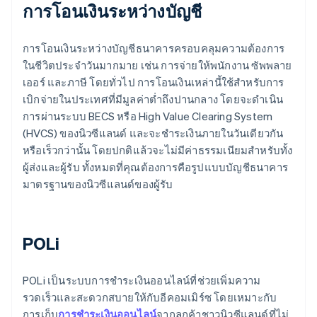
การโอนเงินระหว่างบัญชี
การโอนเงินระหว่างบัญชีธนาคารครอบคลุมความต้องการ
ในชีวิตประจำวันมากมาย เช่น การจ่ายให้พนักงาน ซัพพลาย
เออร์ และภาษี โดยทั่วไป การโอนเงินเหล่านี้ใช้สำหรับการ
เบิกจ่ายในประเทศที่มีมูลค่าต่ำถึงปานกลาง โดยจะดำเนิน
การผ่านระบบ BECS หรือ High Value Clearing System
(HVCS) ของนิวซีแลนด์ และจะชำระเงินภายในวันเดียวกัน
หรือเร็วกว่านั้น โดยปกติแล้วจะไม่มีค่าธรรมเนียมสำหรับทั้ง
ผู้ส่งและผู้รับ ทั้งหมดที่คุณต้องการคือรูปแบบบัญชีธนาคาร
มาตรฐานของนิวซีแลนด์ของผู้รับ
POLi
POLi เป็นระบบการชำระเงินออนไลน์ที่ช่วยเพิ่มความ
รวดเร็วและสะดวกสบายให้กับอีคอมเมิร์ซ โดยเหมาะกับ
การเก็บ
การชำระเงินออนไลน์
จากลูกค้าชาวนิวซีแลนด์ที่ไม่