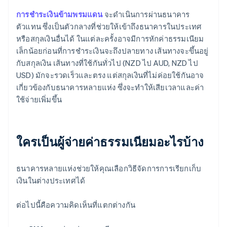
การชำระเงินข้ามพรมแดน
จะดำเนินการผ่านธนาคาร
ตัวแทน ซึ่งเป็นตัวกลางที่ช่วยให้เข้าถึงธนาคารในประเทศ
หรือสกุลเงินอื่นได้ ในแต่ละครั้งอาจมีการหักค่าธรรมเนียม
เล็กน้อยก่อนที่การชำระเงินจะถึงปลายทาง เส้นทางจะขึ้นอยู่
กับสกุลเงิน เส้นทางที่ใช้กันทั่วไป (NZD ไป AUD, NZD ไป
USD) มักจะรวดเร็วและตรง แต่สกุลเงินที่ไม่ค่อยใช้กันอาจ
เกี่ยวข้องกับธนาคารหลายแห่ง ซึ่งจะทำให้เสียเวลาและค่า
ใช้จ่ายเพิ่มขึ้น
ใครเป็นผู้จ่ายค่าธรรมเนียมอะไรบ้าง
ธนาคารหลายแห่งช่วยให้คุณเลือกวิธีจัดการการเรียกเก็บ
เงินในต่างประเทศได้
ต่อไปนี้คือความคิดเห็นที่แตกต่างกัน