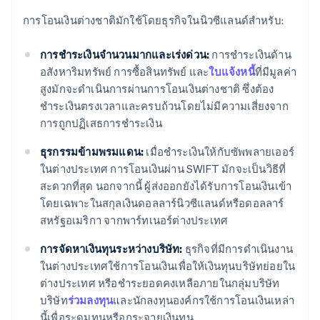
การโอนเงินต่างชาติมักใช้โดยธุรกิจในนิวซีแลนด์สำหรับ:
การชำระเงินจำนวนมากและเร่งด่วน:
การชำระเงินด้าน
อสังหาริมทรัพย์ การซื้อสินทรัพย์ และ
ใบแจ้งหนี้
ที่มีมูลค่า
สูงมักจะดำเนินการผ่านการโอนเงินต่างชาติ ซึ่งต้อง
ชำระเงินตรงเวลาและครบถ้วนโดยไม่มีความเสี่ยงจาก
การถูกปฏิเสธการชำระเงิน
ธุรกรรมข้ามพรมแดน:
เมื่อชำระเงินให้กับซัพพลายเออร์
ในต่างประเทศ การโอนเงินผ่าน SWIFT มักจะเป็นวิธีที่
สะดวกที่สุด นอกจากนี้ ผู้ส่งออกยังได้รับการโอนเงินเข้า
โดยเฉพาะในสกุลเงินดอลลาร์นิวซีแลนด์หรือดอลลาร์
สหรัฐอเมริกา จากพาร์ทเนอร์ต่างประเทศ
การจัดหาเงินทุนระหว่างบริษัท:
ธุรกิจที่มีการดำเนินงาน
ในต่างประเทศใช้การโอนเงินเพื่อให้เงินทุนบริษัทย่อยใน
ต่างประเทศ หรือชำระยอดคงเหลือภายในกลุ่มบริษัท
บริษัท
ร่วมลงทุน
และนักลงทุนองค์กรใช้การโอนเงินเหล่า
นี้เพื่อระดมทุนหรือกระจายเงินทุน