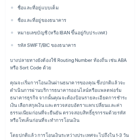
ชื่อและที่อยู่แบบเต็ม
ชื่อและที่อยู่ของธนาคาร
หมายเลขบัญชี (หรือ IBAN ขึ้นอยู่กับประเทศ)
รหัส SWIFT/BIC ของธนาคาร
บางปลายทางยังต้องใช้ Routing Number ท้องถิ่น เช่น ABA
หรือ Sort Code ด้วย
คุณจะเริ่มการโอนเงินผ่านธนาคารของคุณ ซึ่งปกติแล้วจะ
ดำเนินการผ่านบริการธนาคารออนไลน์หรือแพลตฟอร์ม
ธนาคารธุรกิจ จากนั้นคุณจะต้องป้อนรายละเอียดการชำระ
เงิน เลือกสกุลเงิน และตรวจสอบอัตราแลกเปลี่ยนและค่า
ธรรมเนียมก่อนที่จะยืนยัน ตรวจสอบสิทธิ์ธุรกรรมด้วยรหัส
หรือโทเค็นก่อนที่จะทำการโอนเงิน
โดยปกติแล้ว การโอนเงินระหว่างประเทศจะไปถึงใน 1-3 วัน