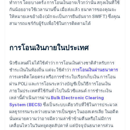
ทำการ โดยบางครั้ง การโอนเงินอาจเร็วกว่านั้น สกุลเงินที่ใช้
กันน้อยอาจใช้เวลานานขึ้น เมื่อส่งแล้ว ธนาคารของคุณจะ
ให้หมายเลขอ้างอิง (มักจะเป็นการยืนยันจาก SWIFT) ซึ่งคุณ
สามารถแชร์กับผู้รับเพื่อใช้ในการติดตามได้
การโอนเงินภายในประเทศ
นิวซีแลนด์ไม่ได้ใช้คำว่า การโอนเงินต่างชาติสำหรับการ
ชำระเงินในท้องถิ่น แต่จะใช้คำว่า
การโอนเงินผ่านธนาคาร
การเครดิตโดยตรง หรือการชำระใบเรียกเก็บเงิน การโอน
ผ่าน POLi และการโอนระหว่างบัญชีเป็นวิธีการโอนเงิน
ภายในประเทศที่ใช้กันทั่วไปในนิวซีแลนด์ การชำระเงิน
เหล่านี้ดำเนินการผ่าน
Bulk Electronic Clearing
System (BECS)
ซึ่งเป็นระบบเดียวกับที่ใช้ในการประมวล
ผลธุรกรรมระหว่างธนาคารเป็นชุดๆ ในออสเตรเลีย ในอดีต
นั่นหมายความว่าอาจมีความล่าช้าข้ามคืนหรือไม่มีการ
เคลื่อนไหวในวันหยุดสุดสัปดาห์ แต่ปัจจุบันธนาคารส่วน