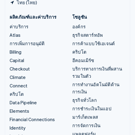
ไทย (ไทย)
ผลิตภัณฑ์และค่าบริการ
โซลูชัน
ค่าบริการ
องค์กร
Atlas
ธุรกิจสตาร์ทอัพ
การเพิ่มการอนุมัติ
การค้าแบบใช้เอเจนต์
Billing
คริปโต
Capital
อีคอมเมิร์ซ
Checkout
บริการทางการเงินที่ผสาน
รวมในตัว
Climate
การทำงานอัตโนมัติด้าน
Connect
การเงิน
คริปโต
ธุรกิจทั่วโลก
Data Pipeline
การชำระเงินในแอป
Elements
มาร์เก็ตเพลส
Financial Connections
การจัดการเงิน
Identity
แพลตฟอร์ม