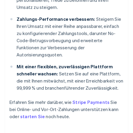
personalisieren, Treue zu belohnen und Ihren
Umsatz zu steigern.
Zahlungs-Performance verbessern:
Steigern Sie
Ihren Umsatz mit einer Reihe anpassbarer, einfach
zu konfigurierender Zahlungstools, darunter No-
Code-Betrugsvorbeugung und erweiterte
Funktionen zur Verbesserung der
Autorisierungsquoten.
Mit einer flexiblen, zuverlässigen Plattform
schneller wachsen:
Setzen Sie auf eine Plattform,
die mit Ihnen mitwächst, mit einer Erreichbarkeit von
99,999 % und branchenführender Zuverlässigkeit.
Erfahren Sie mehr darüber, wie
Stripe Payments
Sie
bei Online- und Vor-Ort-Zahlungen unterstützen kann
oder
starten Sie
noch heute.