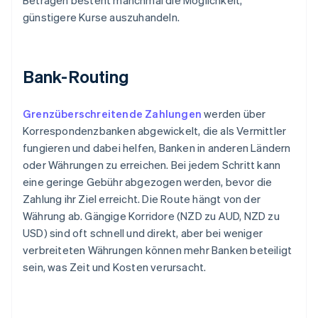
Beträgen besteht manchmal die Möglichkeit,
günstigere Kurse auszuhandeln.
Bank-Routing
Grenzüberschreitende Zahlungen
werden über
Korrespondenzbanken abgewickelt, die als Vermittler
fungieren und dabei helfen, Banken in anderen Ländern
oder Währungen zu erreichen. Bei jedem Schritt kann
eine geringe Gebühr abgezogen werden, bevor die
Zahlung ihr Ziel erreicht. Die Route hängt von der
Währung ab. Gängige Korridore (NZD zu AUD, NZD zu
USD) sind oft schnell und direkt, aber bei weniger
verbreiteten Währungen können mehr Banken beteiligt
sein, was Zeit und Kosten verursacht.