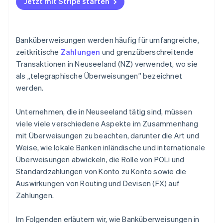
Jetzt mit Stripe starten
Wer zahlt welche Gebühren?
Banküberweisungen werden häufig für umfangreiche,
zeitkritische
Zahlungen
und grenzüberschreitende
Transaktionen in Neuseeland (NZ) verwendet, wo sie
als „telegraphische Überweisungen” bezeichnet
werden.
Unternehmen, die in Neuseeland tätig sind, müssen
viele viele verschiedene Aspekte im Zusammenhang
mit Überweisungen zu beachten, darunter die Art und
Weise, wie lokale Banken inländische und internationale
Überweisungen abwickeln, die Rolle von POLi und
Standardzahlungen von Konto zu Konto sowie die
Auswirkungen von Routing und Devisen (FX) auf
Zahlungen.
Im Folgenden erläutern wir, wie Banküberweisungen in