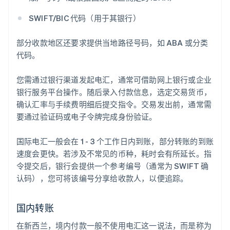
SWIFT/BIC 代码（用于其银行）
部分收款地区还要求提供当地路径号码，如 ABA 或分类
代码。
您需通过银行渠道发起电汇，通常可借助网上银行或企业
银行服务平台操作。随后录入付款信息，选定交易货币，
确认汇率与手续费明细后提交指令。交易发出前，通常需
要通过验证码或电子令牌完成身份验证。
国际电汇一般会在 1 - 3 个工作日内到账，部分转账的到账
速度会更快。若涉及不常见的币种，耗时会有所延长。指
令提交后，银行会提供一个参考编号（通常为 SWIFT 确
认码），您可将该编号分享给收款人，以便追踪。
国内转账
在新西兰，境内付款一般不使用电汇这一说法，而是称为