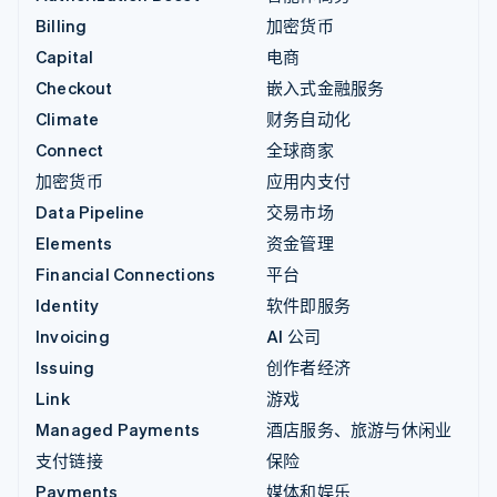
Billing
加密货币
Capital
电商
Checkout
嵌入式金融服务
Climate
财务自动化
Connect
全球商家
加密货币
应用内支付
Data Pipeline
交易市场
Elements
资金管理
Financial Connections
平台
Identity
软件即服务
Invoicing
AI 公司
Issuing
创作者经济
Link
游戏
Managed Payments
酒店服务、旅游与休闲业
支付链接
保险
Payments
媒体和娱乐