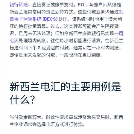
银行转账
、直接贷记或账单支付。POLi 与账户间转账是
新西兰境内常用的资金划转方式。这些付款业务均通过
批
量电子清算系统 (BECS)
处理，该系统同时也用于澳大利
亚的跨行批量清算。过去，这类转账可能会产生隔夜延
迟，且周末无法处理；但如今新西兰多数银行已实现
一周
七天
处理境内转账，往往每小时都能进行清算。在新西兰
标准时间下午 2 点发起的付款，通常可在一小时内到账；
即便是周末发起的付款，一般也能在当日到账。
新西兰电汇的主要用例是
什么？
当付款金额较大、时效性要求高或涉及跨境交易时，新西
兰企业通常会选择电汇方式进行付款。