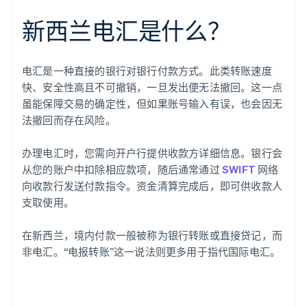
新西兰电汇是什么？
电汇是一种直接的银行对银行付款方式。此类转账速度
快、安全性高且不可撤销，一旦发出便无法撤回。这一点
虽能保障交易的确定性，但如果账号输入有误，也会因无
法撤回而存在风险。
办理电汇时，您需向开户行提供收款方详细信息。银行会
从您的账户中扣除相应款项，随后通常通过
SWIFT
网络
向收款行发送付款指令。资金清算完成后，即可供收款人
支取使用。
在新西兰，境内付款一般被称为银行转账或直接贷记，而
非电汇。“电报转账”这一说法则更多用于指代国际电汇。