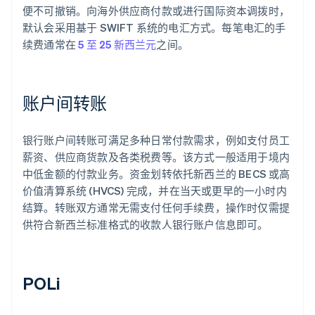
便不可撤销。向海外供应商付款或进行国际资本调拨时，
默认会采用基于 SWIFT 系统的电汇方式。每笔电汇的手
续费通常在
5 至 25 新西兰元
之间。
账户间转账
银行账户间转账可满足多种日常付款需求，例如支付员工
薪资、供应商货款及各类税费等。该方式一般适用于境内
中低金额的付款业务。资金划转依托新西兰的 BECS 或高
价值清算系统 (HVCS) 完成，并在当天或更早的一小时内
结算。转账双方通常无需支付任何手续费，操作时仅需提
供符合新西兰标准格式的收款人银行账户信息即可。
POLi